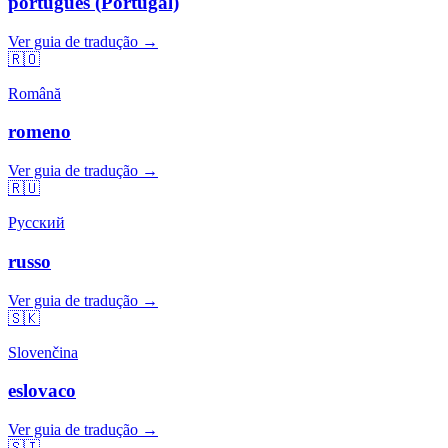
português (Portugal)
Ver guia de tradução →
🇷🇴
Română
romeno
Ver guia de tradução →
🇷🇺
Русский
russo
Ver guia de tradução →
🇸🇰
Slovenčina
eslovaco
Ver guia de tradução →
🇸🇮