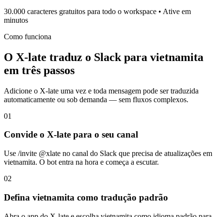
30.000 caracteres gratuitos para todo o workspace • Ative em
minutos
Como funciona
O X-late traduz o Slack para vietnamita
em três passos
Adicione o X-late uma vez e toda mensagem pode ser traduzida
automaticamente ou sob demanda — sem fluxos complexos.
01
Convide o X-late para o seu canal
Use /invite @xlate no canal do Slack que precisa de atualizações em
vietnamita. O bot entra na hora e começa a escutar.
02
Defina vietnamita como tradução padrão
Abra o app do X-late e escolha vietnamita como idioma padrão para