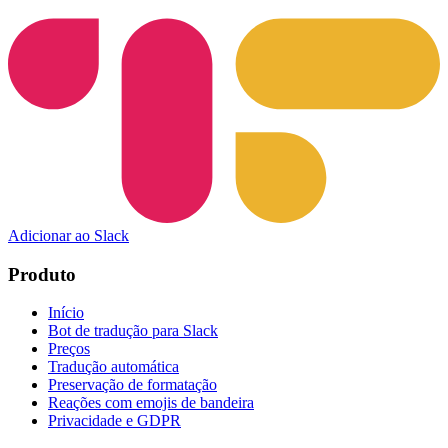
Adicionar ao Slack
Produto
Início
Bot de tradução para Slack
Preços
Tradução automática
Preservação de formatação
Reações com emojis de bandeira
Privacidade e GDPR