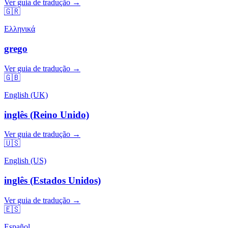
Ver guia de tradução →
🇬🇷
Ελληνικά
grego
Ver guia de tradução →
🇬🇧
English (UK)
inglês (Reino Unido)
Ver guia de tradução →
🇺🇸
English (US)
inglês (Estados Unidos)
Ver guia de tradução →
🇪🇸
Español