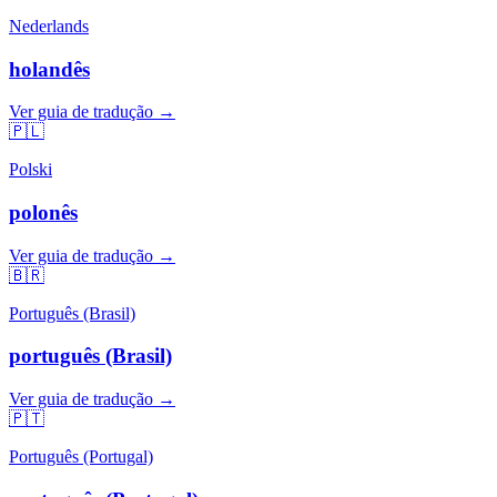
Nederlands
holandês
Ver guia de tradução →
🇵🇱
Polski
polonês
Ver guia de tradução →
🇧🇷
Português (Brasil)
português (Brasil)
Ver guia de tradução →
🇵🇹
Português (Portugal)