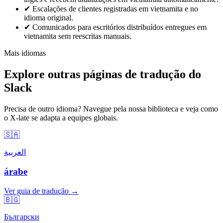
✔
Escalações de clientes registradas em vietnamita e no
idioma original.
✔
Comunicados para escritórios distribuídos entregues em
vietnamita sem reescritas manuais.
Mais idiomas
Explore outras páginas de tradução do
Slack
Precisa de outro idioma? Navegue pela nossa biblioteca e veja como
o X-late se adapta a equipes globais.
🇸🇦
العربية
árabe
Ver guia de tradução →
🇧🇬
Български