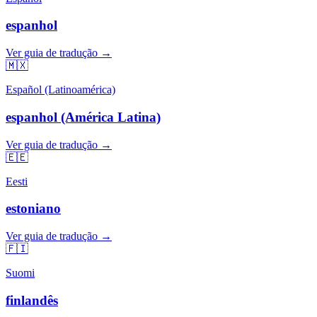
espanhol
Ver guia de tradução →
🇲🇽
Español (Latinoamérica)
espanhol (América Latina)
Ver guia de tradução →
🇪🇪
Eesti
estoniano
Ver guia de tradução →
🇫🇮
Suomi
finlandês