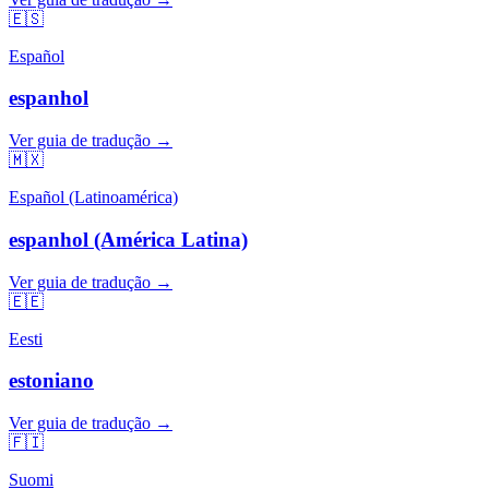
🇪🇸
Español
espanhol
Ver guia de tradução →
🇲🇽
Español (Latinoamérica)
espanhol (América Latina)
Ver guia de tradução →
🇪🇪
Eesti
estoniano
Ver guia de tradução →
🇫🇮
Suomi