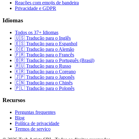
Reações com emojis de bandeira
Privacidade e GDPR
Idiomas
Todos os 37+ Idiomas
🇺🇸 Tradução para o Inglês
🇪🇸 Tradução para o Espanhol
🇩🇪 Tradução para o Alemão
🇫🇷 Tradução para o Francês
🇧🇷 Tradução para o Português (Brasil)
🇷🇺 Tradução para o Russo
🇰🇷 Tradução para o Coreano
🇯🇵 Tradução para o Japonês
🇨🇳 Tradução para o Chinês
🇵🇱 Tradução para o Polonês
Recursos
Perguntas frequentes
Blog
Política de privacidade
Termos de serviço