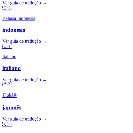
Ver guia de tradução →
🇮🇩
Bahasa Indonesia
indonésio
Ver guia de tradução →
🇮🇹
Italiano
italiano
Ver guia de tradução →
🇯🇵
日本語
japonês
Ver guia de tradução →
🇰🇷