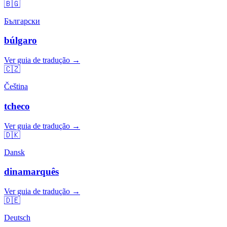
🇧🇬
Български
búlgaro
Ver guia de tradução →
🇨🇿
Čeština
tcheco
Ver guia de tradução →
🇩🇰
Dansk
dinamarquês
Ver guia de tradução →
🇩🇪
Deutsch