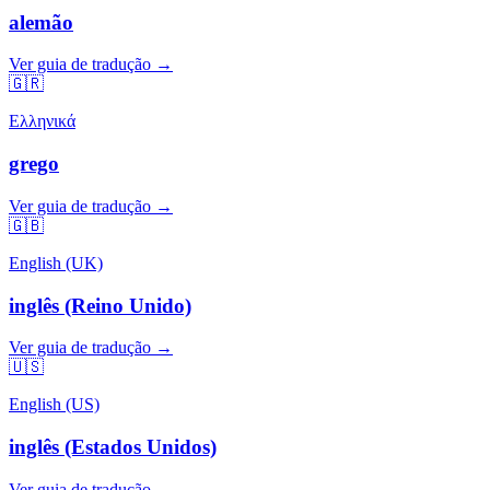
alemão
Ver guia de tradução →
🇬🇷
Ελληνικά
grego
Ver guia de tradução →
🇬🇧
English (UK)
inglês (Reino Unido)
Ver guia de tradução →
🇺🇸
English (US)
inglês (Estados Unidos)
Ver guia de tradução →