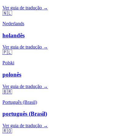
Ver guia de tradução →
🇳🇱
Nederlands
holandês
Ver guia de tradução →
🇵🇱
Polski
polonês
Ver guia de tradução →
🇧🇷
Português (Brasil)
português (Brasil)
Ver guia de tradução →
🇷🇴