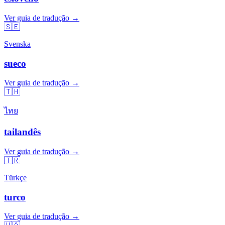
Ver guia de tradução →
🇸🇪
Svenska
sueco
Ver guia de tradução →
🇹🇭
ไทย
tailandês
Ver guia de tradução →
🇹🇷
Türkçe
turco
Ver guia de tradução →