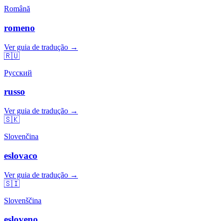
Română
romeno
Ver guia de tradução →
🇷🇺
Русский
russo
Ver guia de tradução →
🇸🇰
Slovenčina
eslovaco
Ver guia de tradução →
🇸🇮
Slovenščina
esloveno