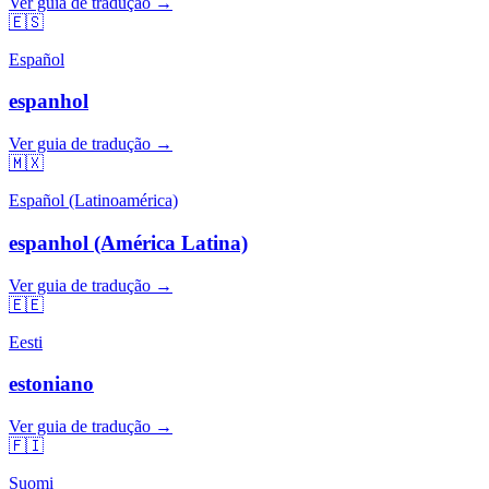
Ver guia de tradução →
🇪🇸
Español
espanhol
Ver guia de tradução →
🇲🇽
Español (Latinoamérica)
espanhol (América Latina)
Ver guia de tradução →
🇪🇪
Eesti
estoniano
Ver guia de tradução →
🇫🇮
Suomi