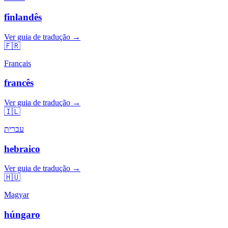
finlandês
Ver guia de tradução →
🇫🇷
Français
francês
Ver guia de tradução →
🇮🇱
עברית
hebraico
Ver guia de tradução →
🇭🇺
Magyar
húngaro