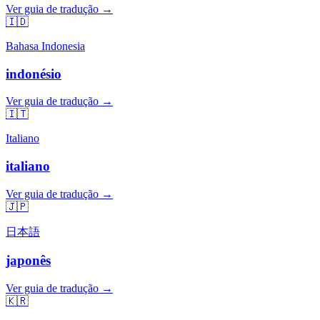
Ver guia de tradução →
🇮🇩
Bahasa Indonesia
indonésio
Ver guia de tradução →
🇮🇹
Italiano
italiano
Ver guia de tradução →
🇯🇵
日本語
japonês
Ver guia de tradução →
🇰🇷