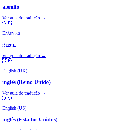
alemão
Ver guia de tradução →
🇬🇷
Ελληνικά
grego
Ver guia de tradução →
🇬🇧
English (UK)
inglês (Reino Unido)
Ver guia de tradução →
🇺🇸
English (US)
inglês (Estados Unidos)