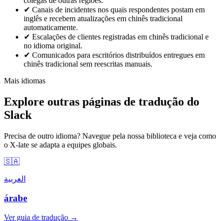
colegas de outras regiões.
✔
Canais de incidentes nos quais respondentes postam em
inglês e recebem atualizações em chinês tradicional
automaticamente.
✔
Escalações de clientes registradas em chinês tradicional e
no idioma original.
✔
Comunicados para escritórios distribuídos entregues em
chinês tradicional sem reescritas manuais.
Mais idiomas
Explore outras páginas de tradução do
Slack
Precisa de outro idioma? Navegue pela nossa biblioteca e veja como
o X-late se adapta a equipes globais.
🇸🇦
العربية
árabe
Ver guia de tradução →