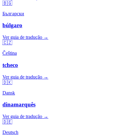
🇧🇬
Български
búlgaro
Ver guia de tradução →
🇨🇿
Čeština
tcheco
Ver guia de tradução →
🇩🇰
Dansk
dinamarquês
Ver guia de tradução →
🇩🇪
Deutsch