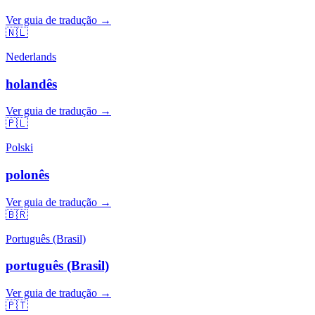
Ver guia de tradução →
🇳🇱
Nederlands
holandês
Ver guia de tradução →
🇵🇱
Polski
polonês
Ver guia de tradução →
🇧🇷
Português (Brasil)
português (Brasil)
Ver guia de tradução →
🇵🇹