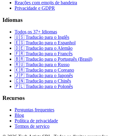
Reações com emojis de bandeira
Privacidade e GDPR
Idiomas
Todos os 37+ Idiomas
🇺🇸 Tradução para o Inglês
🇪🇸 Tradução para o Espanhol
🇩🇪 Tradução para o Alemão
🇫🇷 Tradução para o Francês
🇧🇷 Tradução para o Português (Brasil)
🇷🇺 Tradução para o Russo
🇰🇷 Tradução para o Coreano
🇯🇵 Tradução para o Japonês
🇨🇳 Tradução para o Chinês
🇵🇱 Tradução para o Polonês
Recursos
Perguntas frequentes
Blog
Política de privacidade
Termos de serviço