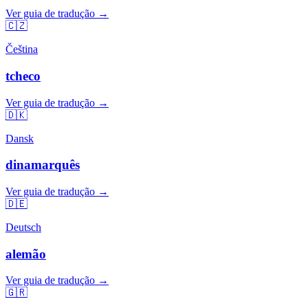
Ver guia de tradução →
🇨🇿
Čeština
tcheco
Ver guia de tradução →
🇩🇰
Dansk
dinamarquês
Ver guia de tradução →
🇩🇪
Deutsch
alemão
Ver guia de tradução →
🇬🇷