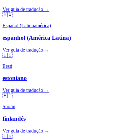
Ver guia de tradução →
🇲🇽
Español (Latinoamérica)
espanhol (América Latina)
Ver guia de tradução →
🇪🇪
Eesti
estoniano
Ver guia de tradução →
🇫🇮
Suomi
finlandês
Ver guia de tradução →
🇫🇷