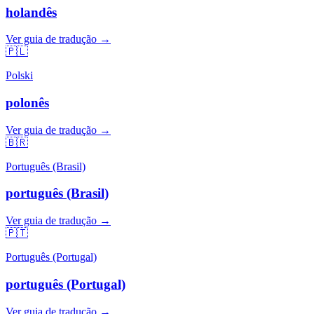
holandês
Ver guia de tradução →
🇵🇱
Polski
polonês
Ver guia de tradução →
🇧🇷
Português (Brasil)
português (Brasil)
Ver guia de tradução →
🇵🇹
Português (Portugal)
português (Portugal)
Ver guia de tradução →