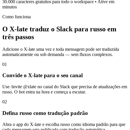
30.000 caracteres gratuitos para todo o workspace • Ative em
minutos
Como funciona
O X-late traduz o Slack para russo em
três passos
Adicione o X-late uma vez e toda mensagem pode ser traduzida
automaticamente ou sob demanda — sem fluxos complexos.
01
Convide o X-late para o seu canal
Use /invite @xlate no canal do Slack que precisa de atualizações em
russo. O bot entra na hora e começa a escutar.
02
Defina russo como tradução padrão
Abra o app do X-late e escolha russo como idioma padrão para que
cada mensagem seja publicada com tradução automática.