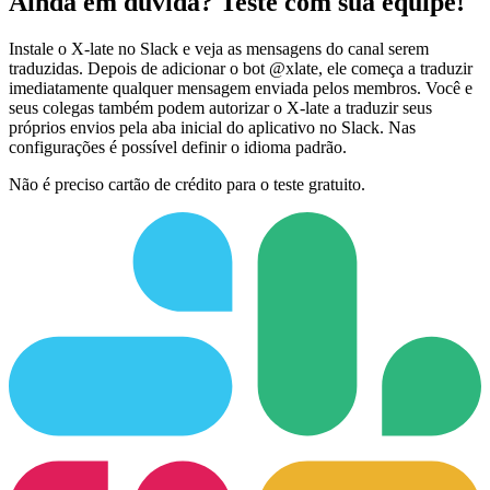
Ainda em dúvida? Teste com sua equipe!
Instale o X-late no Slack e veja as mensagens do canal serem
traduzidas. Depois de adicionar o bot @xlate, ele começa a traduzir
imediatamente qualquer mensagem enviada pelos membros. Você e
seus colegas também podem autorizar o X-late a traduzir seus
próprios envios pela aba inicial do aplicativo no Slack. Nas
configurações é possível definir o idioma padrão.
Não é preciso cartão de crédito para o teste gratuito.