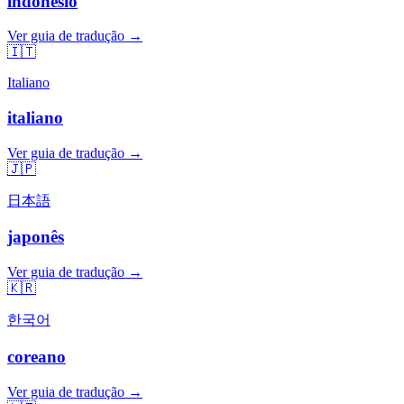
indonésio
Ver guia de tradução →
🇮🇹
Italiano
italiano
Ver guia de tradução →
🇯🇵
日本語
japonês
Ver guia de tradução →
🇰🇷
한국어
coreano
Ver guia de tradução →