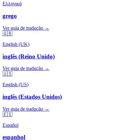
Ελληνικά
grego
Ver guia de tradução →
🇬🇧
English (UK)
inglês (Reino Unido)
Ver guia de tradução →
🇺🇸
English (US)
inglês (Estados Unidos)
Ver guia de tradução →
🇪🇸
Español
espanhol