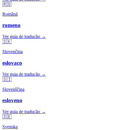
🇷🇴
Română
romeno
Ver guia de tradução →
🇸🇰
Slovenčina
eslovaco
Ver guia de tradução →
🇸🇮
Slovenščina
esloveno
Ver guia de tradução →
🇸🇪
Svenska