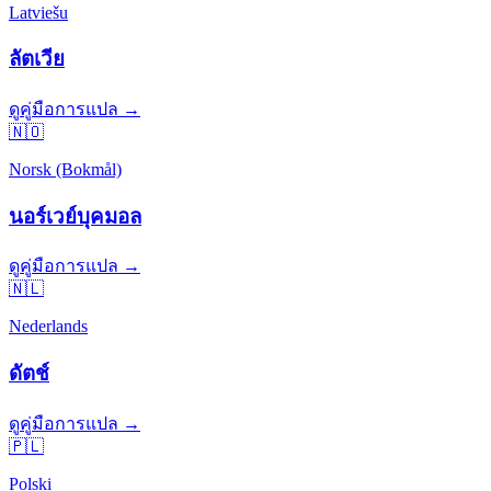
Latviešu
ลัตเวีย
ดูคู่มือการแปล →
🇳🇴
Norsk (Bokmål)
นอร์เวย์บุคมอล
ดูคู่มือการแปล →
🇳🇱
Nederlands
ดัตช์
ดูคู่มือการแปล →
🇵🇱
Polski