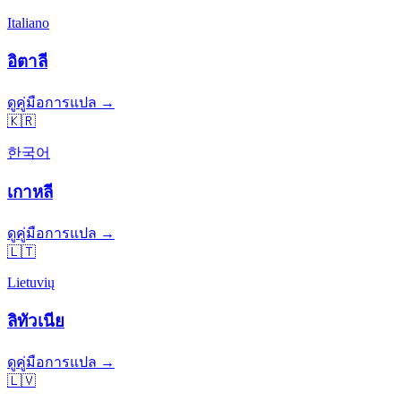
Italiano
อิตาลี
ดูคู่มือการแปล →
🇰🇷
한국어
เกาหลี
ดูคู่มือการแปล →
🇱🇹
Lietuvių
ลิทัวเนีย
ดูคู่มือการแปล →
🇱🇻