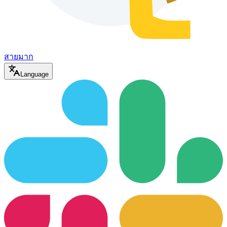
สายมาก
Language