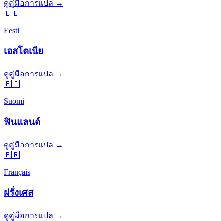
ดูคู่มือการแปล →
🇪🇪
Eesti
เอสโตเนีย
ดูคู่มือการแปล →
🇫🇮
Suomi
ฟินแลนด์
ดูคู่มือการแปล →
🇫🇷
Français
ฝรั่งเศส
ดูคู่มือการแปล →