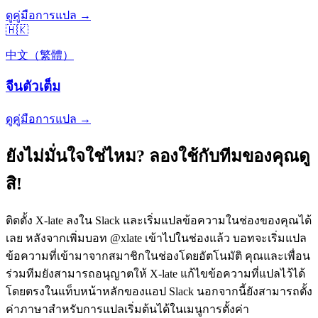
ดูคู่มือการแปล →
🇭🇰
中文（繁體）
จีนตัวเต็ม
ดูคู่มือการแปล →
ยังไม่มั่นใจใช่ไหม? ลองใช้กับทีมของคุณดู
สิ!
ติดตั้ง X-late ลงใน Slack และเริ่มแปลข้อความในช่องของคุณได้
เลย หลังจากเพิ่มบอท @xlate เข้าไปในช่องแล้ว บอทจะเริ่มแปล
ข้อความที่เข้ามาจากสมาชิกในช่องโดยอัตโนมัติ คุณและเพื่อน
ร่วมทีมยังสามารถอนุญาตให้ X-late แก้ไขข้อความที่แปลไว้ได้
โดยตรงในแท็บหน้าหลักของแอป Slack นอกจากนี้ยังสามารถตั้ง
ค่าภาษาสำหรับการแปลเริ่มต้นได้ในเมนูการตั้งค่า