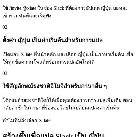
ใช้ /invite @xlate ในช่อง Slack ที่ต้องการอัปเดต ญี่ปุ่น บอทจะ
เข้าร่วมทันทีและเริ่มฟัง
02
ตั้งค่า ญี่ปุ่น เป็นค่าเริ่มต้นสำหรับการแปล
เปิดแอป X-late ที่หน้าหลัก และเลือก ญี่ปุ่น เป็นภาษาเริ่มต้น เพื่อ
ให้ทุกข้อความโพสต์พร้อมการแปลอัตโนมัติ
03
ใช้สัญลักษณ์ธงชาติอีโมจิสำหรับภาษาอื่น ๆ
โต้ตอบด้วยธงชาติใดก็ได้เมื่อคุณต้องการการแปลเพิ่มเติม ตอบ
กลับล่าช้าในภาษาที่ร้องขอโดยไม่เปลี่ยนแปลงค่าเริ่มต้น
ทำไมทีมถึงเลือก X-late
สร้างขึ้นเพื่อแปล Slack เป็น ญี่ปุ่น