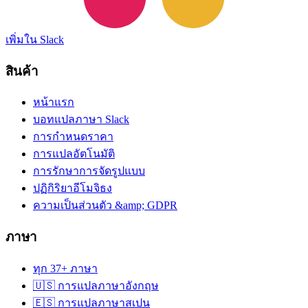
เพิ่มใน Slack
สินค้า
หน้าแรก
บอทแปลภาษา Slack
การกำหนดราคา
การแปลอัตโนมัติ
การรักษาการจัดรูปแบบ
ปฏิกิริยาอีโมจิธง
ความเป็นส่วนตัว &amp; GDPR
ภาษา
ทุก 37+ ภาษา
🇺🇸 การแปลภาษาอังกฤษ
🇪🇸 การแปลภาษาสเปน