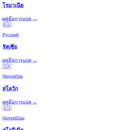
โรมาเนีย
ดูคู่มือการแปล →
🇷🇺
Русский
รัสเซีย
ดูคู่มือการแปล →
🇸🇰
Slovenčina
สโลวัก
ดูคู่มือการแปล →
🇸🇮
Slovenščina