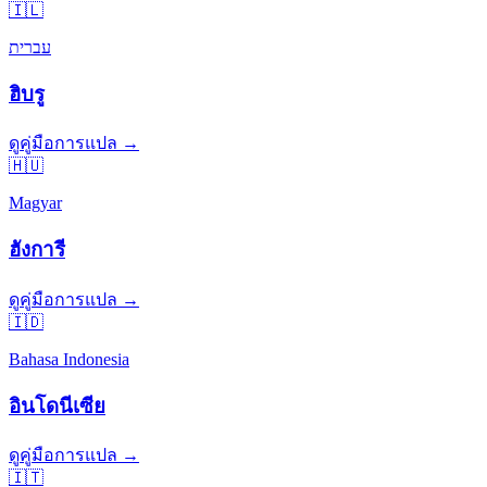
🇮🇱
עברית
ฮิบรู
ดูคู่มือการแปล →
🇭🇺
Magyar
ฮังการี
ดูคู่มือการแปล →
🇮🇩
Bahasa Indonesia
อินโดนีเซีย
ดูคู่มือการแปล →
🇮🇹