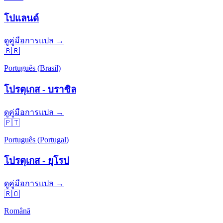
โปแลนด์
ดูคู่มือการแปล →
🇧🇷
Português (Brasil)
โปรตุเกส - บราซิล
ดูคู่มือการแปล →
🇵🇹
Português (Portugal)
โปรตุเกส - ยุโรป
ดูคู่มือการแปล →
🇷🇴
Română