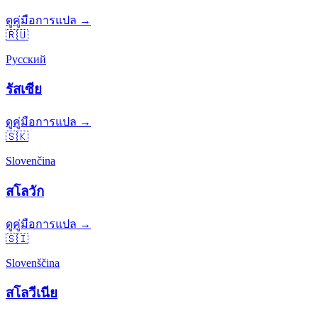
ดูคู่มือการแปล →
🇷🇺
Русский
รัสเซีย
ดูคู่มือการแปล →
🇸🇰
Slovenčina
สโลวัก
ดูคู่มือการแปล →
🇸🇮
Slovenščina
สโลวีเนีย