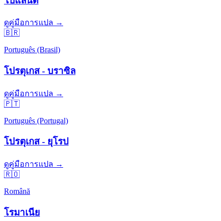
โปแลนด์
ดูคู่มือการแปล →
🇧🇷
Português (Brasil)
โปรตุเกส - บราซิล
ดูคู่มือการแปล →
🇵🇹
Português (Portugal)
โปรตุเกส - ยุโรป
ดูคู่มือการแปล →
🇷🇴
Română
โรมาเนีย