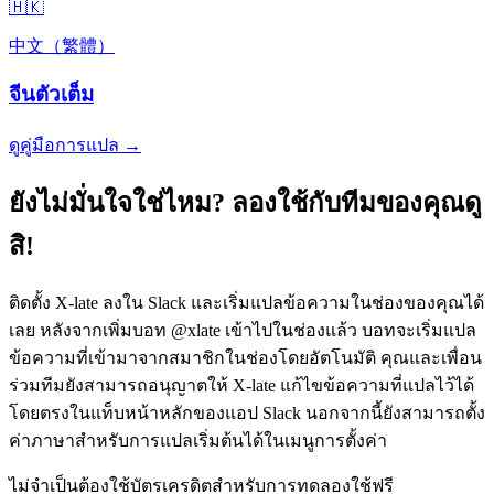
🇭🇰
中文（繁體）
จีนตัวเต็ม
ดูคู่มือการแปล →
ยังไม่มั่นใจใช่ไหม? ลองใช้กับทีมของคุณดู
สิ!
ติดตั้ง X-late ลงใน Slack และเริ่มแปลข้อความในช่องของคุณได้
เลย หลังจากเพิ่มบอท @xlate เข้าไปในช่องแล้ว บอทจะเริ่มแปล
ข้อความที่เข้ามาจากสมาชิกในช่องโดยอัตโนมัติ คุณและเพื่อน
ร่วมทีมยังสามารถอนุญาตให้ X-late แก้ไขข้อความที่แปลไว้ได้
โดยตรงในแท็บหน้าหลักของแอป Slack นอกจากนี้ยังสามารถตั้ง
ค่าภาษาสำหรับการแปลเริ่มต้นได้ในเมนูการตั้งค่า
ไม่จำเป็นต้องใช้บัตรเครดิตสำหรับการทดลองใช้ฟรี