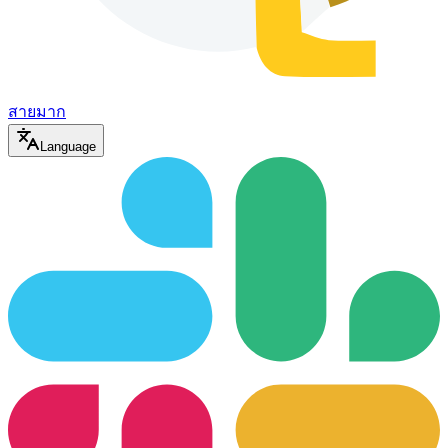
สายมาก
Language