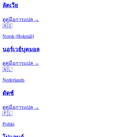
ลัตเวีย
ดูคู่มือการแปล →
🇳🇴
Norsk (Bokmål)
นอร์เวย์บุคมอล
ดูคู่มือการแปล →
🇳🇱
Nederlands
ดัตช์
ดูคู่มือการแปล →
🇵🇱
Polski