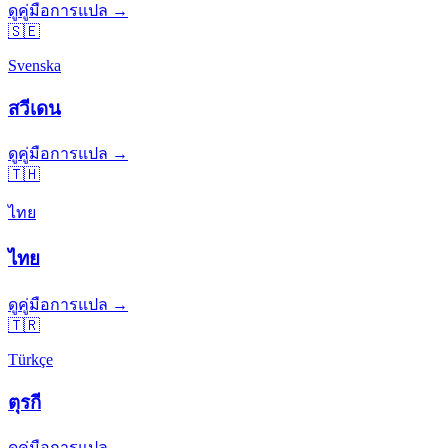
ดูคู่มือการแปล →
🇸🇪
Svenska
สวีเดน
ดูคู่มือการแปล →
🇹🇭
ไทย
ไทย
ดูคู่มือการแปล →
🇹🇷
Türkçe
ตุรกี
ดูคู่มือการแปล →