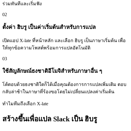
ร่วมทันทีและเริ่มฟัง
02
ตั้งค่า ฮิบรู เป็นค่าเริ่มต้นสำหรับการแปล
เปิดแอป X-late ที่หน้าหลัก และเลือก ฮิบรู เป็นภาษาเริ่มต้น เพื่อ
ให้ทุกข้อความโพสต์พร้อมการแปลอัตโนมัติ
03
ใช้สัญลักษณ์ธงชาติอีโมจิสำหรับภาษาอื่น ๆ
โต้ตอบด้วยธงชาติใดก็ได้เมื่อคุณต้องการการแปลเพิ่มเติม ตอบ
กลับล่าช้าในภาษาที่ร้องขอโดยไม่เปลี่ยนแปลงค่าเริ่มต้น
ทำไมทีมถึงเลือก X-late
สร้างขึ้นเพื่อแปล Slack เป็น ฮิบรู