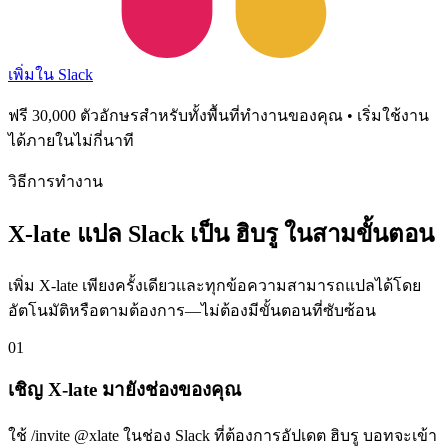
เพิ่มใน Slack
ฟรี 30,000 ตัวอักษรสำหรับทั้งพื้นที่ทำงานของคุณ • เริ่มใช้งาน
ได้ภายในไม่กี่นาที
วิธีการทำงาน
X-late แปล Slack เป็น ฮิบรู ในสามขั้นตอน
เพิ่ม X-late เพียงครั้งเดียวและทุกข้อความสามารถแปลได้โดย
อัตโนมัติหรือตามต้องการ—ไม่ต้องมีขั้นตอนที่ซับซ้อน
01
เชิญ X-late มายังช่องของคุณ
ใช้ /invite @xlate ในช่อง Slack ที่ต้องการอัปเดต ฮิบรู บอทจะเข้า