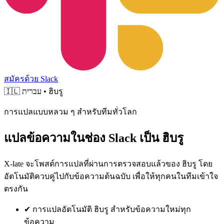
สมัครด้วย Slack
🇮🇱
עברית • ฮิบรู
การแปลแบบหลวม ๆ สำหรับทีมทั่วโลก
แปลข้อความในช่อง Slack เป็น ฮิบรู
X-late จะโพสต์การแปลที่ผ่านการตรวจสอบแล้วของ ฮิบรู โดย
อัตโนมัติควบคู่ไปกับข้อความต้นฉบับ เพื่อให้ทุกคนในทีมเข้าใจ
ตรงกัน
✔
การแปลอัตโนมัติ ฮิบรู สำหรับข้อความใหม่ทุก
ข้อความ