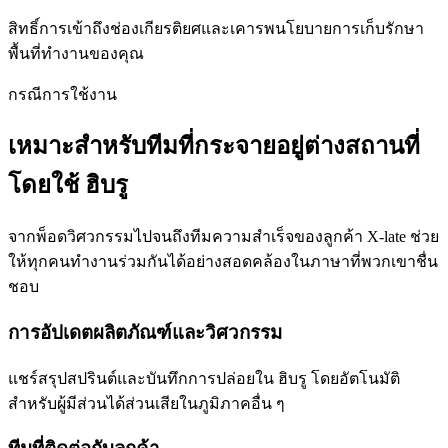
สิทธิ์การเข้าถึงช่องเกียรติยศและเคารพนโยบายการเก็บรักษา
พื้นที่ทำงานของคุณ
กรณีการใช้งาน
เหมาะสำหรับทีมที่กระจายอยู่ต่างสถานที่
โดยใช้ ฮิบรู
จากพ็อดวิศวกรรมไปจนถึงทีมความสำเร็จของลูกค้า X-late ช่วย
ให้ทุกคนทำงานร่วมกันได้อย่างสอดคล้องในภาษาที่พวกเขาชื่น
ชอบ
การอัปเดตผลิตภัณฑ์และวิศวกรรม
แชร์สรุปสปรินต์และบันทึกการปล่อยใน ฮิบรู โดยอัตโนมัติ
สำหรับผู้มีส่วนได้ส่วนเสียในภูมิภาคอื่น ๆ