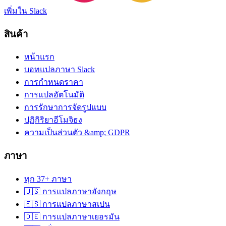
เพิ่มใน Slack
สินค้า
หน้าแรก
บอทแปลภาษา Slack
การกำหนดราคา
การแปลอัตโนมัติ
การรักษาการจัดรูปแบบ
ปฏิกิริยาอีโมจิธง
ความเป็นส่วนตัว &amp; GDPR
ภาษา
ทุก 37+ ภาษา
🇺🇸 การแปลภาษาอังกฤษ
🇪🇸 การแปลภาษาสเปน
🇩🇪 การแปลภาษาเยอรมัน