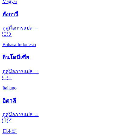
Magyar
ฮังการี
ดูคู่มือการแปล →
🇮🇩
Bahasa Indonesia
อินโดนีเซีย
ดูคู่มือการแปล →
🇮🇹
Italiano
อิตาลี
ดูคู่มือการแปล →
🇯🇵
日本語