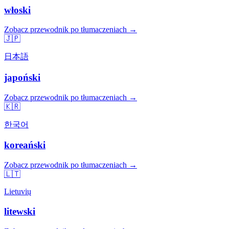
włoski
Zobacz przewodnik po tłumaczeniach →
🇯🇵
日本語
japoński
Zobacz przewodnik po tłumaczeniach →
🇰🇷
한국어
koreański
Zobacz przewodnik po tłumaczeniach →
🇱🇹
Lietuvių
litewski