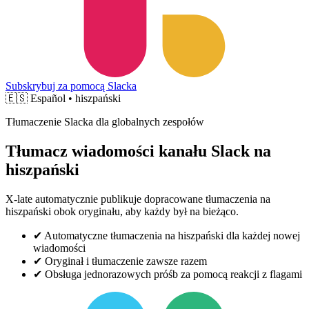
Subskrybuj za pomocą Slacka
🇪🇸
Español • hiszpański
Tłumaczenie Slacka dla globalnych zespołów
Tłumacz wiadomości kanału Slack na
hiszpański
X-late automatycznie publikuje dopracowane tłumaczenia na
hiszpański obok oryginału, aby każdy był na bieżąco.
✔
Automatyczne tłumaczenia na hiszpański dla każdej nowej
wiadomości
✔
Oryginał i tłumaczenie zawsze razem
✔
Obsługa jednorazowych próśb za pomocą reakcji z flagami