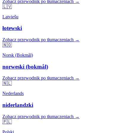
Zobacz przewodnik po tłumaczeniach →
🇱🇻
Latviešu
łotewski
Zobacz przewodnik po tłumaczeniach →
🇳🇴
Norsk (Bokmål)
norweski (bokmål)
Zobacz przewodnik po tłumaczeniach →
🇳🇱
Nederlands
niderlandzki
Zobacz przewodnik po tłumaczeniach →
🇵🇱
Polski