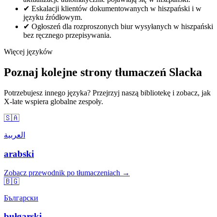
✔
Eskalacji klientów dokumentowanych w hiszpański i w
języku źródłowym.
✔
Ogłoszeń dla rozproszonych biur wysyłanych w hiszpański
bez ręcznego przepisywania.
Więcej języków
Poznaj kolejne strony tłumaczeń Slacka
Potrzebujesz innego języka? Przejrzyj naszą bibliotekę i zobacz, jak
X-late wspiera globalne zespoły.
🇸🇦
العربية
arabski
Zobacz przewodnik po tłumaczeniach →
🇧🇬
Български
bułgarski