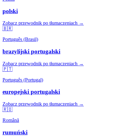
polski
Zobacz przewodnik po tłumaczeniach →
🇧🇷
Português (Brasil)
brazylijski portugalski
Zobacz przewodnik po tłumaczeniach →
🇵🇹
Português (Portugal)
europejski portugalski
Zobacz przewodnik po tłumaczeniach →
🇷🇴
Română
rumuński