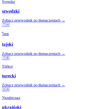
Svenska
szwedzki
Zobacz przewodnik po tłumaczeniach →
🇹🇭
ไทย
tajski
Zobacz przewodnik po tłumaczeniach →
🇹🇷
Türkçe
turecki
Zobacz przewodnik po tłumaczeniach →
🇺🇦
Українська
ukraiński