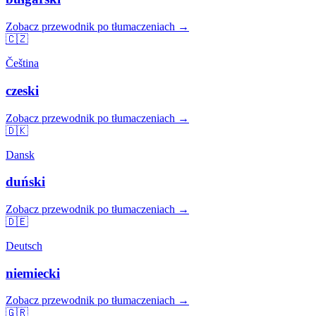
Zobacz przewodnik po tłumaczeniach →
🇨🇿
Čeština
czeski
Zobacz przewodnik po tłumaczeniach →
🇩🇰
Dansk
duński
Zobacz przewodnik po tłumaczeniach →
🇩🇪
Deutsch
niemiecki
Zobacz przewodnik po tłumaczeniach →
🇬🇷