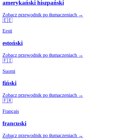
amerykański hiszpański
Zobacz przewodnik po tłumaczeniach →
🇪🇪
Eesti
estoński
Zobacz przewodnik po tłumaczeniach →
🇫🇮
Suomi
fiński
Zobacz przewodnik po tłumaczeniach →
🇫🇷
Français
francuski
Zobacz przewodnik po tłumaczeniach →