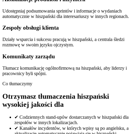
Udostępniaj podsumowania sprintów i informacje o wydaniach
automatycznie w hiszpański dla interesariuszy w innych regionach.
Zespoły obsługi klienta
Działy wsparcia i sukcesu pracują w hiszpański, a centrala śledzi
rozmowę w swoim języku ojczystym.
Komunikaty zarządu
Tłumacz komunikację ogólnofirmową na hiszpański, aby liderzy i
pracownicy byli spójni.
Co tłumaczymy
Otrzymasz tłumaczenia hiszpański
wysokiej jakości dla
✔
Codziennych stand-upów dostarczanych w hiszpański dla
zespołów w innych lokalizacjach.
✔
Kanałów incydentów, w których wpisy są po angielsku, a
aktualizacje automatycznie pojawiają się w hiszpański.