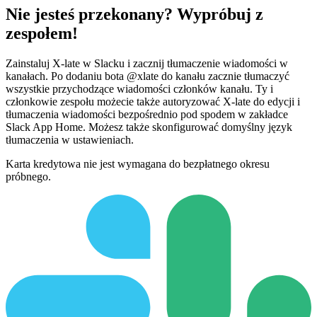
Nie jesteś przekonany? Wypróbuj z
zespołem!
Zainstaluj X-late w Slacku i zacznij tłumaczenie wiadomości w
kanałach. Po dodaniu bota @xlate do kanału zacznie tłumaczyć
wszystkie przychodzące wiadomości członków kanału. Ty i
członkowie zespołu możecie także autoryzować X-late do edycji i
tłumaczenia wiadomości bezpośrednio pod spodem w zakładce
Slack App Home. Możesz także skonfigurować domyślny język
tłumaczenia w ustawieniach.
Karta kredytowa nie jest wymagana do bezpłatnego okresu
próbnego.