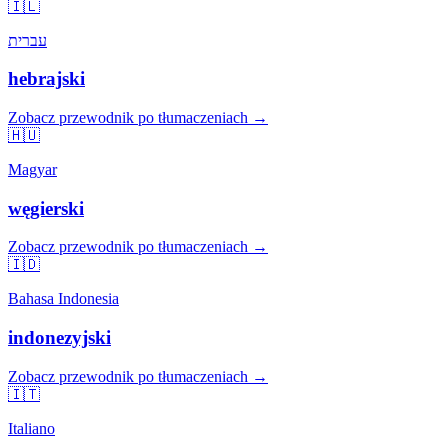
🇮🇱
עברית
hebrajski
Zobacz przewodnik po tłumaczeniach →
🇭🇺
Magyar
węgierski
Zobacz przewodnik po tłumaczeniach →
🇮🇩
Bahasa Indonesia
indonezyjski
Zobacz przewodnik po tłumaczeniach →
🇮🇹
Italiano