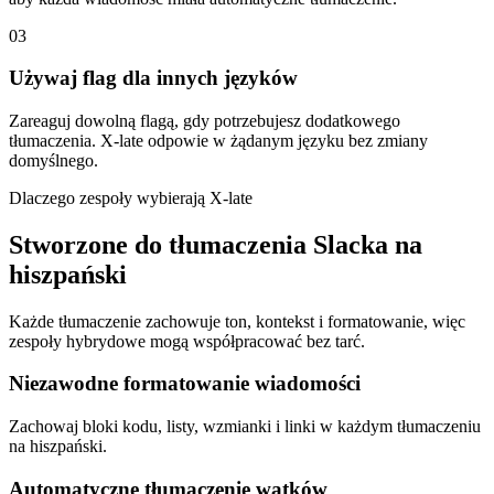
03
Używaj flag dla innych języków
Zareaguj dowolną flagą, gdy potrzebujesz dodatkowego
tłumaczenia. X-late odpowie w żądanym języku bez zmiany
domyślnego.
Dlaczego zespoły wybierają X-late
Stworzone do tłumaczenia Slacka na
hiszpański
Każde tłumaczenie zachowuje ton, kontekst i formatowanie, więc
zespoły hybrydowe mogą współpracować bez tarć.
Niezawodne formatowanie wiadomości
Zachowaj bloki kodu, listy, wzmianki i linki w każdym tłumaczeniu
na hiszpański.
Automatyczne tłumaczenie wątków