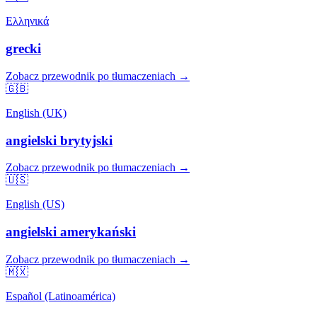
Ελληνικά
grecki
Zobacz przewodnik po tłumaczeniach →
🇬🇧
English (UK)
angielski brytyjski
Zobacz przewodnik po tłumaczeniach →
🇺🇸
English (US)
angielski amerykański
Zobacz przewodnik po tłumaczeniach →
🇲🇽
Español (Latinoamérica)