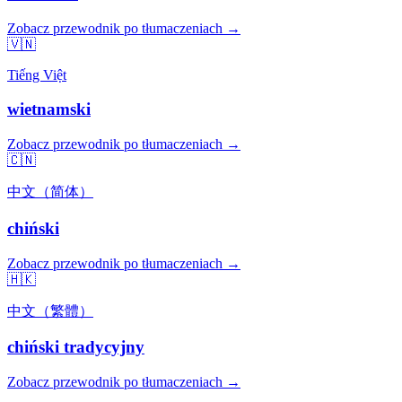
Zobacz przewodnik po tłumaczeniach →
🇻🇳
Tiếng Việt
wietnamski
Zobacz przewodnik po tłumaczeniach →
🇨🇳
中文（简体）
chiński
Zobacz przewodnik po tłumaczeniach →
🇭🇰
中文（繁體）
chiński tradycyjny
Zobacz przewodnik po tłumaczeniach →