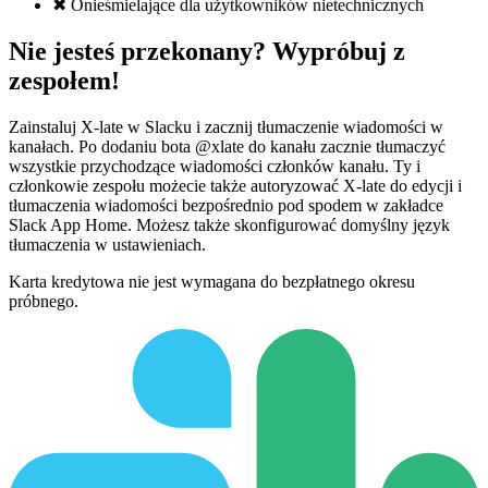
✖
Onieśmielające dla użytkowników nietechnicznych
Nie jesteś przekonany? Wypróbuj z
zespołem!
Zainstaluj X-late w Slacku i zacznij tłumaczenie wiadomości w
kanałach. Po dodaniu bota @xlate do kanału zacznie tłumaczyć
wszystkie przychodzące wiadomości członków kanału. Ty i
członkowie zespołu możecie także autoryzować X-late do edycji i
tłumaczenia wiadomości bezpośrednio pod spodem w zakładce
Slack App Home. Możesz także skonfigurować domyślny język
tłumaczenia w ustawieniach.
Karta kredytowa nie jest wymagana do bezpłatnego okresu
próbnego.