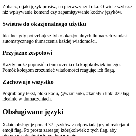
Zobacz, o jaki język prosisz, na pierwszy rzut oka. O wiele szybsze
niż wpisywanie komend czy zapamiętywanie kodów języków.
Świetne do okazjonalnego użytku
Idealne, gdy potrzebujesz tylko okazjonalnych tłumaczeń zamiast
automatycznego tłumaczenia każdej wiadomości.
Przyjazne zespołowi
Każdy może poprosić o tłumaczenia dla kogokolwiek innego.
Pomóż kolegom zrozumieć wiadomości reagując ich flagą.
Zachowuje wszystko
Pogrubiony tekst, bloki kodu, @wzmianki, #kanały i linki działają
idealnie w tłumaczeniach.
Obsługiwane języki
X-late obsługuje ponad 37 języków z odpowiadającymi reakcjami
emoji flag. Po prostu zareaguj którąkolwiek z tych flag, aby
otrzymać natychmiastowe tłumaczenie.