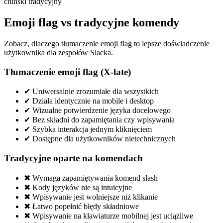
chiński tradycyjny
Emoji flag vs tradycyjne komendy
Zobacz, dlaczego tłumaczenie emoji flag to lepsze doświadczenie
użytkownika dla zespołów Slacka.
Tłumaczenie emoji flag (X-late)
✔
Uniwersalnie zrozumiałe dla wszystkich
✔
Działa identycznie na mobile i desktop
✔
Wizualne potwierdzenie języka docelowego
✔
Bez składni do zapamiętania czy wpisywania
✔
Szybka interakcja jednym kliknięciem
✔
Dostępne dla użytkowników nietechnicznych
Tradycyjne oparte na komendach
✖
Wymaga zapamiętywania komend slash
✖
Kody języków nie są intuicyjne
✖
Wpisywanie jest wolniejsze niż klikanie
✖
Łatwo popełnić błędy składniowe
✖
Wpisywanie na klawiaturze mobilnej jest uciążliwe