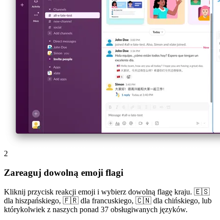
2
Zareaguj dowolną emoji flagi
Kliknij przycisk reakcji emoji i wybierz dowolną flagę kraju. 🇪🇸
dla hiszpańskiego, 🇫🇷 dla francuskiego, 🇨🇳 dla chińskiego, lub
którykolwiek z naszych ponad 37 obsługiwanych języków.