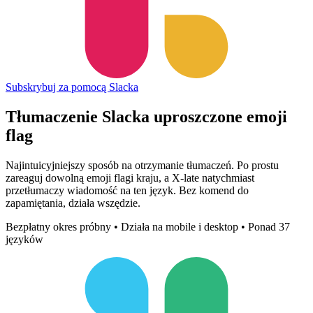
Subskrybuj za pomocą Slacka
Tłumaczenie Slacka uproszczone
emoji
flag
Najintuicyjniejszy sposób na otrzymanie tłumaczeń. Po prostu
zareaguj dowolną emoji flagi kraju, a X-late natychmiast
przetłumaczy wiadomość na ten język. Bez komend do
zapamiętania, działa wszędzie.
Bezpłatny okres próbny • Działa na mobile i desktop • Ponad 37
języków