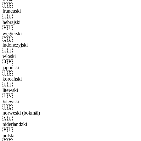
🇫🇷
francuski
🇮🇱
hebrajski
🇭🇺
węgierski
🇮🇩
indonezyjski
🇮🇹
włoski
🇯🇵
japoński
🇰🇷
koreański
🇱🇹
litewski
🇱🇻
łotewski
🇳🇴
norweski (bokmål)
🇳🇱
niderlandzki
🇵🇱
polski