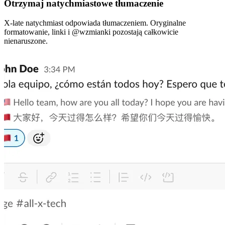
Otrzymaj natychmiastowe tłumaczenie
X-late natychmiast odpowiada tłumaczeniem. Oryginalne
formatowanie, linki i @wzmianki pozostają całkowicie
nienaruszone.