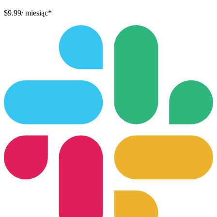
$9.99
/ miesiąc*