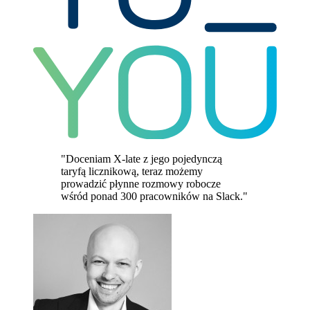
"Doceniam X-late z jego pojedynczą
taryfą licznikową, teraz możemy
prowadzić płynne rozmowy robocze
wśród ponad 300 pracowników na Slack."