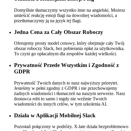
Domyślnie tłumaczymy wszystko inne na angielski. Możesz
umieścić reakcję emoji flagi na dowolnej wiadomości, a
przetłumaczymy ją na język tej flagi.
Jedna Cena za Cały Obszar Roboczy
Oferujemy prosty model cenowy, który obejmuje cały Twój
obszar roboczy Slack, bez pobierania opłat za użytkownika.
To czyni go opłacalnym dla zespołów każdej wielkości.
Prywatność Przede Wszystkim i Zgodność z
GDPR
Prywatność Twoich danych to nasz najwyższy priorytet.
Jesteśmy w pełni zgodny z GDPR i nie przechowujemy
żadnych wiadomości i tłumaczeń na naszym serwerze. Nasz
dostawca robi to samo i nigdy nie weźmie Twoich
wiadomości do innych celów, w tym szkolenia AI.
Działa w Aplikacji Mobilnej Slack
Pozostań połączony w podróży. X-late działa bezproblemowo