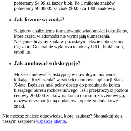
pobieramy $4.99 za każdy blok. Po 1 milionie znaków
pobieramy $0.00005 za znak ($0.05 za 1000 znaków).
Jak liczone są znaki?
Najpierw analizujemy formatowanie wiadomości i określamy,
które części wiadomości nie wymagają tłumaczenia.
Następnie liczymy znaki w pozostałym tekście i obciążamy
Cię za to. Generalnie wyklucza to adresy URL, bloki kodu,
emoji itp.
Jak anulować subskrypcję?
Możesz anulować subskrypcję w dowolnym momencie,
klikając "Rozliczenia" w zakładce domowej aplikacji Slack
X-late. Będziesz miał pełny dostęp do produktu do końca
bieżącego okresu rozliczeniowego. Jeśli przekroczysz poziom
cenowy 200,000 znaków na końcu okresu rozliczeniowego,
możesz otrzymać jedną dodatkową opłatę za dodatkowe
znaki.
Nie możesz znaleźć odpowiedzi, której szukasz? Skontaktuj się z
naszym zespołem
wsparcia klienta
.