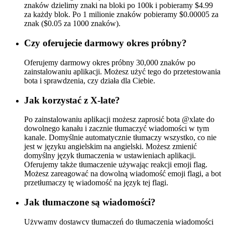
znaków dzielimy znaki na bloki po 100k i pobieramy $4.99
za każdy blok. Po 1 milionie znaków pobieramy $0.00005 za
znak ($0.05 za 1000 znaków).
Czy oferujecie darmowy okres próbny?
Oferujemy darmowy okres próbny 30,000 znaków po
zainstalowaniu aplikacji. Możesz użyć tego do przetestowania
bota i sprawdzenia, czy działa dla Ciebie.
Jak korzystać z X-late?
Po zainstalowaniu aplikacji możesz zaprosić bota @xlate do
dowolnego kanału i zacznie tłumaczyć wiadomości w tym
kanale. Domyślnie automatycznie tłumaczy wszystko, co nie
jest w języku angielskim na angielski. Możesz zmienić
domyślny język tłumaczenia w ustawieniach aplikacji.
Oferujemy także tłumaczenie używając reakcji emoji flag.
Możesz zareagować na dowolną wiadomość emoji flagi, a bot
przetłumaczy tę wiadomość na język tej flagi.
Jak tłumaczone są wiadomości?
Używamy dostawcy tłumaczeń do tłumaczenia wiadomości