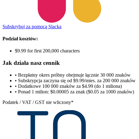
Subskrybuj za pomocą Slacka
Podział kosztów:
$9.99 for first 200,000 characters
Jak działa nasz cennik
• Bezpłatny okres próbny obejmuje łącznie 30 000 znaków
• Subskrypcja zaczyna się od $9.99/mies. za 200 000 znaków
• Dodatkowe 100 000 znaków za $4.99 (do 1 miliona)
• Ponad 1 milion: $0.00005 za znak ($0.05 za 1000 znaków)
Podatek / VAT / GST nie wliczony*