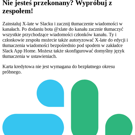
Nie jesteś przekonany? Wypróbuj z
zespołem!
Zainstaluj X-late w Slacku i zacznij tłumaczenie wiadomości w
kanałach. Po dodaniu bota @xlate do kanału zacznie tłumaczyć
wszystkie przychodzące wiadomości członków kanału. Ty i
członkowie zespołu możecie także autoryzować X-late do edycji i
tłumaczenia wiadomości bezpośrednio pod spodem w zakładce
Slack App Home. Możesz także skonfigurować domyślny język
tłumaczenia w ustawieniach.
Karta kredytowa nie jest wymagana do bezpłatnego okresu
próbnego.