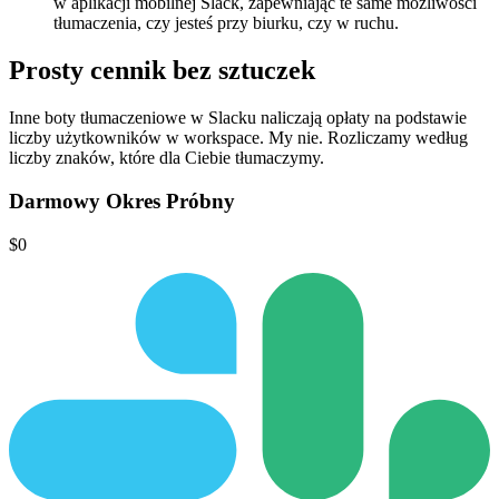
w aplikacji mobilnej Slack, zapewniając te same możliwości
tłumaczenia, czy jesteś przy biurku, czy w ruchu.
Prosty cennik
bez sztuczek
Inne boty tłumaczeniowe w Slacku naliczają opłaty na podstawie
liczby użytkowników w workspace.
My nie.
Rozliczamy według
liczby znaków, które dla Ciebie tłumaczymy.
Darmowy Okres Próbny
$0