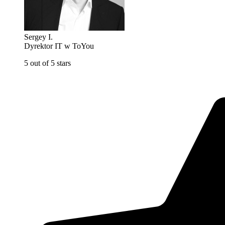
Sergey I.
Dyrektor IT w ToYou
5 out of 5 stars