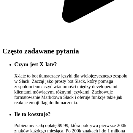
Często zadawane pytania
Czym jest X-late?
X-late to bot tłumaczący języki dla wielojęzycznego zespołu
w Slack. Zaczął jako prosty bot Slack, który pomaga
zespołom tłumaczyć wiadomości między developerami i
klientami mówiącymi różnymi językami. Zachowuje
formatowanie Markdown Slack i oferuje funkcje takie jak
reakcje emoji flag do tłumaczenia.
Ile to kosztuje?
Pobieramy stałą opłatę $9.99, która pokrywa pierwsze 200k
znaków każdego miesiąca. Po 200k znakach i do 1 miliona