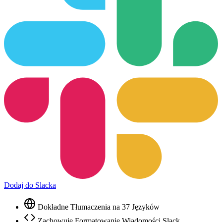
Dodaj do Slacka
Dokładne Tłumaczenia na 37 Języków
Zachowuje Formatowanie Wiadomości Slack