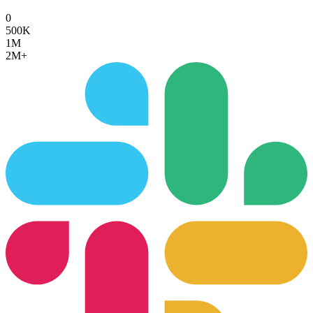
0
500K
1M
2M+