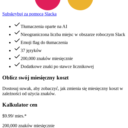
Subskrybuj za pomocą Slacka
Tłumaczenia oparte na AI
Nieograniczona liczba miejsc w obszarze roboczym Slack
Emoji flag do tłumaczenia
37 języków
200,000 znaków miesięcznie
Dodatkowe znaki po stawce licznikowej
Oblicz swój miesięczny koszt
Dostosuj suwak, aby zobaczyć, jak zmienia się miesięczny koszt w
zależności od użycia znaków.
Kalkulator cen
$
9.99
/ mies.*
200,000 znaków miesięcznie