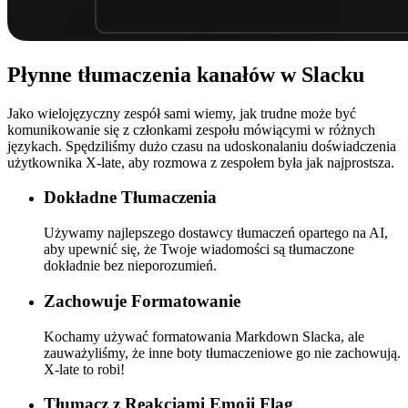
Płynne
tłumaczenia kanałów w Slacku
Jako wielojęzyczny zespół sami wiemy, jak trudne może być
komunikowanie się z członkami zespołu mówiącymi w różnych
językach. Spędziliśmy dużo czasu na udoskonalaniu doświadczenia
użytkownika X-late, aby rozmowa z zespołem była jak najprostsza.
Dokładne Tłumaczenia
Używamy najlepszego dostawcy tłumaczeń opartego na AI,
aby upewnić się, że Twoje wiadomości są tłumaczone
dokładnie bez nieporozumień.
Zachowuje Formatowanie
Kochamy używać formatowania Markdown Slacka, ale
zauważyliśmy, że inne boty tłumaczeniowe go nie zachowują.
X-late to robi!
Tłumacz z Reakcjami Emoji Flag