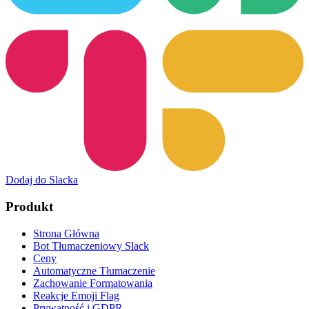
Dodaj do Slacka
Produkt
Strona Główna
Bot Tłumaczeniowy Slack
Ceny
Automatyczne Tłumaczenie
Zachowanie Formatowania
Reakcje Emoji Flag
Prywatność i GDPR