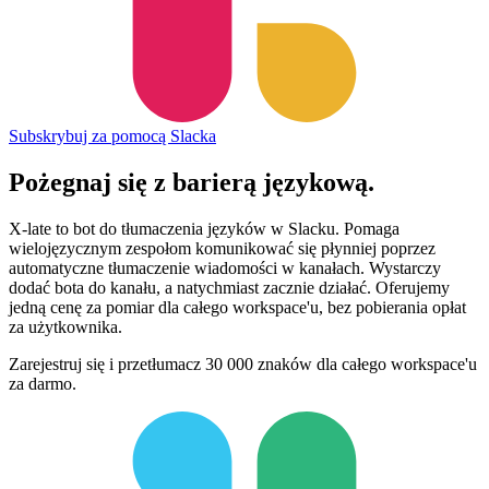
Subskrybuj za pomocą Slacka
Pożegnaj się
z barierą językową.
X-late to bot do tłumaczenia języków w Slacku. Pomaga
wielojęzycznym zespołom komunikować się płynniej poprzez
automatyczne tłumaczenie wiadomości w kanałach. Wystarczy
dodać bota do kanału, a natychmiast zacznie działać. Oferujemy
jedną cenę za pomiar dla całego workspace'u, bez pobierania opłat
za użytkownika.
Zarejestruj się i przetłumacz 30 000 znaków dla całego workspace'u
za darmo.