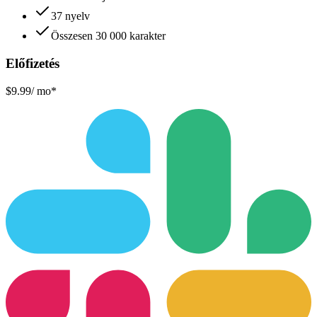
37 nyelv
Összesen 30 000 karakter
Előfizetés
$9.99
/ mo*