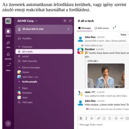
Az üzenetek automatikusan lefordításra kerülnek, vagy igény szerint
zászló emoji reakciókat használhat a fordításhoz.