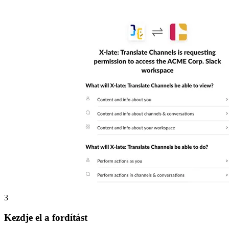
3
Kezdje el a fordítást