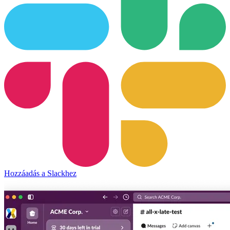
Hozzáadás a Slackhez