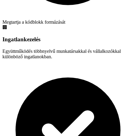
Megtartja a kódblokk formázását
🏢
Ingatlankezelés
Együttműködés többnyelvű munkatársakkal és vállalkozókkal
különböző ingatlanokban.