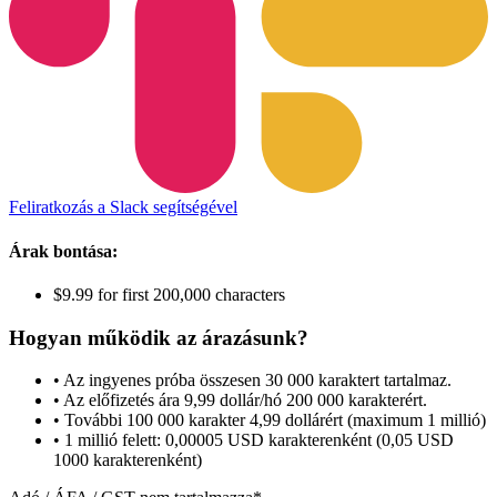
Feliratkozás a Slack segítségével
Árak bontása:
$9.99 for first 200,000 characters
Hogyan működik az árazásunk?
• Az ingyenes próba összesen 30 000 karaktert tartalmaz.
• Az előfizetés ára 9,99 dollár/hó 200 000 karakterért.
• További 100 000 karakter 4,99 dollárért (maximum 1 millió)
• 1 millió felett: 0,00005 USD karakterenként (0,05 USD
1000 karakterenként)