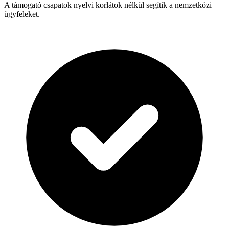
A támogató csapatok nyelvi korlátok nélkül segítik a nemzetközi
ügyfeleket.