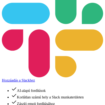
Hozzáadás a Slackhez
AI-alapú fordítások
Korlátlan számú hely a Slack munkaterületen
Zászló emoji fordításához