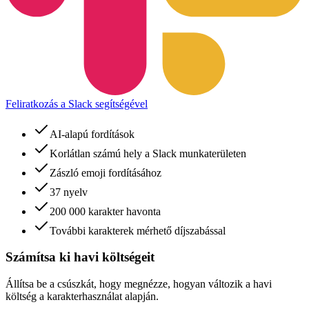
Feliratkozás a Slack segítségével
AI-alapú fordítások
Korlátlan számú hely a Slack munkaterületen
Zászló emoji fordításához
37 nyelv
200 000 karakter havonta
További karakterek mérhető díjszabással
Számítsa ki havi költségeit
Állítsa be a csúszkát, hogy megnézze, hogyan változik a havi
költség a karakterhasználat alapján.