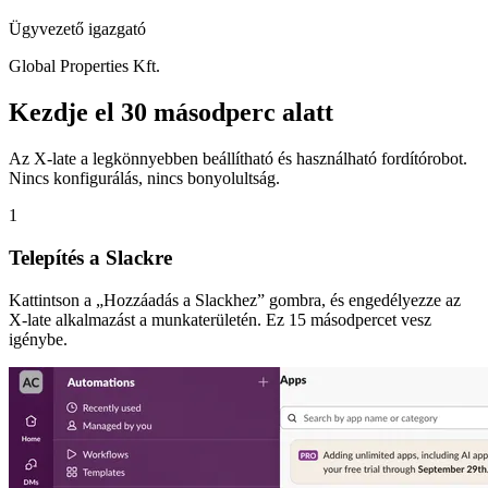
Ügyvezető igazgató
Global Properties Kft.
Kezdje el 30 másodperc alatt
Az X-late a legkönnyebben beállítható és használható fordítórobot.
Nincs konfigurálás, nincs bonyolultság.
1
Telepítés a Slackre
Kattintson a „Hozzáadás a Slackhez” gombra, és engedélyezze az
X-late alkalmazást a munkaterületén. Ez 15 másodpercet vesz
igénybe.