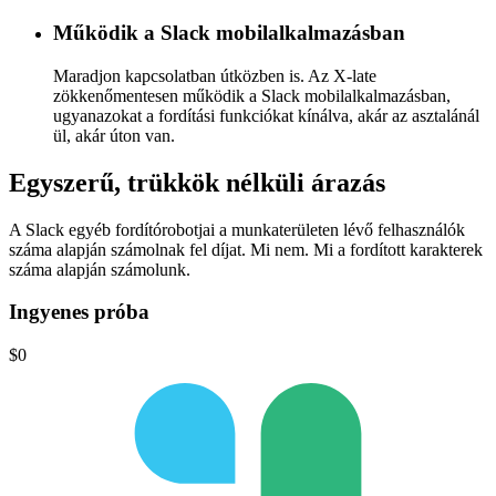
Működik a Slack mobilalkalmazásban
Maradjon kapcsolatban útközben is. Az X-late
zökkenőmentesen működik a Slack mobilalkalmazásban,
ugyanazokat a fordítási funkciókat kínálva, akár az asztalánál
ül, akár úton van.
Egyszerű,
trükkök nélküli
árazás
A Slack egyéb fordítórobotjai a munkaterületen lévő felhasználók
száma alapján számolnak fel díjat.
Mi nem.
Mi a fordított karakterek
száma alapján számolunk.
Ingyenes próba
$0