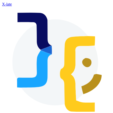
X-late