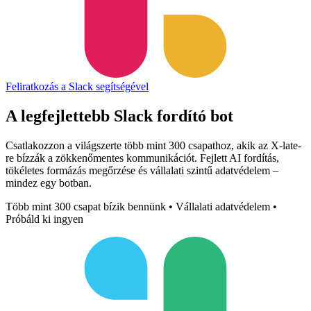
Feliratkozás a Slack segítségével
A legfejlettebb
Slack fordító bot
Csatlakozzon a világszerte több mint 300 csapathoz, akik az X-late-
re bízzák a zökkenőmentes kommunikációt. Fejlett AI fordítás,
tökéletes formázás megőrzése és vállalati szintű adatvédelem –
mindez egy botban.
Több mint 300 csapat bízik bennünk • Vállalati adatvédelem •
Próbáld ki ingyen