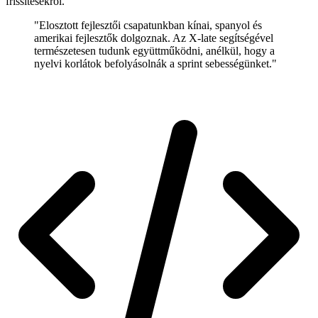
frissítésekről.
"Elosztott fejlesztői csapatunkban kínai, spanyol és
amerikai fejlesztők dolgoznak. Az X-late segítségével
természetesen tudunk együttműködni, anélkül, hogy a
nyelvi korlátok befolyásolnák a sprint sebességünket."