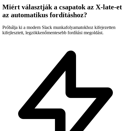
Miért választják a csapatok az X-late-et
az automatikus fordításhoz?
Próbálja ki a modern Slack munkafolyamatokhoz kifejezetten
kifejlesztett, legzökkenőmentesebb fordítási megoldást.