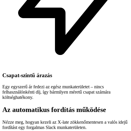
Csapat-szintű árazás
Egy egyszerű ár fedezi az egész munkaterületet – nincs
felhasználónkénti díj, így bármilyen méretű csapat számára
költséghatékony.
Az automatikus fordítás működése
Nézze meg, hogyan kezeli az X-late zökkenőmentesen a valós idejű
fordítást egy forgalmas Slack munkaterületen.