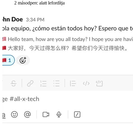
2 másodperc alatt lefordítja