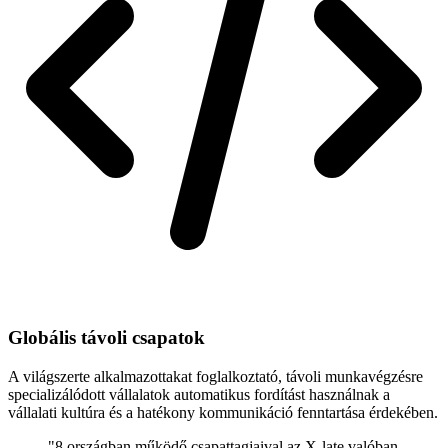
Globális távoli csapatok
A világszerte alkalmazottakat foglalkoztató, távoli munkavégzésre
specializálódott vállalatok automatikus fordítást használnak a
vállalati kultúra és a hatékony kommunikáció fenntartása érdekében.
"8 országban működő csapattagjaival az X-late valóban