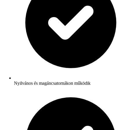
Nyilvános és magáncsatornákon működik