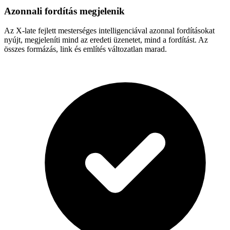
Azonnali fordítás megjelenik
Az X-late fejlett mesterséges intelligenciával azonnal fordításokat
nyújt, megjeleníti mind az eredeti üzenetet, mind a fordítást. Az
összes formázás, link és említés változatlan marad.