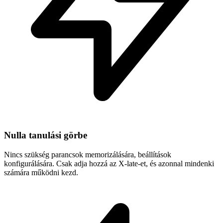
Nulla tanulási görbe
Nincs szükség parancsok memorizálására, beállítások
konfigurálására. Csak adja hozzá az X-late-et, és azonnal mindenki
számára működni kezd.