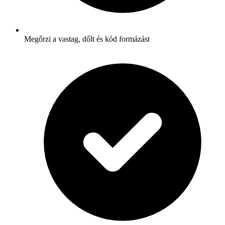
Megőrzi a vastag, dőlt és kód formázást