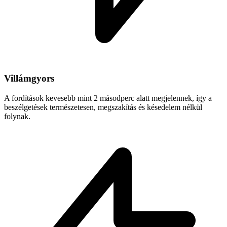
Villámgyors
A fordítások kevesebb mint 2 másodperc alatt megjelennek, így a
beszélgetések természetesen, megszakítás és késedelem nélkül
folynak.