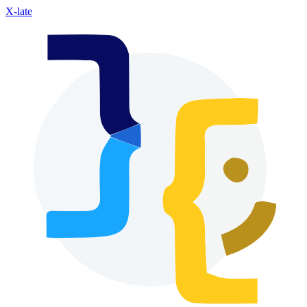
X-late