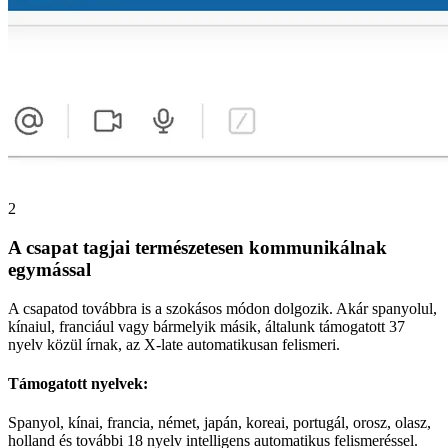
2
A csapat tagjai természetesen kommunikálnak
egymással
A csapatod továbbra is a szokásos módon dolgozik. Akár spanyolul,
kínaiul, franciául vagy bármelyik másik, általunk támogatott 37
nyelv közül írnak, az X-late automatikusan felismeri.
Támogatott nyelvek:
Spanyol, kínai, francia, német, japán, koreai, portugál, orosz, olasz,
holland és további 18 nyelv intelligens automatikus felismeréssel.