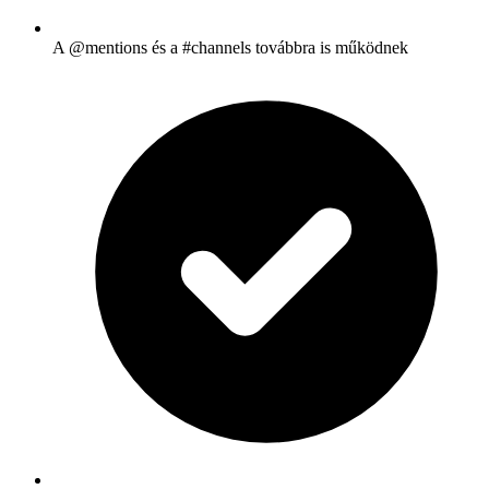
A @mentions és a #channels továbbra is működnek