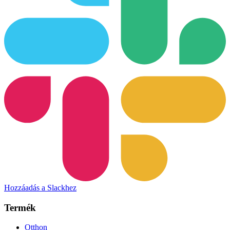
Hozzáadás a Slackhez
Termék
Otthon