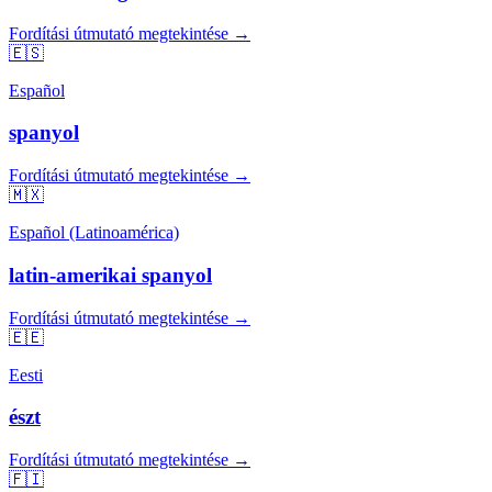
Fordítási útmutató megtekintése →
🇪🇸
Español
spanyol
Fordítási útmutató megtekintése →
🇲🇽
Español (Latinoamérica)
latin-amerikai spanyol
Fordítási útmutató megtekintése →
🇪🇪
Eesti
észt
Fordítási útmutató megtekintése →
🇫🇮