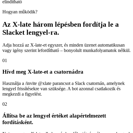
elindítható
Hogyan működik?
Az X-late három lépésben fordítja le a
Slacket lengyel-ra.
Adja hozzá az X-late-et egyszer, és minden üzenet automatikusan
vagy igény szerint lefordítható – bonyolult munkafolyamatok nélkül.
01
Hívd meg X-late-et a csatornádra
Használja a /invite @xlate parancsot a Slack csatornán, amelynek
lengyel frissítésekre van szüksége. A bot azonnal csatlakozik és
megkezdi a figyelést.
02
Állítsa be az lengyel értéket alapértelmezett
fordításként.