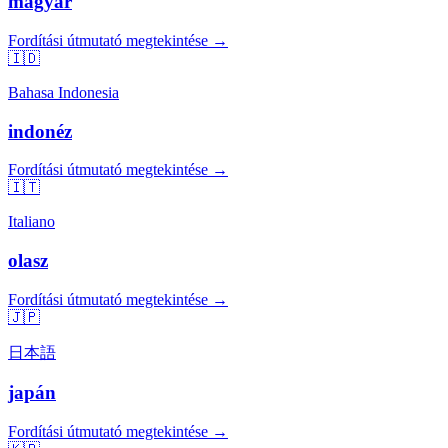
magyar
Fordítási útmutató megtekintése →
🇮🇩
Bahasa Indonesia
indonéz
Fordítási útmutató megtekintése →
🇮🇹
Italiano
olasz
Fordítási útmutató megtekintése →
🇯🇵
日本語
japán
Fordítási útmutató megtekintése →