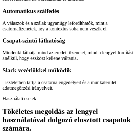
Automatikus szálfedés
A válaszok és a szálak ugyanúgy lefordíthatók, mint a
csatornaüzenetek, így a kontextus soha nem veszik el.
Csapat-szintű láthatóság
Mindenki láthatja mind az eredeti üzenetet, mind a lengyel fordítást
anélkül, hogy eszközt kellene váltania.
Slack vezérlőkkel működik
Tiszteletben tartja a csatorna engedélyeit és a munkaterület
adatmegőrzési irányelveit.
Használati esetek
Tökéletes megoldás az lengyel
használatával dolgozó elosztott csapatok
számára.