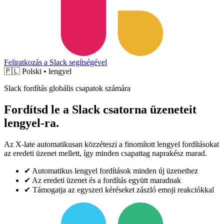
Feliratkozás a Slack segítségével
🇵🇱
Polski • lengyel
Slack fordítás globális csapatok számára
Fordítsd le a Slack csatorna üzeneteit
lengyel-ra.
Az X-late automatikusan közzéteszi a finomított lengyel fordításokat
az eredeti üzenet mellett, így minden csapattag naprakész marad.
✔
Automatikus lengyel fordítások minden új üzenethez
✔
Az eredeti üzenet és a fordítás együtt maradnak
✔
Támogatja az egyszeri kéréseket zászló emoji reakciókkal