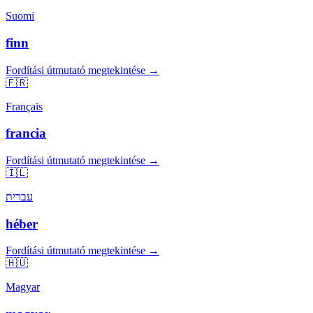
Suomi
finn
Fordítási útmutató megtekintése →
🇫🇷
Français
francia
Fordítási útmutató megtekintése →
🇮🇱
עברית
héber
Fordítási útmutató megtekintése →
🇭🇺
Magyar