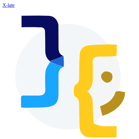
X-late