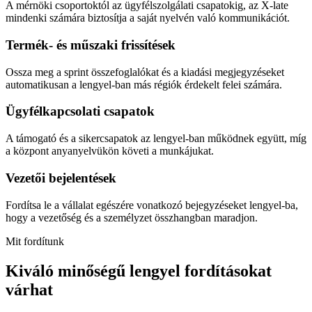
A mérnöki csoportoktól az ügyfélszolgálati csapatokig, az X-late
mindenki számára biztosítja a saját nyelvén való kommunikációt.
Termék- és műszaki frissítések
Ossza meg a sprint összefoglalókat és a kiadási megjegyzéseket
automatikusan a lengyel-ban más régiók érdekelt felei számára.
Ügyfélkapcsolati csapatok
A támogató és a sikercsapatok az lengyel-ban működnek együtt, míg
a központ anyanyelvükön követi a munkájukat.
Vezetői bejelentések
Fordítsa le a vállalat egészére vonatkozó bejegyzéseket lengyel-ba,
hogy a vezetőség és a személyzet összhangban maradjon.
Mit fordítunk
Kiváló minőségű lengyel fordításokat
várhat