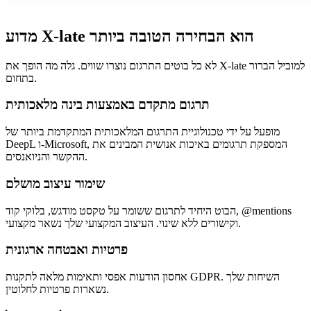
מדוע X-late הוא הבחירה הטובה ביותר
לא כל בוטים התרגום נוצרו שווים. גלה מה הופך את X-late למוביל הברור
בתחום.
תרגום מתקדם באמצעות בינה מלאכותית
מופעל על ידי טכנולוגיית התרגום המלאכותית המתקדמת ביותר של
DeepL ו-Microsoft, המספקת תרגומים באיכות אנושית המבינים את
ההקשר והניואנסים.
שימור עיצוב מושלם
הבוט היחיד לתרגום ששומר על טקסט מודגש, בלוקי קוד, @mentions
וקישורים ללא שינוי. העיצוב המקצועי שלך נשאר מקצועי.
פרטיות ואבטחה ארגונית
אחסון הודעות אפסי ותאימות מלאה לתקנות GDPR. השיחות שלך
נשארות פרטיות לחלוטין.