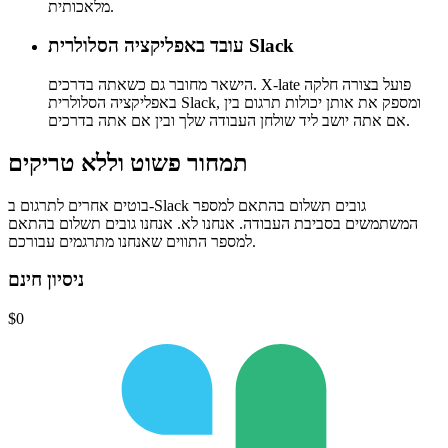
מלאכותית.
עובד באפליקציה הסלולרית Slack
הישאר מחובר גם כשאתה בדרכים. X-late פועל בצורה חלקה
באפליקציה הסלולרית Slack, ומספק את אותן יכולות תרגום בין
אם אתה יושב ליד שולחן העבודה שלך ובין אם אתה בדרכים.
תמחור פשוט
וללא טריקים
בוטים אחרים לתרגום ב-Slack גובים תשלום בהתאם למספר
המשתמשים בסביבת העבודה.
אנחנו לא.
אנחנו גובים תשלום בהתאם
למספר התווים שאנחנו מתרגמים עבורכם.
ניסיון חינם
$0