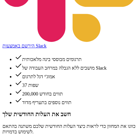
הירשם באמצעות Slack
תרגומים מבוססי בינה מלאכותית
מושבים ללא הגבלה במרחב העבודה של Slack
אמוג'י דגל לתרגום
37 שפות
200,000 תווים בחודש
תווים נוספים בתעריף מדוד
חשב את העלות החודשית שלך
כוונו את המחוון כדי לראות כיצד העלות החודשית שלכם משתנה בהתאם
לשימוש בדמויות.