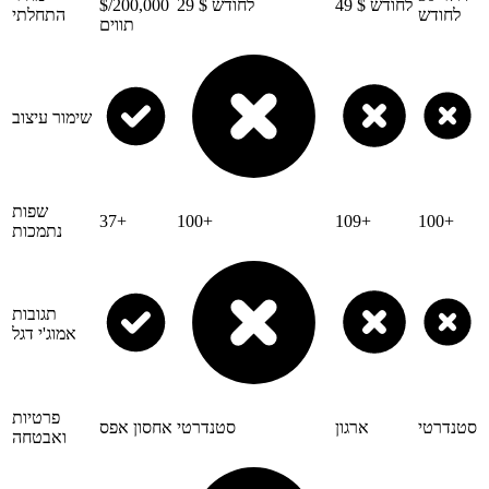
49 $ לחודש
29 $ לחודש
$/200,000
לחודש
התחלתי
תווים
שימור עיצוב
שפות
37+
100+
109+
100+
נתמכות
תגובות
אמוג'י דגל
פרטיות
סטנדרטי
ארגון
סטנדרטי
אחסון אפס
ואבטחה