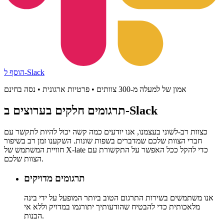
הוסף ל-Slack
אמון של למעלה מ-300 צוותים • פרטיות ארגונית • נסה בחינם
בערוצים ב-Slack
תרגומים
חלקים
כצוות רב-לשוני בעצמנו, אנו יודעים כמה קשה יכול להיות לתקשר עם
חברי הצוות שלכם שמדברים בשפות שונות. השקענו זמן רב בשיפור
חוויית המשתמש של X-late כדי להקל ככל האפשר על התקשורת עם
הצוות שלכם.
תרגומים מדויקים
אנו משתמשים בשירות התרגום הטוב ביותר המופעל על ידי בינה
מלאכותית כדי להבטיח שהודעותיך יתורגמו במדויק וללא אי
הבנות.