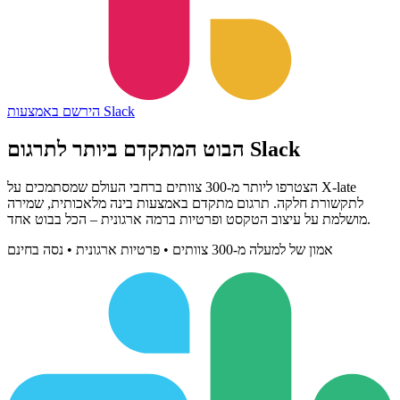
הירשם באמצעות Slack
לתרגום Slack
הבוט
המתקדם ביותר
הצטרפו ליותר מ-300 צוותים ברחבי העולם שמסתמכים על X-late
לתקשורת חלקה. תרגום מתקדם באמצעות בינה מלאכותית, שמירה
מושלמת על עיצוב הטקסט ופרטיות ברמה ארגונית – הכל בבוט אחד.
אמון של למעלה מ-300 צוותים • פרטיות ארגונית • נסה בחינם