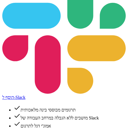
הוסף ל-Slack
תרגומים מבוססי בינה מלאכותית
מושבים ללא הגבלה במרחב העבודה של Slack
אמוג'י דגל לתרגום