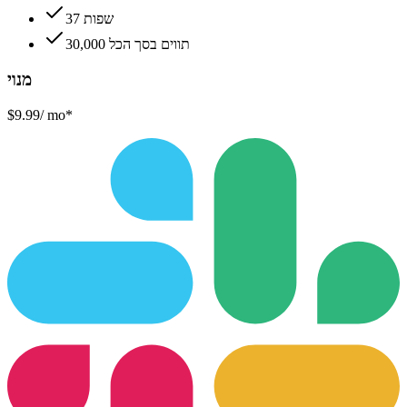
37 שפות
30,000 תווים בסך הכל
מנוי
$9.99
/ mo*