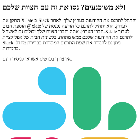
לא משוכנעים? נסו את זה עם הצוות שלכם!
התקן את X-late ב-Slack והתחל לתרגם את ההודעות בערוץ שלך. לאחר
הוספת הבוט @xlate לערוץ, הוא יתחיל לתרגם כל הודעה נכנסת של
חברי הערוץ. אתה וחברי הצוות שלך יכולים גם לאשר ל-X-late לערוך
ולתרגם את ההודעות שלכם ממש מתחת, בלשונית הבית של אפליקציית
Slack. ניתן גם להגדיר את שפת התרגום המוגדרת כברירת מחדל
בהגדרות.
אין צורך בכרטיס אשראי לניסיון חינם.