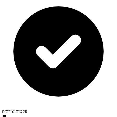
עקביות יצירתית
💼