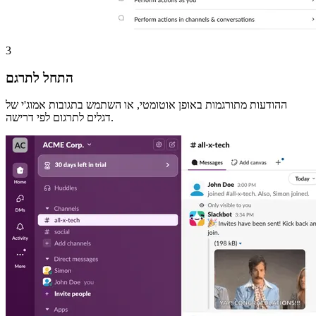
3
התחל לתרגם
ההודעות מתורגמות באופן אוטומטי, או השתמש בתגובות אמוג'י של
דגלים לתרגום לפי דרישה.