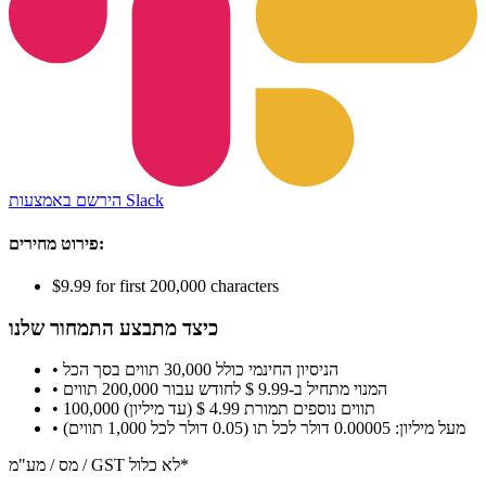
הירשם באמצעות Slack
פירוט מחירים:
$9.99 for first 200,000 characters
כיצד מתבצע התמחור שלנו
• הניסיון החינמי כולל 30,000 תווים בסך הכל
• המנוי מתחיל ב-9.99 $ לחודש עבור 200,000 תווים
• 100,000 תווים נוספים תמורת 4.99 $ (עד מיליון)
• מעל מיליון: 0.00005 דולר לכל תו (0.05 דולר לכל 1,000 תווים)
מס / מע"מ / GST לא כלול*