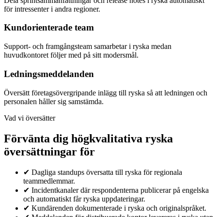
Dela sprintsammanfattningar och release notes i ryska automatiskt
för intressenter i andra regioner.
Kundorienterade team
Support- och framgångsteam samarbetar i ryska medan
huvudkontoret följer med på sitt modersmål.
Ledningsmeddelanden
Översätt företagsövergripande inlägg till ryska så att ledningen och
personalen håller sig samstämda.
Vad vi översätter
Förvänta dig högkvalitativa ryska
översättningar för
✔
Dagliga standups översatta till ryska för regionala
teammedlemmar.
✔
Incidentkanaler där respondenterna publicerar på engelska
och automatiskt får ryska uppdateringar.
✔
Kundärenden dokumenterade i ryska och originalspråket.