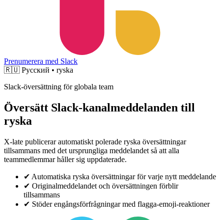
Prenumerera med Slack
🇷🇺
Русский • ryska
Slack-översättning för globala team
Översätt Slack-kanalmeddelanden till
ryska
X-late publicerar automatiskt polerade ryska översättningar
tillsammans med det ursprungliga meddelandet så att alla
teammedlemmar håller sig uppdaterade.
✔
Automatiska ryska översättningar för varje nytt meddelande
✔
Originalmeddelandet och översättningen förblir
tillsammans
✔
Stöder engångsförfrågningar med flagga-emoji-reaktioner