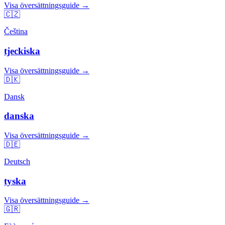
Visa översättningsguide →
🇨🇿
Čeština
tjeckiska
Visa översättningsguide →
🇩🇰
Dansk
danska
Visa översättningsguide →
🇩🇪
Deutsch
tyska
Visa översättningsguide →
🇬🇷