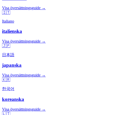
Visa översättningsguide →
🇮🇹
Italiano
italienska
Visa översättningsguide →
🇯🇵
日本語
japanska
Visa översättningsguide →
🇰🇷
한국어
koreanska
Visa översättningsguide →
🇱🇹