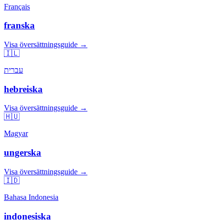
Français
franska
Visa översättningsguide →
🇮🇱
עברית
hebreiska
Visa översättningsguide →
🇭🇺
Magyar
ungerska
Visa översättningsguide →
🇮🇩
Bahasa Indonesia
indonesiska