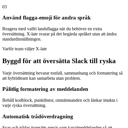
03
Använd flagga-emoji för andra språk
Reagera med valfri landsflagga när du behöver en extra
översättning. X-late svarar på det begärda språket utan att ändra
standardinställningen.
Varför team väljer X-late
Byggd för att översätta Slack till ryska
Varje översättning bevarar tonfall, sammanhang och formatering så
att hybridteam kan samarbeta utan problem.
Pålitlig formatering av meddelanden
Behåll kodblock, punktlistor, omnämnanden och länkar intakta i
varje ryska översättning.
Automatisk trådöverdragning
Svar och trådar översätts precis som kanalmeddelanden så att