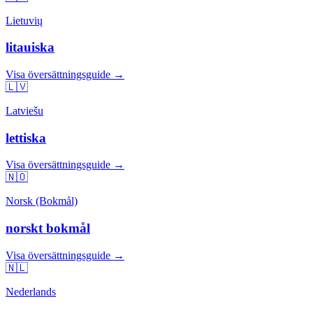
Lietuvių
litauiska
Visa översättningsguide →
🇱🇻
Latviešu
lettiska
Visa översättningsguide →
🇳🇴
Norsk (Bokmål)
norskt bokmål
Visa översättningsguide →
🇳🇱
Nederlands