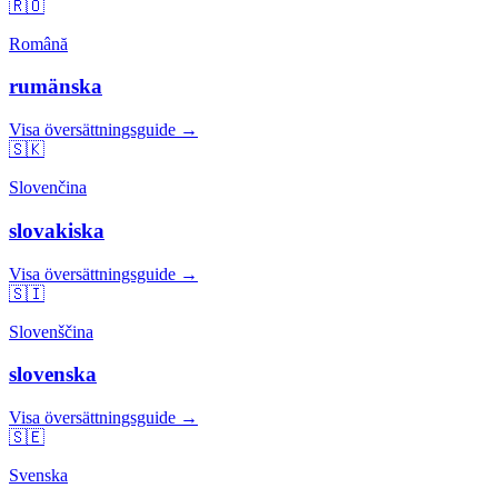
🇷🇴
Română
rumänska
Visa översättningsguide →
🇸🇰
Slovenčina
slovakiska
Visa översättningsguide →
🇸🇮
Slovenščina
slovenska
Visa översättningsguide →
🇸🇪
Svenska