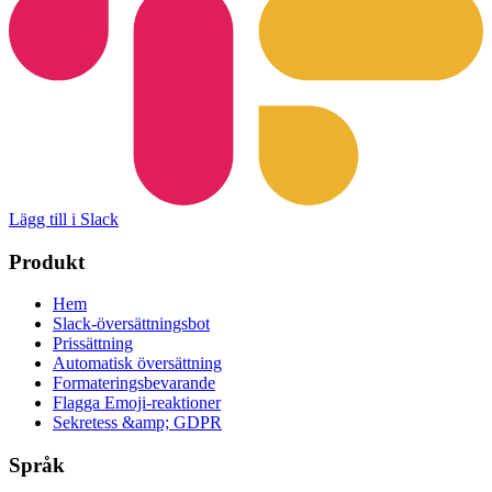
Lägg till i Slack
Produkt
Hem
Slack-översättningsbot
Prissättning
Automatisk översättning
Formateringsbevarande
Flagga Emoji-reaktioner
Sekretess &amp; GDPR
Språk