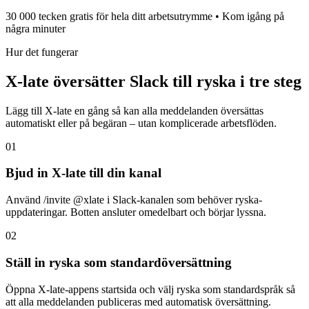
30 000 tecken gratis för hela ditt arbetsutrymme • Kom igång på
några minuter
Hur det fungerar
X-late översätter Slack till ryska i tre steg
Lägg till X-late en gång så kan alla meddelanden översättas
automatiskt eller på begäran – utan komplicerade arbetsflöden.
01
Bjud in X-late till din kanal
Använd /invite @xlate i Slack-kanalen som behöver ryska-
uppdateringar. Botten ansluter omedelbart och börjar lyssna.
02
Ställ in ryska som standardöversättning
Öppna X-late-appens startsida och välj ryska som standardspråk så
att alla meddelanden publiceras med automatisk översättning.