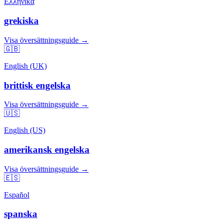
Ελληνικά
grekiska
Visa översättningsguide →
🇬🇧
English (UK)
brittisk engelska
Visa översättningsguide →
🇺🇸
English (US)
amerikansk engelska
Visa översättningsguide →
🇪🇸
Español
spanska