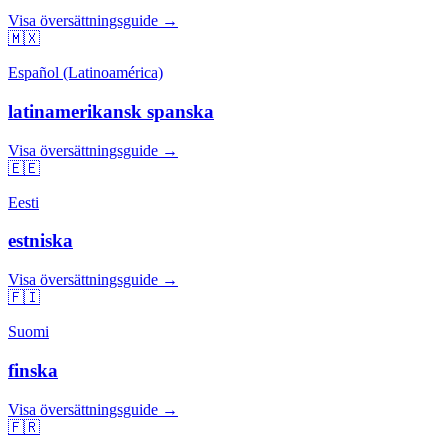
Visa översättningsguide →
🇲🇽
Español (Latinoamérica)
latinamerikansk spanska
Visa översättningsguide →
🇪🇪
Eesti
estniska
Visa översättningsguide →
🇫🇮
Suomi
finska
Visa översättningsguide →
🇫🇷