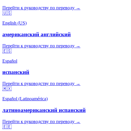
Перейти к руководству по переводу →
🇺🇸
English (US)
американский английский
Перейти к руководству по переводу →
🇪🇸
Español
испанский
Перейти к руководству по переводу →
🇲🇽
Español (Latinoamérica)
латиноамериканский испанский
Перейти к руководству по переводу →
🇪🇪