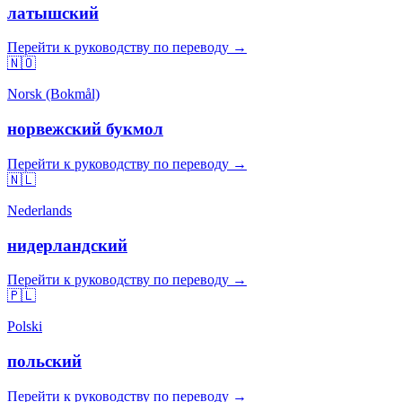
латышский
Перейти к руководству по переводу →
🇳🇴
Norsk (Bokmål)
норвежский букмол
Перейти к руководству по переводу →
🇳🇱
Nederlands
нидерландский
Перейти к руководству по переводу →
🇵🇱
Polski
польский
Перейти к руководству по переводу →