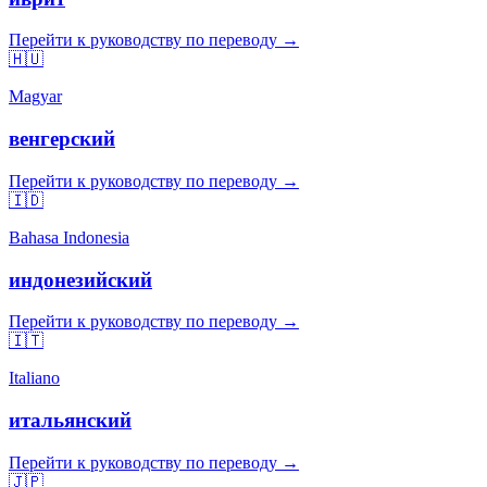
Перейти к руководству по переводу →
🇭🇺
Magyar
венгерский
Перейти к руководству по переводу →
🇮🇩
Bahasa Indonesia
индонезийский
Перейти к руководству по переводу →
🇮🇹
Italiano
итальянский
Перейти к руководству по переводу →
🇯🇵