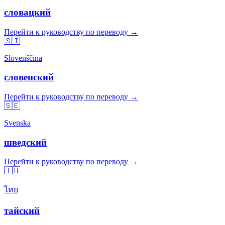
словацкий
Перейти к руководству по переводу →
🇸🇮
Slovenščina
словенский
Перейти к руководству по переводу →
🇸🇪
Svenska
шведский
Перейти к руководству по переводу →
🇹🇭
ไทย
тайский