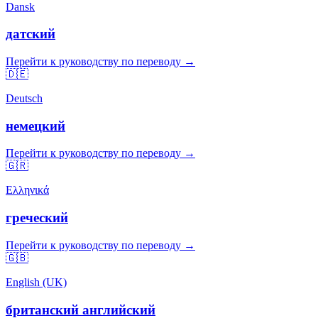
Dansk
датский
Перейти к руководству по переводу →
🇩🇪
Deutsch
немецкий
Перейти к руководству по переводу →
🇬🇷
Ελληνικά
греческий
Перейти к руководству по переводу →
🇬🇧
English (UK)
британский английский