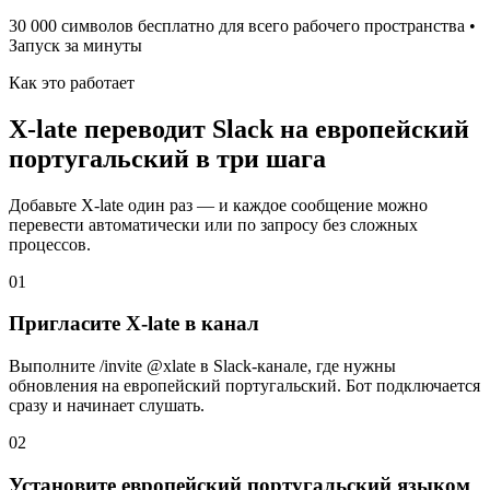
30 000 символов бесплатно для всего рабочего пространства •
Запуск за минуты
Как это работает
X-late переводит Slack на европейский
португальский в три шага
Добавьте X-late один раз — и каждое сообщение можно
перевести автоматически или по запросу без сложных
процессов.
01
Пригласите X-late в канал
Выполните /invite @xlate в Slack-канале, где нужны
обновления на европейский португальский. Бот подключается
сразу и начинает слушать.
02
Установите европейский португальский языком