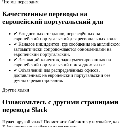
Что мы переводим
Качественные переводы на
европейский португальский для
✔
Ежедневных стендапов, переведённых на
европейский португальский для региональных коллег.
✔
Каналов инцидентов, где сообщения на английском
автоматически сопровождаются обновлениями на
европейский португальский.
✔
Эскалаций клиентов, задокументированных на
европейский португальский и исходном языке.
✔
Объявлений для распределённых офисов,
доставленных на европейский португальский без
ручного редактирования.
Другие языки
Ознакомьтесь с другими страницами
перевода Slack
Нужен другой язык? Посмотрите библиотеку и узнайте, как
X-late помогает глобальным командам.