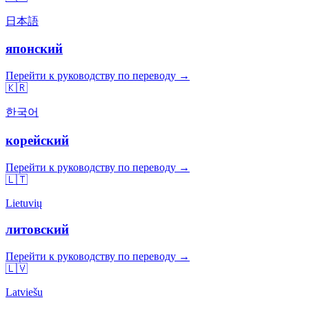
日本語
японский
Перейти к руководству по переводу →
🇰🇷
한국어
корейский
Перейти к руководству по переводу →
🇱🇹
Lietuvių
литовский
Перейти к руководству по переводу →
🇱🇻
Latviešu