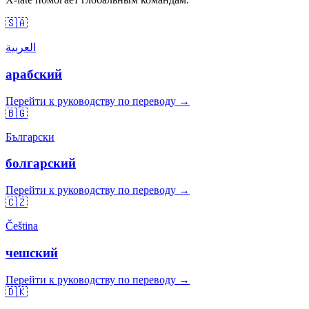
🇸🇦
العربية
арабский
Перейти к руководству по переводу →
🇧🇬
Български
болгарский
Перейти к руководству по переводу →
🇨🇿
Čeština
чешский
Перейти к руководству по переводу →
🇩🇰