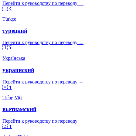
Перейти к руководству по переводу →
🇹🇷
Türkçe
турецкий
Перейти к руководству по переводу →
🇺🇦
Українська
украинский
Перейти к руководству по переводу →
🇻🇳
Tiếng Việt
вьетнамский
Перейти к руководству по переводу →
🇨🇳