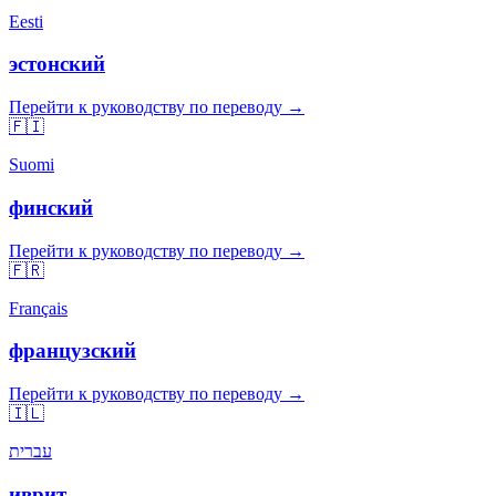
Eesti
эстонский
Перейти к руководству по переводу →
🇫🇮
Suomi
финский
Перейти к руководству по переводу →
🇫🇷
Français
французский
Перейти к руководству по переводу →
🇮🇱
עברית
иврит