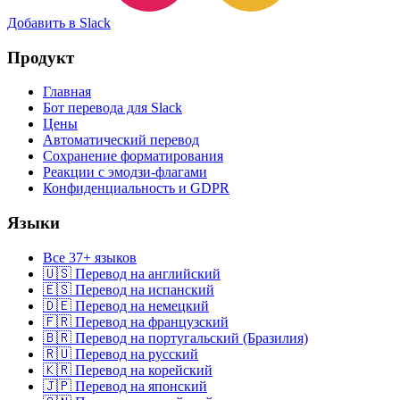
Добавить в Slack
Продукт
Главная
Бот перевода для Slack
Цены
Автоматический перевод
Сохранение форматирования
Реакции с эмодзи-флагами
Конфиденциальность и GDPR
Языки
Все 37+ языков
🇺🇸 Перевод на английский
🇪🇸 Перевод на испанский
🇩🇪 Перевод на немецкий
🇫🇷 Перевод на французский
🇧🇷 Перевод на португальский (Бразилия)
🇷🇺 Перевод на русский
🇰🇷 Перевод на корейский
🇯🇵 Перевод на японский