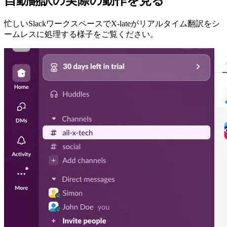
自動翻訳の実際の動作を見る
忙しいSlackワークスペースでX-lateがリアルタイム翻訳をシ
ームレスに処理する様子をご覧ください。