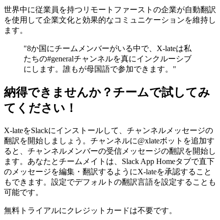
世界中に従業員を持つリモートファーストの企業が自動翻訳
を使用して企業文化と効果的なコミュニケーションを維持し
ます。
"8か国にチームメンバーがいる中で、X-lateは私
たちの#generalチャンネルを真にインクルーシブ
にします。誰もが母国語で参加できます。"
納得できませんか？チームで試してみ
てください！
X-lateをSlackにインストールして、チャンネルメッセージの
翻訳を開始しましょう。チャンネルに@xlateボットを追加す
ると、チャンネルメンバーの受信メッセージの翻訳を開始し
ます。あなたとチームメイトは、Slack App Homeタブで直下
のメッセージを編集・翻訳するようにX-lateを承認すること
もできます。設定でデフォルトの翻訳言語を設定することも
可能です。
無料トライアルにクレジットカードは不要です。