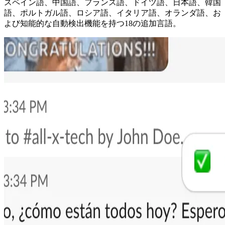
スペイン語、中国語、フランス語、ドイツ語、日本語、韓国
語、ポルトガル語、ロシア語、イタリア語、オランダ語、お
よび知能的な自動検出機能を持つ18の追加言語。