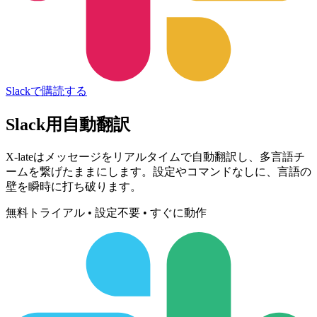
Slackで購読する
Slack
用自動翻訳
X-lateはメッセージをリアルタイムで自動翻訳し、多言語チ
ームを繋げたままにします。設定やコマンドなしに、言語の
壁を瞬時に打ち破ります。
無料トライアル • 設定不要 • すぐに動作