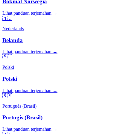
Bokmål Norwegia
Lihat panduan terjemahan →
🇳🇱
Nederlands
Belanda
Lihat panduan terjemahan →
🇵🇱
Polski
Polski
Lihat panduan terjemahan →
🇧🇷
Português (Brasil)
Portugis (Brasil)
Lihat panduan terjemahan →