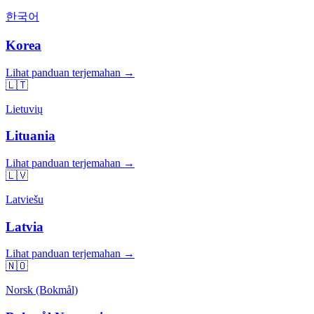
한국어
Korea
Lihat panduan terjemahan →
🇱🇹
Lietuvių
Lituania
Lihat panduan terjemahan →
🇱🇻
Latviešu
Latvia
Lihat panduan terjemahan →
🇳🇴
Norsk (Bokmål)