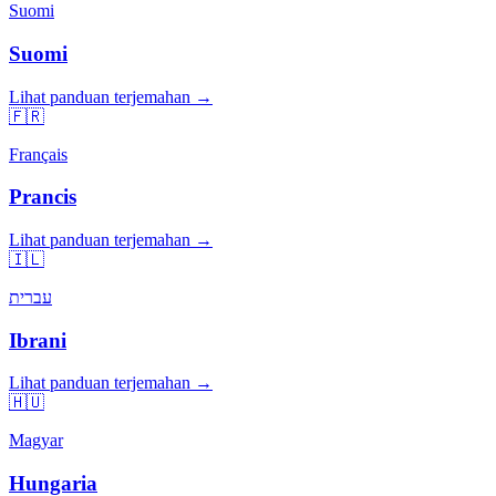
Suomi
Suomi
Lihat panduan terjemahan →
🇫🇷
Français
Prancis
Lihat panduan terjemahan →
🇮🇱
עברית
Ibrani
Lihat panduan terjemahan →
🇭🇺
Magyar
Hungaria