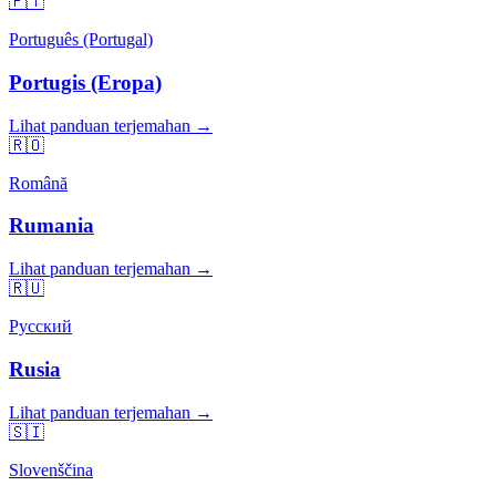
🇵🇹
Português (Portugal)
Portugis (Eropa)
Lihat panduan terjemahan →
🇷🇴
Română
Rumania
Lihat panduan terjemahan →
🇷🇺
Русский
Rusia
Lihat panduan terjemahan →
🇸🇮
Slovenščina