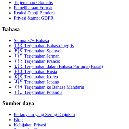
Terjemahan Otomatis
Pemeliharaan Format
Reaksi Emoji Bendera
Privasi &amp; GDPR
Bahasa
Semua 37+ Bahasa
🇺🇸 Terjemahan Bahasa Inggris
🇪🇸 Terjemahan Spanyol
🇩🇪 Terjemahan Jerman
🇫🇷 Terjemahan Prancis
🇧🇷 Terjemahan dalam Bahasa Portugis (Brasil)
🇷🇺 Terjemahan Rusia
🇰🇷 Terjemahan Korea
🇯🇵 Terjemahan Jepang
🇨🇳 Terjemahan ke Bahasa Mandarin
🇵🇱 Terjemahan Polandia
Sumber daya
Pertanyaan yang Sering Diajukan
Blog
Kebijakan Privasi