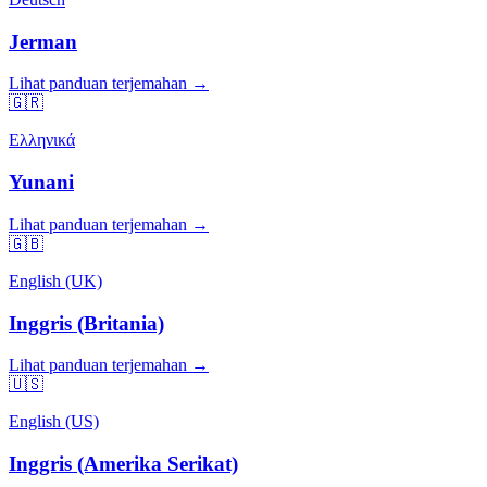
Jerman
Lihat panduan terjemahan →
🇬🇷
Ελληνικά
Yunani
Lihat panduan terjemahan →
🇬🇧
English (UK)
Inggris (Britania)
Lihat panduan terjemahan →
🇺🇸
English (US)
Inggris (Amerika Serikat)