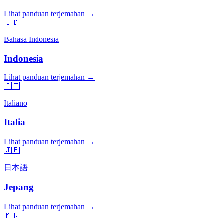
Lihat panduan terjemahan →
🇮🇩
Bahasa Indonesia
Indonesia
Lihat panduan terjemahan →
🇮🇹
Italiano
Italia
Lihat panduan terjemahan →
🇯🇵
日本語
Jepang
Lihat panduan terjemahan →
🇰🇷