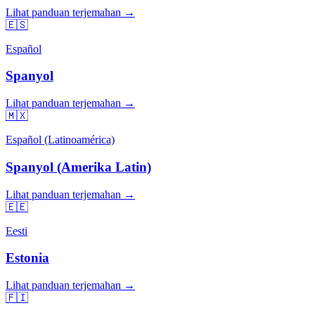
Lihat panduan terjemahan →
🇪🇸
Español
Spanyol
Lihat panduan terjemahan →
🇲🇽
Español (Latinoamérica)
Spanyol (Amerika Latin)
Lihat panduan terjemahan →
🇪🇪
Eesti
Estonia
Lihat panduan terjemahan →
🇫🇮