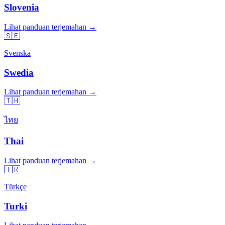
Slovenia
Lihat panduan terjemahan →
🇸🇪
Svenska
Swedia
Lihat panduan terjemahan →
🇹🇭
ไทย
Thai
Lihat panduan terjemahan →
🇹🇷
Türkçe
Turki