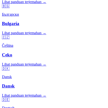
Lihat panduan terjemahan →
🇧🇬
Български
Bulgaria
Lihat panduan terjemahan →
🇨🇿
Čeština
Ceko
Lihat panduan terjemahan →
🇩🇰
Dansk
Dansk
Lihat panduan terjemahan →
🇩🇪
Deutsch