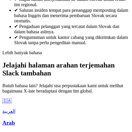
tim regional.
✔
Saluran insiden tempat para penanggap memposting dalam
bahasa Inggris dan menerima pembaruan Slovak secara
otomatis.
✔
Pengaduan pelanggan yang tercatat dalam Slovak dan
dalam bahasa aslinya.
✔
Pengumuman untuk kantor cabang yang dikirimkan dalam
Slovak tanpa perlu pengeditan manual.
Lebih banyak bahasa
Jelajahi halaman arahan terjemahan
Slack tambahan
Butuh bahasa lain? Jelajahi sisa perpustakaan kami untuk melihat
bagaimana X-late beradaptasi dengan tim global.
🇸🇦
العربية
Arab