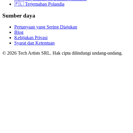
🇵🇱 Terjemahan Polandia
Sumber daya
Pertanyaan yang Sering Diajukan
Blog
Kebijakan Privasi
Syarat dan Ketentuan
© 2026 Tech Artists SRL. Hak cipta dilindungi undang-undang.