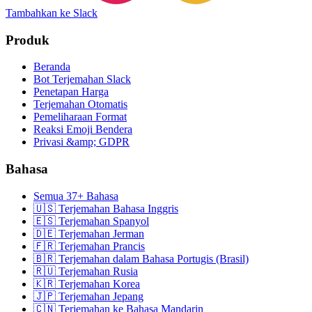
Tambahkan ke Slack
Produk
Beranda
Bot Terjemahan Slack
Penetapan Harga
Terjemahan Otomatis
Pemeliharaan Format
Reaksi Emoji Bendera
Privasi &amp; GDPR
Bahasa
Semua 37+ Bahasa
🇺🇸 Terjemahan Bahasa Inggris
🇪🇸 Terjemahan Spanyol
🇩🇪 Terjemahan Jerman
🇫🇷 Terjemahan Prancis
🇧🇷 Terjemahan dalam Bahasa Portugis (Brasil)
🇷🇺 Terjemahan Rusia
🇰🇷 Terjemahan Korea
🇯🇵 Terjemahan Jepang
🇨🇳 Terjemahan ke Bahasa Mandarin