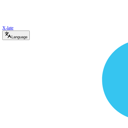
X-late
Language