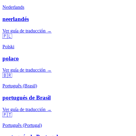
Nederlands
neerlandés
Ver guía de traducción →
🇵🇱
Polski
polaco
Ver guía de traducción →
🇧🇷
Português (Brasil)
portugués de Brasil
Ver guía de traducción →
🇵🇹
Português (Portugal)