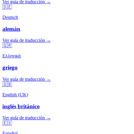
Ver guía de traducción →
🇩🇪
Deutsch
alemán
Ver guía de traducción →
🇬🇷
Ελληνικά
griego
Ver guía de traducción →
🇬🇧
English (UK)
inglés británico
Ver guía de traducción →
🇪🇸
Español