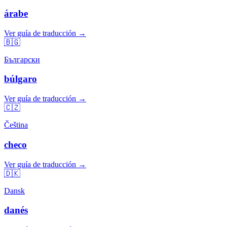
árabe
Ver guía de traducción →
🇧🇬
Български
búlgaro
Ver guía de traducción →
🇨🇿
Čeština
checo
Ver guía de traducción →
🇩🇰
Dansk
danés