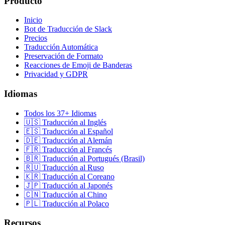
Producto
Inicio
Bot de Traducción de Slack
Precios
Traducción Automática
Preservación de Formato
Reacciones de Emoji de Banderas
Privacidad y GDPR
Idiomas
Todos los 37+ Idiomas
🇺🇸 Traducción al Inglés
🇪🇸 Traducción al Español
🇩🇪 Traducción al Alemán
🇫🇷 Traducción al Francés
🇧🇷 Traducción al Portugués (Brasil)
🇷🇺 Traducción al Ruso
🇰🇷 Traducción al Coreano
🇯🇵 Traducción al Japonés
🇨🇳 Traducción al Chino
🇵🇱 Traducción al Polaco
Recursos