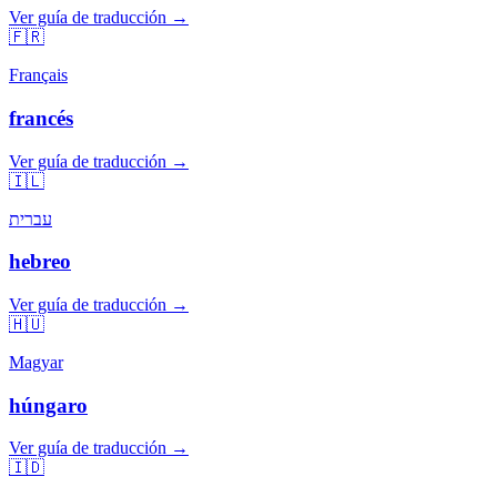
Ver guía de traducción →
🇫🇷
Français
francés
Ver guía de traducción →
🇮🇱
עברית
hebreo
Ver guía de traducción →
🇭🇺
Magyar
húngaro
Ver guía de traducción →
🇮🇩