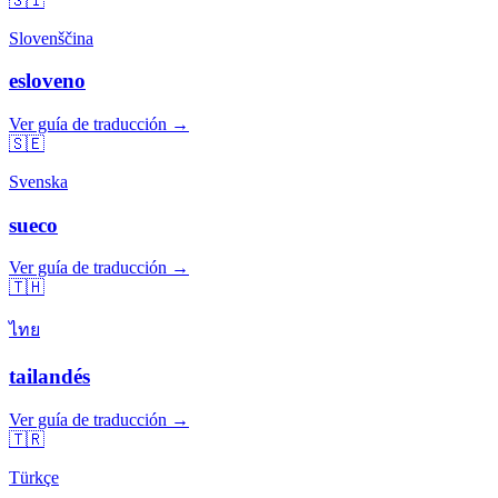
🇸🇮
Slovenščina
esloveno
Ver guía de traducción →
🇸🇪
Svenska
sueco
Ver guía de traducción →
🇹🇭
ไทย
tailandés
Ver guía de traducción →
🇹🇷
Türkçe