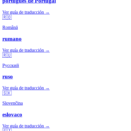
portugués de Portugal
Ver guía de traducción →
🇷🇴
Română
rumano
Ver guía de traducción →
🇷🇺
Русский
ruso
Ver guía de traducción →
🇸🇰
Slovenčina
eslovaco
Ver guía de traducción →