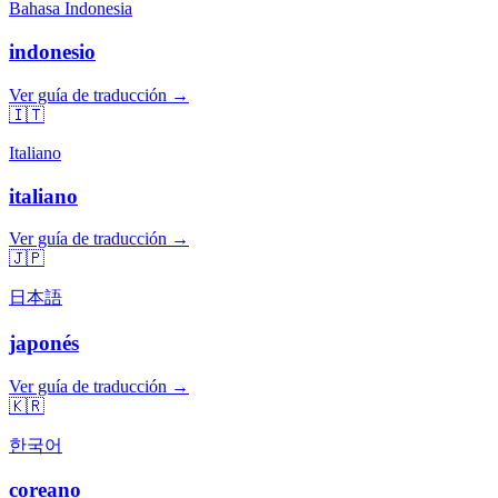
Bahasa Indonesia
indonesio
Ver guía de traducción →
🇮🇹
Italiano
italiano
Ver guía de traducción →
🇯🇵
日本語
japonés
Ver guía de traducción →
🇰🇷
한국어
coreano