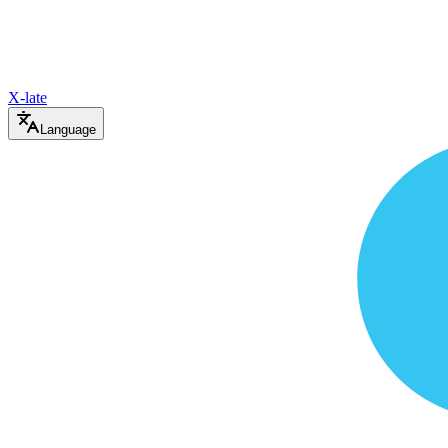
X-late
Language