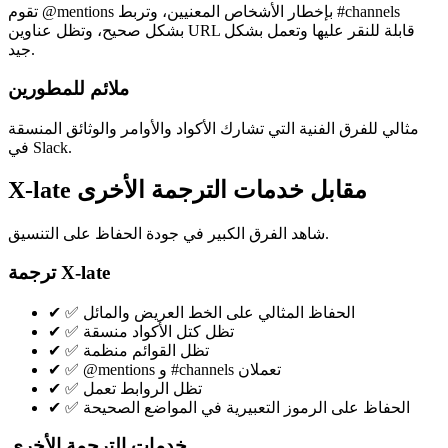
تقوم @mentions بإخطار الأشخاص المعنيين، وتربط #channels
بشكل صحيح، وتظل عناوين URL قابلة للنقر عليها وتعمل بشكل
جيد.
ملائم للمطورين
مثالي للفرق الفنية التي تشارك الأكواد والأوامر والوثائق المنسقة
في Slack.
X-late مقابل خدمات الترجمة الأخرى
شاهد الفرق الكبير في جودة الحفاظ على التنسيق.
ترجمة X-late
✅ الحفاظ المثالي على الخط العريض والمائل
✔
✅ تظل كتل الأكواد منسقة
✔
✅ تظل القوائم منظمة
✔
✅ @mentions و #channels تعملان
✔
✅ تظل الروابط تعمل
✔
✅ الحفاظ على الرموز التعبيرية في المواضع الصحيحة
✔
خدمات الترجمة الأخرى