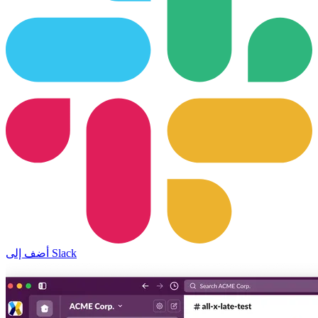
أضف إلى Slack