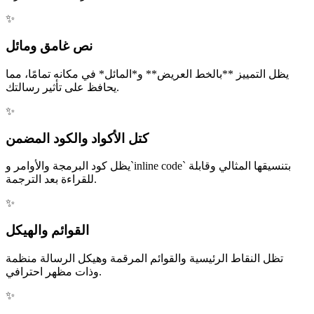
✨
نص غامق ومائل
يظل التمييز **بالخط العريض** و*المائل* في مكانه تمامًا، مما
يحافظ على تأثير رسالتك.
✨
كتل الأكواد والكود المضمن
يظل كود البرمجة والأوامر و`inline code` بتنسيقها المثالي وقابلة
للقراءة بعد الترجمة.
✨
القوائم والهيكل
تظل النقاط الرئيسية والقوائم المرقمة وهيكل الرسالة منظمة
وذات مظهر احترافي.
✨