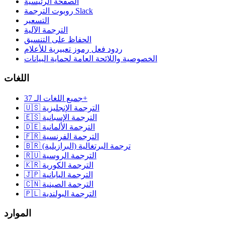
الصفحة الرئيسية
روبوت الترجمة Slack
التسعير
الترجمة الآلية
الحفاظ على التنسيق
ردود فعل رموز تعبيرية للأعلام
الخصوصية واللائحة العامة لحماية البيانات
اللغات
جميع اللغات الـ 37+
🇺🇸 الترجمة الإنجليزية
🇪🇸 الترجمة الإسبانية
🇩🇪 الترجمة الألمانية
🇫🇷 الترجمة الفرنسية
🇧🇷 ترجمة البرتغالية (البرازيلية)
🇷🇺 الترجمة الروسية
🇰🇷 الترجمة الكورية
🇯🇵 الترجمة اليابانية
🇨🇳 الترجمة الصينية
🇵🇱 الترجمة البولندية
الموارد