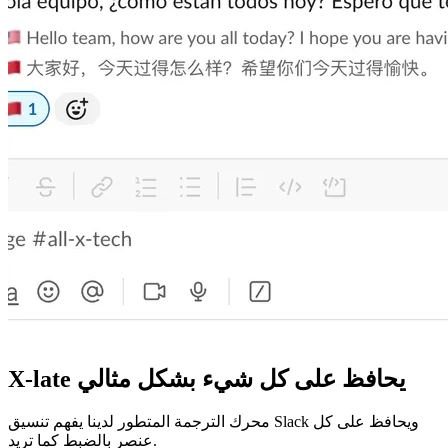
X-late يحافظ على كل شيء بشكل مثالي
محرك الترجمة المتطور لدينا يفهم تنسيق Slack ويحافظ على كل
عنصر بالضبط كما تريد.