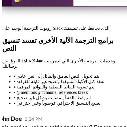
روبوت الترجمة الوحيد على Slack الذي يحافظ على تنسيقك
برامج الترجمة الآلية الأخرى تفسد تنسيق
النص
شاهد الفرق بين X-late وخدمات الترجمة الأخرى التي تدمر بنية
رسالتك.
يتم تحويل النص الغامق والمائل إلى نص عادي
•
تفقد كتل الأكواد تنسيقها وتصبح غير قابلة للقراءة
•
يتم تسوية النقاط النقطية والقوائم المرقمة
•
@mentions و #channel references break
•
الروابط تالفة أو مضمنة بشكل غير صحيح
•
يصبح التنسيق الاحترافي فوضوياً وغير احترافي
•