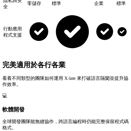
隱私與安
零儲存
標準
企業
標準
全
行動應用
程式支援
完美適用於各行各業
看看不同類型的團隊如何運用 X-late 來打破語言隔閡並提升協
作效率。
💻
軟體開發
全球開發團隊能無縫協作，跨語言編程時仍能完整保留程式碼
格式。