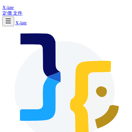
X-late
定價
文件
X-late