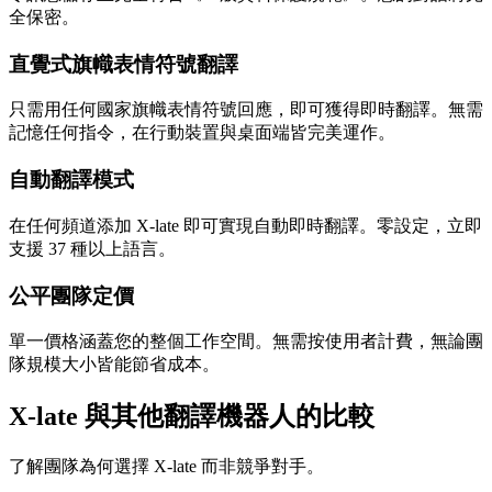
全保密。
直覺式旗幟表情符號翻譯
只需用任何國家旗幟表情符號回應，即可獲得即時翻譯。無需
記憶任何指令，在行動裝置與桌面端皆完美運作。
自動翻譯模式
在任何頻道添加 X-late 即可實現自動即時翻譯。零設定，立即
支援 37 種以上語言。
公平團隊定價
單一價格涵蓋您的整個工作空間。無需按使用者計費，無論團
隊規模大小皆能節省成本。
X-late 與其他翻譯機器人的比較
了解團隊為何選擇 X-late 而非競爭對手。