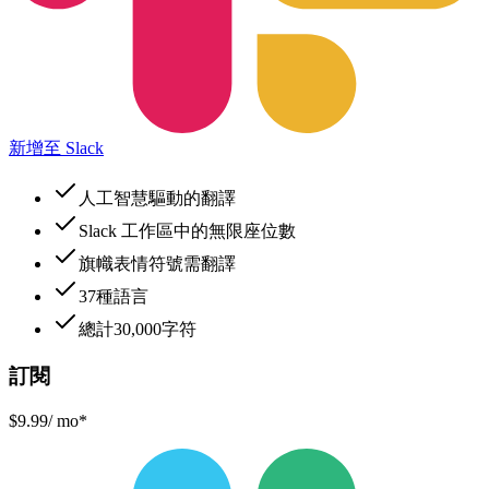
新增至 Slack
人工智慧驅動的翻譯
Slack 工作區中的無限座位數
旗幟表情符號需翻譯
37種語言
總計30,000字符
訂閱
$9.99
/ mo*