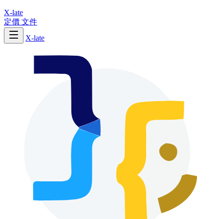
X-late
定價
文件
X-late