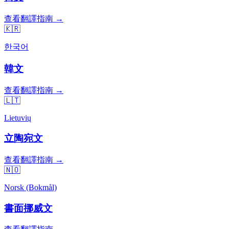
查看翻譯指南 →
🇰🇷
한국어
韓文
查看翻譯指南 →
🇱🇹
Lietuvių
立陶宛文
查看翻譯指南 →
🇳🇴
Norsk (Bokmål)
書面挪威文