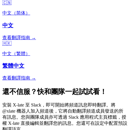
🇨🇳
中文（简体）
中文
查看翻譯指南 →
🇭🇰
中文（繁體）
繁體中文
查看翻譯指南 →
還不信服？快和團隊一起試試看！
安裝 X-late 至 Slack，即可開始將頻道訊息即時翻譯。將
@xlate 機器人加入頻道後，它將自動翻譯頻道成員發送的所
有訊息。您與團隊成員亦可透過 Slack 應用程式主頁標籤，授
權 X-late 直接編輯並翻譯您的訊息。您還可在設定中配置預設
翻譯語言。