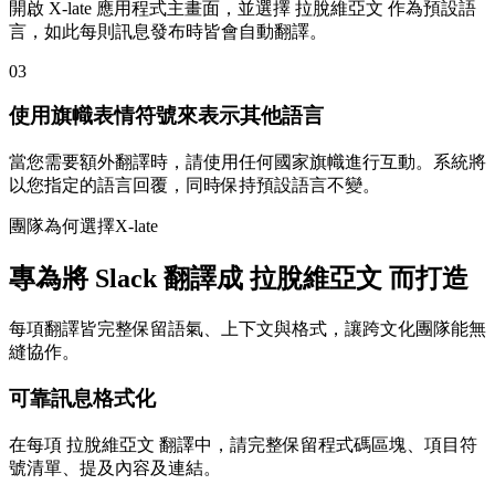
開啟 X-late 應用程式主畫面，並選擇 拉脫維亞文 作為預設語
言，如此每則訊息發布時皆會自動翻譯。
03
使用旗幟表情符號來表示其他語言
當您需要額外翻譯時，請使用任何國家旗幟進行互動。系統將
以您指定的語言回覆，同時保持預設語言不變。
團隊為何選擇X-late
專為將 Slack 翻譯成 拉脫維亞文 而打造
每項翻譯皆完整保留語氣、上下文與格式，讓跨文化團隊能無
縫協作。
可靠訊息格式化
在每項 拉脫維亞文 翻譯中，請完整保留程式碼區塊、項目符
號清單、提及內容及連結。