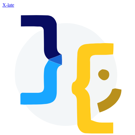
X-late