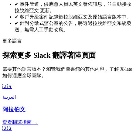
✔
事件管道，供應急人員以英文發佈訊息，並自動接收
拉脫維亞文 更新。
✔
客戶升級案件記錄於拉脫維亞文及原始語言版本中。
✔
針對分散式辦公室的公告，將透過拉脫維亞文系統發
送，無需人工手動改寫。
更多語言
探索更多 Slack 翻譯著陸頁面
需要其他語言版本？瀏覽我們圖書館的其他內容，了解 X-late
如何適應全球團隊。
🇸🇦
العربية
阿拉伯文
查看翻譯指南 →
🇧🇬