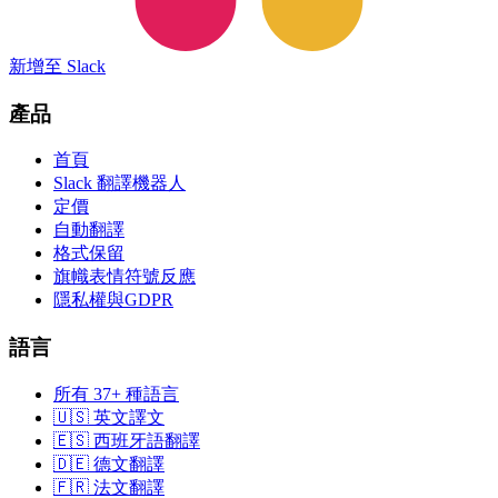
新增至 Slack
產品
首頁
Slack 翻譯機器人
定價
自動翻譯
格式保留
旗幟表情符號反應
隱私權與GDPR
語言
所有 37+ 種語言
🇺🇸 英文譯文
🇪🇸 西班牙語翻譯
🇩🇪 德文翻譯
🇫🇷 法文翻譯