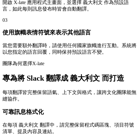
開啟 X-late 應用程式主畫面，並選擇 義大利文 作為預設語
言，如此每則訊息發布時皆會自動翻譯。
03
使用旗幟表情符號來表示其他語言
當您需要額外翻譯時，請使用任何國家旗幟進行互動。系統將
以您指定的語言回覆，同時保持預設語言不變。
團隊為何選擇X-late
專為將 Slack 翻譯成 義大利文 而打造
每項翻譯皆完整保留語氣、上下文與格式，讓跨文化團隊能無
縫協作。
可靠訊息格式化
在每項 義大利文 翻譯中，請完整保留程式碼區塊、項目符號
清單、提及內容及連結。