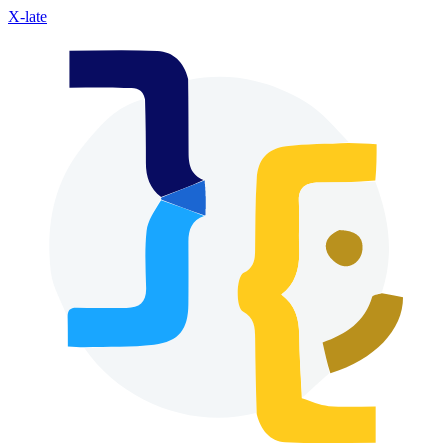
X-late