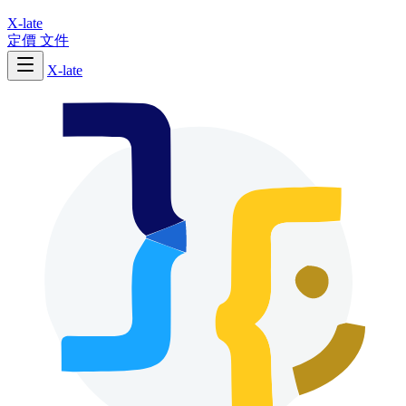
X-late
定價
文件
X-late