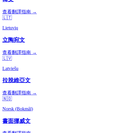
查看翻譯指南 →
🇱🇹
Lietuvių
立陶宛文
查看翻譯指南 →
🇱🇻
Latviešu
拉脫維亞文
查看翻譯指南 →
🇳🇴
Norsk (Bokmål)
書面挪威文