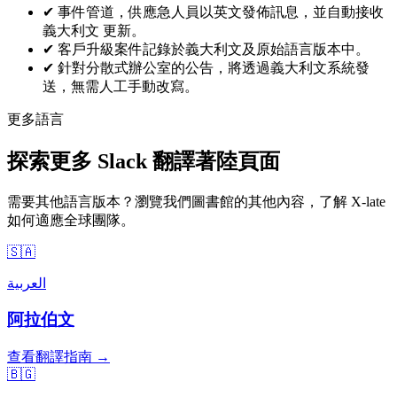
✔
事件管道，供應急人員以英文發佈訊息，並自動接收
義大利文 更新。
✔
客戶升級案件記錄於義大利文及原始語言版本中。
✔
針對分散式辦公室的公告，將透過義大利文系統發
送，無需人工手動改寫。
更多語言
探索更多 Slack 翻譯著陸頁面
需要其他語言版本？瀏覽我們圖書館的其他內容，了解 X-late
如何適應全球團隊。
🇸🇦
العربية
阿拉伯文
查看翻譯指南 →
🇧🇬