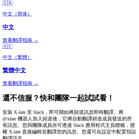
🇨🇳
中文（简体）
中文
查看翻譯指南 →
🇭🇰
中文（繁體）
繁體中文
查看翻譯指南 →
還不信服？快和團隊一起試試看！
安裝 X-late 至 Slack，即可開始將頻道訊息即時翻譯。將
@xlate 機器人加入頻道後，它將自動翻譯頻道成員發送的所
有訊息。您與團隊成員亦可透過 Slack 應用程式主頁標籤，授
權 X-late 直接編輯並翻譯您的訊息。您還可在設定中配置預設
翻譯語言。