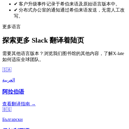
✔
客户升级事件记录于希伯来语及原始语言版本中。
✔
分布式办公室的通知通过希伯来语发送，无需人工改
写。
更多语言
探索更多 Slack 翻译着陆页
需要其他语言版本？浏览我们图书馆的其他内容，了解X-late
如何适应全球团队。
🇸🇦
العربية
阿拉伯语
查看翻译指南 →
🇧🇬
Български