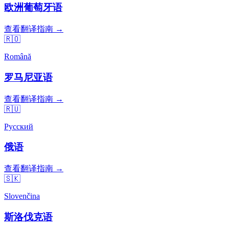
欧洲葡萄牙语
查看翻译指南 →
🇷🇴
Română
罗马尼亚语
查看翻译指南 →
🇷🇺
Русский
俄语
查看翻译指南 →
🇸🇰
Slovenčina
斯洛伐克语