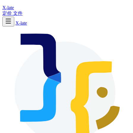
X-late
定价
文件
X-late