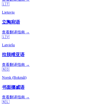
🇱🇹
Lietuvių
立陶宛语
查看翻译指南 →
🇱🇻
Latviešu
拉脱维亚语
查看翻译指南 →
🇳🇴
Norsk (Bokmål)
书面挪威语
查看翻译指南 →
🇳🇱