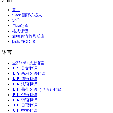
首页
Slack 翻译机器人
定价
自动翻译
格式保留
旗帜表情符号反应
隐私与GDPR
语言
全部37种以上语言
🇺🇸 英文翻译
🇪🇸 西班牙语翻译
🇩🇪 德语翻译
🇫🇷 法语翻译
🇧🇷 葡萄牙语（巴西）翻译
🇷🇺 俄语翻译
🇰🇷 韩语翻译
🇯🇵 日语翻译
🇨🇳 中文翻译