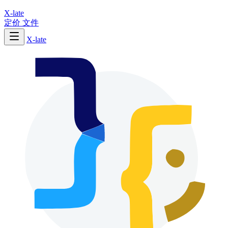
X-late
定价
文件
X-late