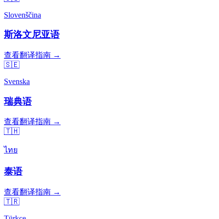
Slovenščina
斯洛文尼亚语
查看翻译指南 →
🇸🇪
Svenska
瑞典语
查看翻译指南 →
🇹🇭
ไทย
泰语
查看翻译指南 →
🇹🇷
Türkçe