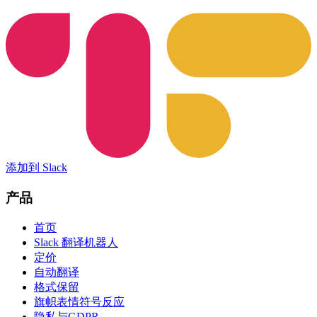
添加到 Slack
产品
首页
Slack 翻译机器人
定价
自动翻译
格式保留
旗帜表情符号反应
隐私与GDPR