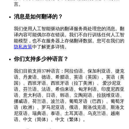
言。
消息是如何翻译的？
我们使用人工智能驱动的翻译服务商处理您的消息。翻
译内容可能偶尔存在错误。我们不自行训练任何人工智
能模型，也不在服务器上存储翻译数据。您可在我们的
隐私政策
中了解更多详情。
你们支持多少种语言？
我们目前支持37种语言：阿拉伯语、保加利亚语、捷克
语、丹麦语、德语、希腊语、英语（英国）、英语（美
国）、西班牙语、西班牙语（拉丁美洲）、 爱沙尼亚
语、芬兰语、法语、希伯来语、匈牙利语、印度尼西亚
语、意大利语、日语、韩语、立陶宛语、拉脱维亚语、
挪威语、荷兰语、波兰语、葡萄牙语（巴西）、葡萄牙
语（欧洲）、罗马尼亚语、俄语、斯洛伐克语、斯洛文
尼亚语、瑞典语、泰语、土耳其语、乌克兰语、越南
语、中文（简体）、中文（繁体）。