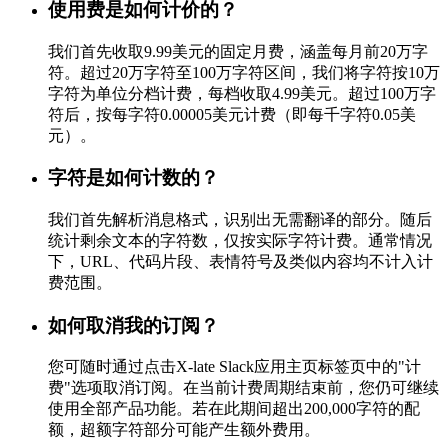
使用费是如何计价的？
我们首先收取9.99美元的固定月费，涵盖每月前20万字
符。超过20万字符至100万字符区间，我们将字符按10万
字符为单位分档计费，每档收取4.99美元。超过100万字
符后，按每字符0.00005美元计费（即每千字符0.05美
元）。
字符是如何计数的？
我们首先解析消息格式，识别出无需翻译的部分。随后
统计剩余文本的字符数，仅按实际字符计费。通常情况
下，URL、代码片段、表情符号及类似内容均不计入计
费范围。
如何取消我的订阅？
您可随时通过点击X-late Slack应用主页标签页中的"计
费"选项取消订阅。在当前计费周期结束前，您仍可继续
使用全部产品功能。若在此期间超出200,000字符的配
额，超额字符部分可能产生额外费用。