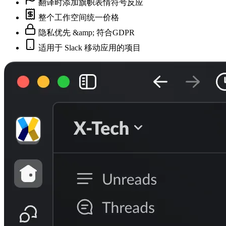
翻译时添加旗帜表情符号反应
整个工作空间统一价格
隐私优先 &amp; 符合GDPR
适用于 Slack 移动应用的项目