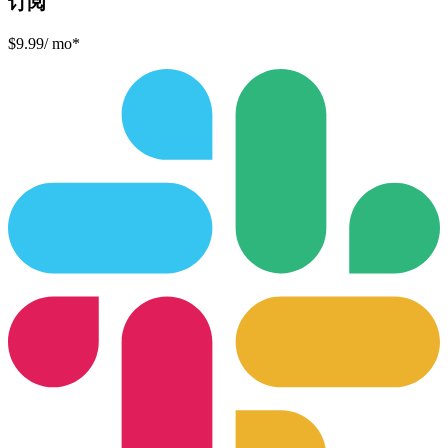
订阅
$9.99
/ mo*