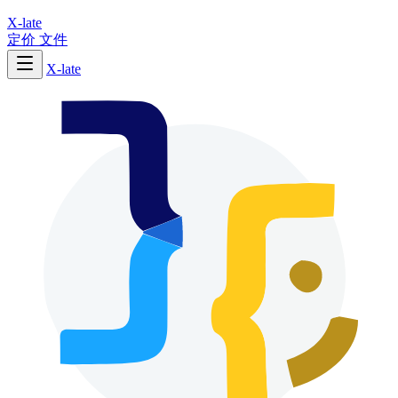
X-late
定价
文件
X-late