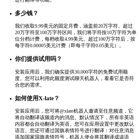
多少钱？
我们收取9.99美元的固定月费，涵盖前20万字符。超过
20万字符至100万字符区间，我们将字符按10万字符为单
位分档计费，每档收取4.99美元。超过100万字符后，按
每字符0.00005美元计费（即每千字符0.05美元）。
你们提供试用吗？
安装应用后，我们确实提供30,000字符的免费试用额
度。您可以利用此额度测试聊天机器人，看看它是否符
合您的需求。
如何使用X-late？
安装应用后，您可将@xlate机器人邀请至任意频道，它
将自动翻译该频道内的消息。默认情况下，所有非英语
内容都会自动翻译为英语。您可在应用设置中更改默认
语言。您还可通过国旗表情符号进行翻译：对任意消息
添加国家国旗表情符号，机器人便会将其翻译成该语