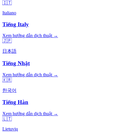
🇮🇹
Italiano
Tiếng Italy
Xem hướng dẫn dịch thuật →
🇯🇵
日本語
Tiếng Nhật
Xem hướng dẫn dịch thuật →
🇰🇷
한국어
Tiếng Hàn
Xem hướng dẫn dịch thuật →
🇱🇹
Lietuvių