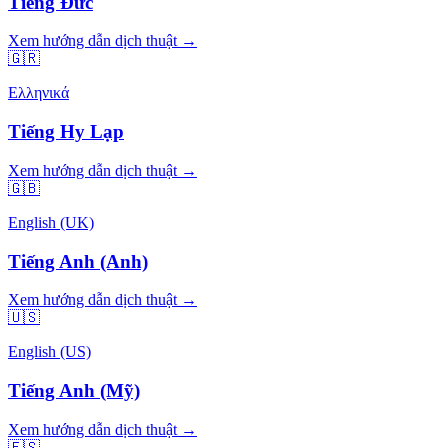
Tiếng Đức
Xem hướng dẫn dịch thuật →
🇬🇷
Ελληνικά
Tiếng Hy Lạp
Xem hướng dẫn dịch thuật →
🇬🇧
English (UK)
Tiếng Anh (Anh)
Xem hướng dẫn dịch thuật →
🇺🇸
English (US)
Tiếng Anh (Mỹ)
Xem hướng dẫn dịch thuật →
🇪🇸