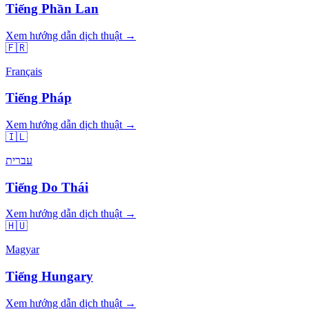
Tiếng Phần Lan
Xem hướng dẫn dịch thuật →
🇫🇷
Français
Tiếng Pháp
Xem hướng dẫn dịch thuật →
🇮🇱
עברית
Tiếng Do Thái
Xem hướng dẫn dịch thuật →
🇭🇺
Magyar
Tiếng Hungary
Xem hướng dẫn dịch thuật →