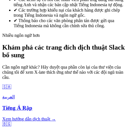
tiếng Anh và nhận các bản cập nhật Tiếng Indonesia tự động.
✔
Các trường hợp khiếu nại của khách hàng được ghi chép
trong Tiếng Indonesia và ngôn ngữ gốc.
✔
Thông báo cho các văn phòng phân tán được gửi qua
Tiếng Indonesia mà không cần chỉnh sửa thủ công.
Nhiều ngôn ngữ hơn
Khám phá các trang đích dịch thuật Slack
bổ sung
Cần ngôn ngữ khác? Hãy duyệt qua phần còn lại của thư viện của
chúng tôi để xem X-late thích ứng như thế nào với các đội ngũ toàn
cầu.
🇸🇦
العربية
Tiếng Ả Rập
Xem hướng dẫn dịch thuật →
🇧🇬