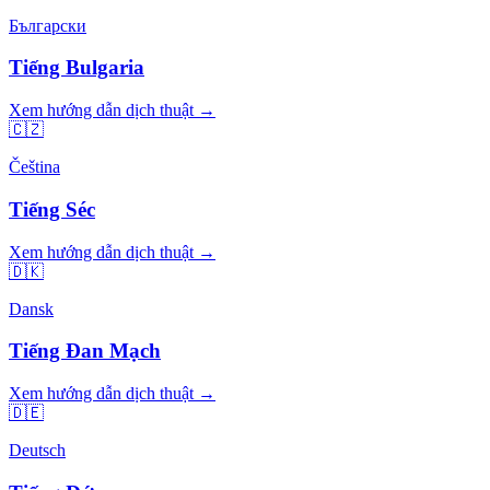
Български
Tiếng Bulgaria
Xem hướng dẫn dịch thuật →
🇨🇿
Čeština
Tiếng Séc
Xem hướng dẫn dịch thuật →
🇩🇰
Dansk
Tiếng Đan Mạch
Xem hướng dẫn dịch thuật →
🇩🇪
Deutsch