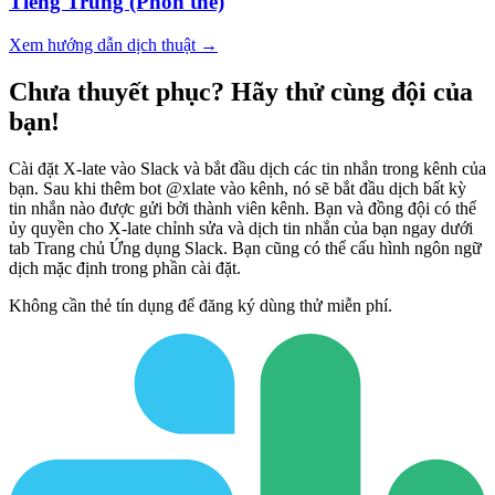
Tiếng Trung (Phồn thể)
Xem hướng dẫn dịch thuật →
Chưa thuyết phục? Hãy thử cùng đội của
bạn!
Cài đặt X-late vào Slack và bắt đầu dịch các tin nhắn trong kênh của
bạn. Sau khi thêm bot @xlate vào kênh, nó sẽ bắt đầu dịch bất kỳ
tin nhắn nào được gửi bởi thành viên kênh. Bạn và đồng đội có thể
ủy quyền cho X-late chỉnh sửa và dịch tin nhắn của bạn ngay dưới
tab Trang chủ Ứng dụng Slack. Bạn cũng có thể cấu hình ngôn ngữ
dịch mặc định trong phần cài đặt.
Không cần thẻ tín dụng để đăng ký dùng thử miễn phí.