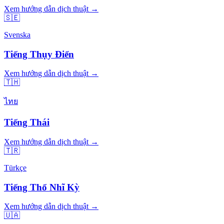
Xem hướng dẫn dịch thuật →
🇸🇪
Svenska
Tiếng Thụy Điển
Xem hướng dẫn dịch thuật →
🇹🇭
ไทย
Tiếng Thái
Xem hướng dẫn dịch thuật →
🇹🇷
Türkçe
Tiếng Thổ Nhĩ Kỳ
Xem hướng dẫn dịch thuật →
🇺🇦