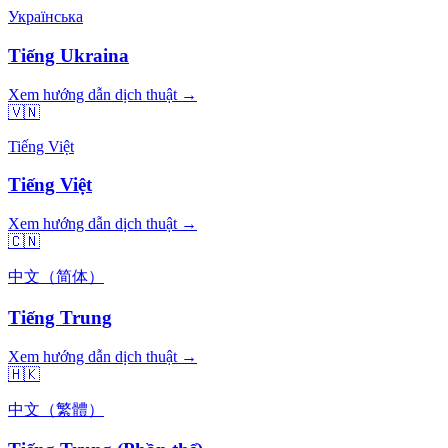
Українська
Tiếng Ukraina
Xem hướng dẫn dịch thuật →
🇻🇳
Tiếng Việt
Tiếng Việt
Xem hướng dẫn dịch thuật →
🇨🇳
中文（简体）
Tiếng Trung
Xem hướng dẫn dịch thuật →
🇭🇰
中文（繁體）