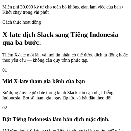
Miễn phí 30.000 ký tự cho toàn bộ không gian làm việc của bạn •
Khởi chạy trong vài phút
Cách thức hoạt động
X-late dịch Slack sang Tiếng Indonesia
qua ba bước.
Thêm X-late một lần và mọi tin nhắn có thể được dịch tự động hoặc
theo yêu cầu — không cần quy trình phức tạp.
01
Mời X-late tham gia kênh của bạn
Sử dụng /invite @xlate trong kênh Slack cần cập nhật Tiếng
Indonesia. Bot sẽ tham gia ngay lập tức và bắt đầu theo dõi.
02
Đặt Tiếng Indonesia làm bản dịch mặc định.
Mở ứng dụng X-late và chọn Tiếng Indonesia làm ngôn ngữ mặc