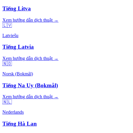
Tiếng Litva
Xem hướng dẫn dịch thuật →
🇱🇻
Latviešu
Tiếng Latvia
Xem hướng dẫn dịch thuật →
🇳🇴
Norsk (Bokmål)
Tiếng Na Uy (Bokmål)
Xem hướng dẫn dịch thuật →
🇳🇱
Nederlands
Tiếng Hà Lan