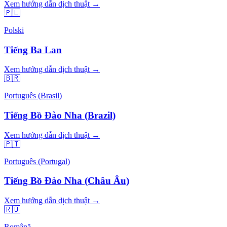
Xem hướng dẫn dịch thuật →
🇵🇱
Polski
Tiếng Ba Lan
Xem hướng dẫn dịch thuật →
🇧🇷
Português (Brasil)
Tiếng Bồ Đào Nha (Brazil)
Xem hướng dẫn dịch thuật →
🇵🇹
Português (Portugal)
Tiếng Bồ Đào Nha (Châu Âu)
Xem hướng dẫn dịch thuật →
🇷🇴
Română