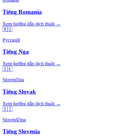
Tiếng Romania
Xem hướng dẫn dịch thuật →
🇷🇺
Русский
Tiếng Nga
Xem hướng dẫn dịch thuật →
🇸🇰
Slovenčina
Tiếng Slovak
Xem hướng dẫn dịch thuật →
🇸🇮
Slovenščina
Tiếng Slovenia