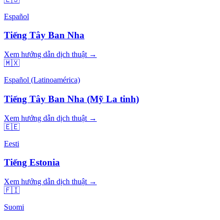
Español
Tiếng Tây Ban Nha
Xem hướng dẫn dịch thuật →
🇲🇽
Español (Latinoamérica)
Tiếng Tây Ban Nha (Mỹ La tinh)
Xem hướng dẫn dịch thuật →
🇪🇪
Eesti
Tiếng Estonia
Xem hướng dẫn dịch thuật →
🇫🇮
Suomi