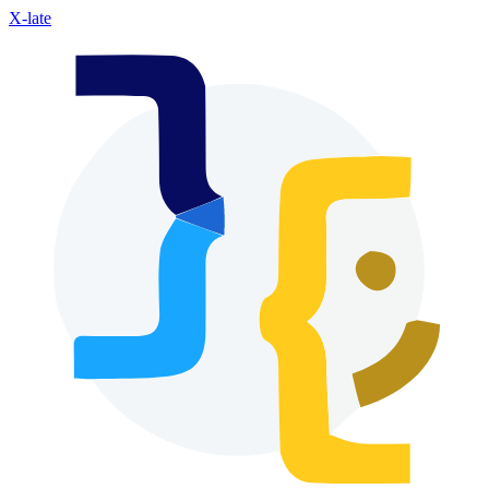
X-late