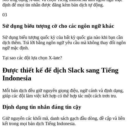
định để mọi tin nhắn được đăng kèm bản dịch tự động.
03
Sử dụng biểu tượng cờ cho các ngôn ngữ khác
Sử dụng biểu tượng quốc kỳ của bất kỳ quốc gia nào khi bạn cần
dịch thêm. Trả lời bằng ngôn ngữ yêu cầu mà không thay đổi ngôn
ngữ mặc định.
Tại sao các đội lựa chọn X-late?
Được thiết kế để dịch Slack sang Tiếng
Indonesia
Mỗi bản dịch đều giữ nguyên giọng điệu, ngữ cảnh và định dạng,
giúp các đội làm việc kết hợp có thể hợp tác một cách trơn tru.
Định dạng tin nhắn đáng tin cậy
Giữ nguyên các khối mã, danh sách gạch đầu dòng, đề cập và liên
kết trong mọi bản dịch Tiếng Indonesia.