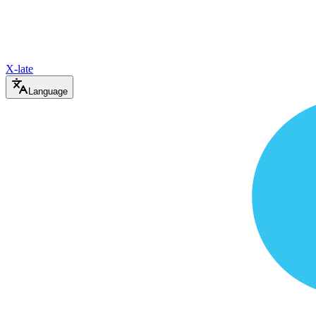
X-late
Language