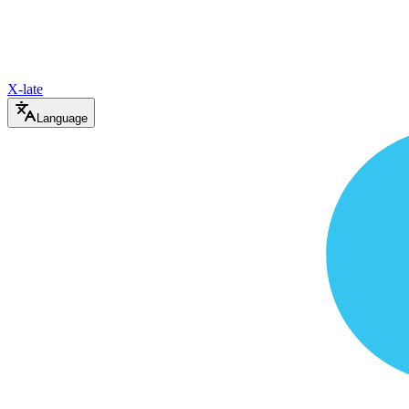
X-late
Language