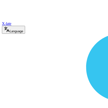
X-late
Language