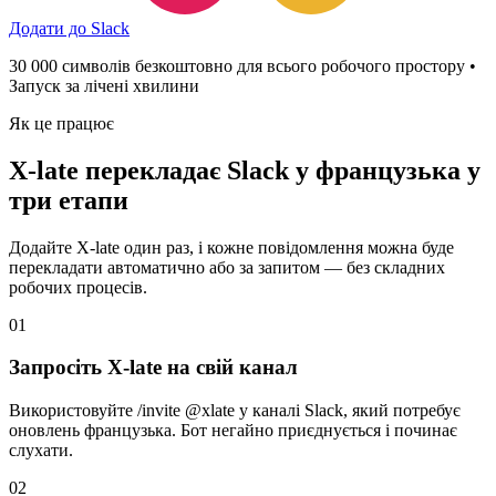
Додати до Slack
30 000 символів безкоштовно для всього робочого простору •
Запуск за лічені хвилини
Як це працює
X-late перекладає Slack у французька у
три етапи
Додайте X-late один раз, і кожне повідомлення можна буде
перекладати автоматично або за запитом — без складних
робочих процесів.
01
Запросіть X-late на свій канал
Використовуйте /invite @xlate у каналі Slack, який потребує
оновлень французька. Бот негайно приєднується і починає
слухати.
02