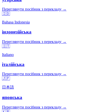
Переглянути посібник з перекладу →
🇮🇩
Bahasa Indonesia
індонезійська
Переглянути посібник з перекладу →
🇮🇹
Italiano
італійська
Переглянути посібник з перекладу →
🇯🇵
日本語
японська
Переглянути посібник з перекладу →
🇰🇷