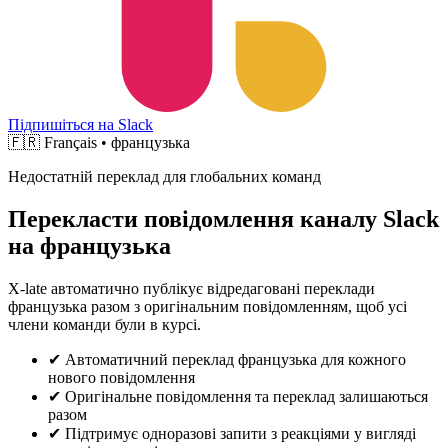
Підпишіться на Slack
🇫🇷
Français • французька
Недостатній переклад для глобальних команд
Перекласти повідомлення каналу Slack
на французька
X-late автоматично публікує відредаговані переклади
французька разом з оригінальним повідомленням, щоб усі
члени команди були в курсі.
✔
Автоматичний переклад французька для кожного
нового повідомлення
✔
Оригінальне повідомлення та переклад залишаються
разом
✔
Підтримує одноразові запити з реакціями у вигляді