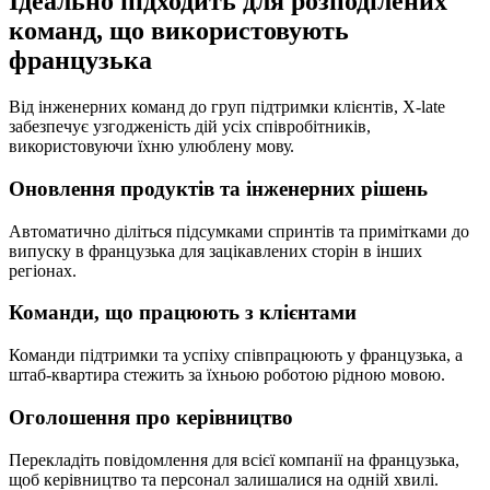
Ідеально підходить для розподілених
команд, що використовують
французька
Від інженерних команд до груп підтримки клієнтів, X-late
забезпечує узгодженість дій усіх співробітників,
використовуючи їхню улюблену мову.
Оновлення продуктів та інженерних рішень
Автоматично діліться підсумками спринтів та примітками до
випуску в французька для зацікавлених сторін в інших
регіонах.
Команди, що працюють з клієнтами
Команди підтримки та успіху співпрацюють у французька, а
штаб-квартира стежить за їхньою роботою рідною мовою.
Оголошення про керівництво
Перекладіть повідомлення для всієї компанії на французька,
щоб керівництво та персонал залишалися на одній хвилі.