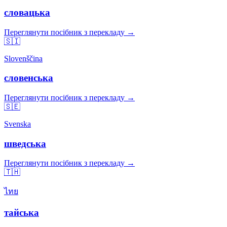
словацька
Переглянути посібник з перекладу →
🇸🇮
Slovenščina
словенська
Переглянути посібник з перекладу →
🇸🇪
Svenska
шведська
Переглянути посібник з перекладу →
🇹🇭
ไทย
тайська