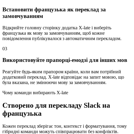
Встановити французька як переклад за
замовчуванням
Відкрийте головну сторінку додатка X-late і виберіть
французька як мову за замовчуванням, щоб кожне
повідомлення публікувалося з автоматичним перекладом.
03
Використовуйте прапорці-емодзі для інших мов
Реагуйте будь-яким прапором країни, коли вам потрібний
додатковий переклад. X-late відповідає на запит мовою, що
була вказана, не змінюючи мову за замовчуванням.
Чому команди вибирають X-late
Створено для перекладу Slack на
французька
Кожен переклад зберігає тон, контекст і форматування, тому
гібридні команди можуть співпрацювати без конфліктів.