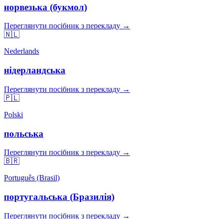
норвезька (букмол)
Переглянути посібник з перекладу →
🇳🇱
Nederlands
нідерландська
Переглянути посібник з перекладу →
🇵🇱
Polski
польська
Переглянути посібник з перекладу →
🇧🇷
Português (Brasil)
португальська (Бразилія)
Переглянути посібник з перекладу →