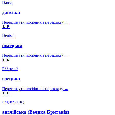
Dansk
данська
Переглянути посібник з перекладу →
🇩🇪
Deutsch
німецька
Переглянути посібник з перекладу →
🇬🇷
Ελληνικά
грецька
Переглянути посібник з перекладу →
🇬🇧
English (UK)
англійська (Велика Британія)