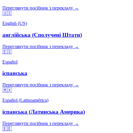
Переглянути посібник з перекладу →
🇺🇸
English (US)
англійська (Сполучені Штати)
Переглянути посібник з перекладу →
🇪🇸
Español
іспанська
Переглянути посібник з перекладу →
🇲🇽
Español (Latinoamérica)
іспанська (Латинська Америка)
Переглянути посібник з перекладу →
🇪🇪