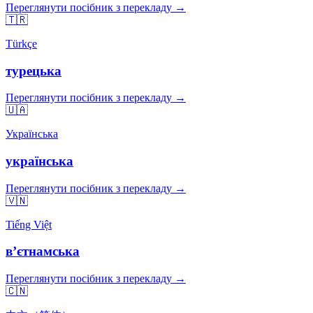
Переглянути посібник з перекладу →
🇹🇷
Türkçe
турецька
Переглянути посібник з перекладу →
🇺🇦
Українська
українська
Переглянути посібник з перекладу →
🇻🇳
Tiếng Việt
вʼєтнамська
Переглянути посібник з перекладу →
🇨🇳