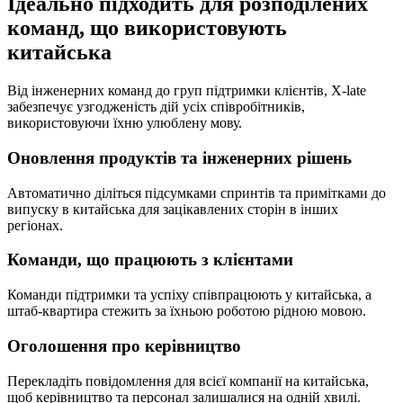
Ідеально підходить для розподілених
команд, що використовують
китайська
Від інженерних команд до груп підтримки клієнтів, X-late
забезпечує узгодженість дій усіх співробітників,
використовуючи їхню улюблену мову.
Оновлення продуктів та інженерних рішень
Автоматично діліться підсумками спринтів та примітками до
випуску в китайська для зацікавлених сторін в інших
регіонах.
Команди, що працюють з клієнтами
Команди підтримки та успіху співпрацюють у китайська, а
штаб-квартира стежить за їхньою роботою рідною мовою.
Оголошення про керівництво
Перекладіть повідомлення для всієї компанії на китайська,
щоб керівництво та персонал залишалися на одній хвилі.