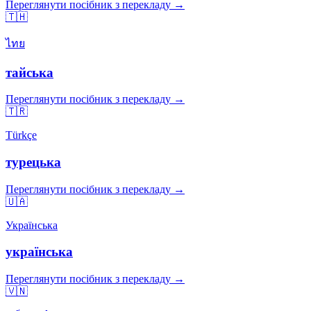
Переглянути посібник з перекладу →
🇹🇭
ไทย
тайська
Переглянути посібник з перекладу →
🇹🇷
Türkçe
турецька
Переглянути посібник з перекладу →
🇺🇦
Українська
українська
Переглянути посібник з перекладу →
🇻🇳