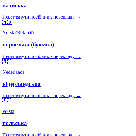
латиська
Переглянути посібник з перекладу →
🇳🇴
Norsk (Bokmål)
норвезька (букмол)
Переглянути посібник з перекладу →
🇳🇱
Nederlands
нідерландська
Переглянути посібник з перекладу →
🇵🇱
Polski
польська
Переглянути посібник з перекладу →