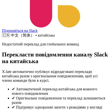
Підпишіться на Slack
🇨🇳
中文（简体） • китайська
Недостатній переклад для глобальних команд
Перекласти повідомлення каналу Slack
на китайська
X-late автоматично публікує відредаговані переклади
китайська разом з оригінальним повідомленням, щоб усі
члени команди були в курсі.
✔
Автоматичний переклад китайська для кожного
нового повідомлення
✔
Оригінальне повідомлення та переклад залишаються
разом
✔
Підтримує одноразові запити з реакціями у вигляді