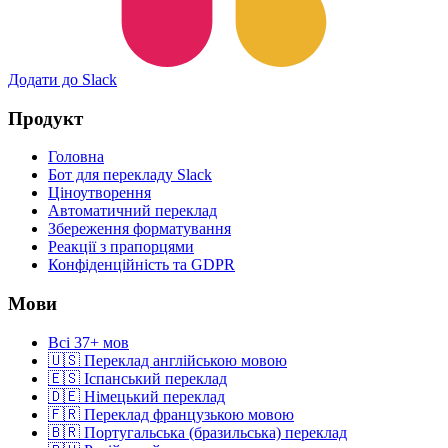
Додати до Slack
Продукт
Головна
Бот для перекладу Slack
Ціноутворення
Автоматичний переклад
Збереження форматування
Реакції з прапорцями
Конфіденційність та GDPR
Мови
Всі 37+ мов
🇺🇸 Переклад англійською мовою
🇪🇸 Іспанський переклад
🇩🇪 Німецький переклад
🇫🇷 Переклад французькою мовою
🇧🇷 Португальська (бразильська) переклад