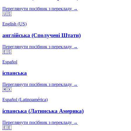
Переглянути посібник з перекладу →
🇺🇸
English (US)
англійська (Сполучені Штати)
Переглянути посібник з перекладу →
🇪🇸
Español
іспанська
Переглянути посібник з перекладу →
🇲🇽
Español (Latinoamérica)
іспанська (Латинська Америка)
Переглянути посібник з перекладу →
🇪🇪