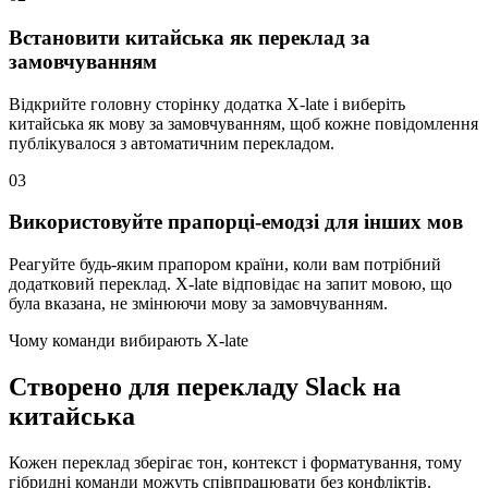
Встановити китайська як переклад за
замовчуванням
Відкрийте головну сторінку додатка X-late і виберіть
китайська як мову за замовчуванням, щоб кожне повідомлення
публікувалося з автоматичним перекладом.
03
Використовуйте прапорці-емодзі для інших мов
Реагуйте будь-яким прапором країни, коли вам потрібний
додатковий переклад. X-late відповідає на запит мовою, що
була вказана, не змінюючи мову за замовчуванням.
Чому команди вибирають X-late
Створено для перекладу Slack на
китайська
Кожен переклад зберігає тон, контекст і форматування, тому
гібридні команди можуть співпрацювати без конфліктів.