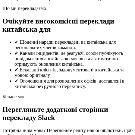
Що ми перекладаємо
Очікуйте високоякісні переклади
китайська для
✔
Щоденні наради перекладені на китайська для
регіональних членів команди.
✔
Канали інцидентів, де реагуючі особи публікують
повідомлення англійською мовою та автоматично
отримують оновлення китайська.
✔
Ескалації клієнтів, задокументовані в китайська та
мовою оригіналу.
✔
Оголошення для розподілених офісів, доставлені в
китайська без ручного перезапису.
Більше мов
Перегляньте додаткові сторінки
перекладу Slack
Потрібна інша мова? Перегляньте решту нашої бібліотеки, щоб