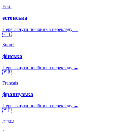
Eesti
естонська
Переглянути посібник з перекладу →
🇫🇮
Suomi
фінська
Переглянути посібник з перекладу →
🇫🇷
Français
французька
Переглянути посібник з перекладу →
🇮🇱
עברית