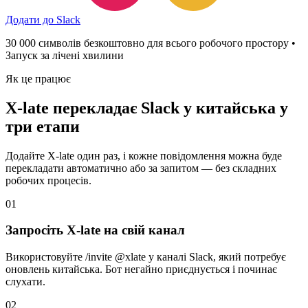
Додати до Slack
30 000 символів безкоштовно для всього робочого простору •
Запуск за лічені хвилини
Як це працює
X-late перекладає Slack у китайська у
три етапи
Додайте X-late один раз, і кожне повідомлення можна буде
перекладати автоматично або за запитом — без складних
робочих процесів.
01
Запросіть X-late на свій канал
Використовуйте /invite @xlate у каналі Slack, який потребує
оновлень китайська. Бот негайно приєднується і починає
слухати.
02