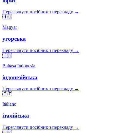
іврит
Переглянути посібник з перекладу →
🇭🇺
Magyar
угорська
Переглянути посібник з перекладу →
🇮🇩
Bahasa Indonesia
індонезійська
Переглянути посібник з перекладу →
🇮🇹
Italiano
італійська
Переглянути посібник з перекладу →
🇯🇵