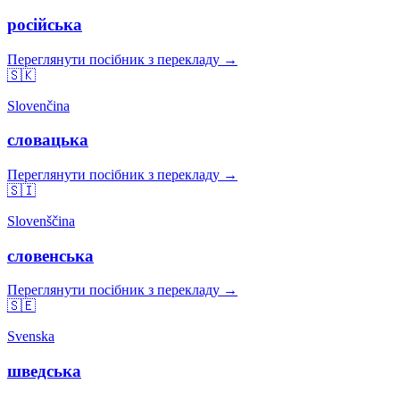
російська
Переглянути посібник з перекладу →
🇸🇰
Slovenčina
словацька
Переглянути посібник з перекладу →
🇸🇮
Slovenščina
словенська
Переглянути посібник з перекладу →
🇸🇪
Svenska
шведська