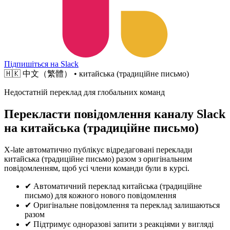
Підпишіться на Slack
🇭🇰
中文（繁體） • китайська (традиційне письмо)
Недостатній переклад для глобальних команд
Перекласти повідомлення каналу Slack
на китайська (традиційне письмо)
X-late автоматично публікує відредаговані переклади
китайська (традиційне письмо) разом з оригінальним
повідомленням, щоб усі члени команди були в курсі.
✔
Автоматичний переклад китайська (традиційне
письмо) для кожного нового повідомлення
✔
Оригінальне повідомлення та переклад залишаються
разом
✔
Підтримує одноразові запити з реакціями у вигляді