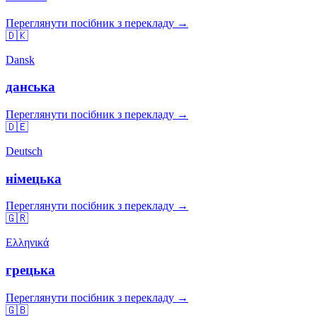
Переглянути посібник з перекладу →
🇩🇰
Dansk
данська
Переглянути посібник з перекладу →
🇩🇪
Deutsch
німецька
Переглянути посібник з перекладу →
🇬🇷
Ελληνικά
грецька
Переглянути посібник з перекладу →
🇬🇧