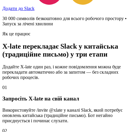
Додати до Slack
30 000 символів безкоштовно для всього робочого простору •
Запуск за лічені хвилини
Як це працює
X-late перекладає Slack у китайська
(традиційне письмо) у три етапи
Додайте X-late один раз, і кожне повідомлення можна буде
перекладати автоматично або за запитом — без складних
робочих процесів.
01
Запросіть X-late на свій канал
Використовуйте /invite @xlate у каналі Slack, який потребує
оновлень китайська (традиційне письмо). Бот негайно
приєднується і починає слухати.
02