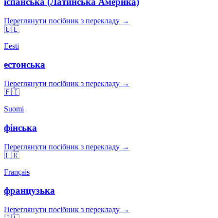
іспанська (Латинська Америка)
Переглянути посібник з перекладу →
🇪🇪
Eesti
естонська
Переглянути посібник з перекладу →
🇫🇮
Suomi
фінська
Переглянути посібник з перекладу →
🇫🇷
Français
французька
Переглянути посібник з перекладу →