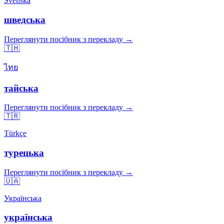
Svenska
шведська
Переглянути посібник з перекладу →
🇹🇭
ไทย
тайська
Переглянути посібник з перекладу →
🇹🇷
Türkçe
турецька
Переглянути посібник з перекладу →
🇺🇦
Українська
українська