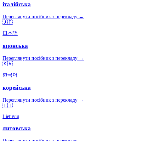
італійська
Переглянути посібник з перекладу →
🇯🇵
日本語
японська
Переглянути посібник з перекладу →
🇰🇷
한국어
корейська
Переглянути посібник з перекладу →
🇱🇹
Lietuvių
литовська
Переглянути посібник з перекладу →