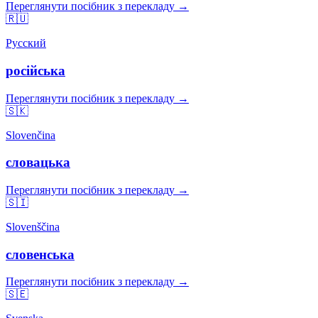
Переглянути посібник з перекладу →
🇷🇺
Русский
російська
Переглянути посібник з перекладу →
🇸🇰
Slovenčina
словацька
Переглянути посібник з перекладу →
🇸🇮
Slovenščina
словенська
Переглянути посібник з перекладу →
🇸🇪