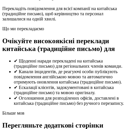
Перекладіть повідомлення для всієї компанії на китайська
(традиційне письмо), щоб керівництво та персонал
залишалися на одній хвилі.
Що ми перекладаємо
Очікуйте високоякісні переклади
китайська (традиційне письмо) для
✔
Щоденні наради перекладені на китайська
(традиційне письмо) для регіональних членів команди.
✔
Канали інцидентів, де реагуючі особи публікують
повідомлення англійською мовою та автоматично
отримують оновлення китайська (традиційне письмо).
✔
Ескалації клієнтів, задокументовані в китайська
(традиційне письмо) та мовою оригіналу.
✔
Оголошення для розподілених офісів, доставлені в
китайська (традиційне письмо) без ручного перезапису.
Більше мов
Перегляньте додаткові сторінки