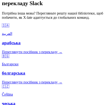
перекладу Slack
Потрібна інша мова? Перегляньте решту нашої бібліотеки, щоб
побачити, як X-late адаптується до глобальних команд.
🇸🇦
العربية
арабська
Переглянути посібник з перекладу →
🇧🇬
Български
болгарська
Переглянути посібник з перекладу →
🇨🇿
Čeština
чеська