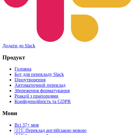
Додати до Slack
Продукт
Головна
Бот для перекладу Slack
Ціноутворення
Автоматичний переклад
Збереження форматування
Реакції з прапорцями
Конфіденційність та GDPR
Мови
Всі 37+ мов
🇺🇸 Переклад англійською мовою