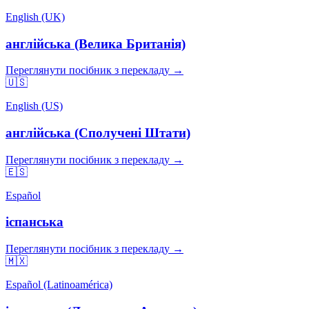
English (UK)
англійська (Велика Британія)
Переглянути посібник з перекладу →
🇺🇸
English (US)
англійська (Сполучені Штати)
Переглянути посібник з перекладу →
🇪🇸
Español
іспанська
Переглянути посібник з перекладу →
🇲🇽
Español (Latinoamérica)