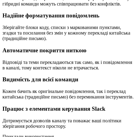
гібридні команди можуть співпрацювати без конфліктів.
Надійне форматування повідомлень
Зберігайте блоки коду, списки з маркованими пунктами,
згадки та посилання без змін у кожному перекладі китайська
(традиційне письмо).
Автоматичне покриття ниткою
Відповіді та теми перекладаються так само, як і повідомлення
в каналі, тому контекст ніколи не втрачається.
Видимість для всієї команди
Кожен бачить як оригінальне повідомлення, так і переклад
китайська (традиційне письмо) без перемикання інструментів.
Працює з елементами керування Slack
Дотримується дозволів каналу та поважає ваші політики
зберігання робочого простору.
Приклади використання