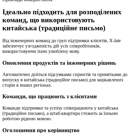
Ідеально підходить для розподілених
команд, що використовують
китайська (традиційне письмо)
Від інженерних команд до груп підтримки клієнтів, X-late
забезпечує узгодженість дій усіх співробітників,
використовуючи їхню улюблену мову.
Оновлення продуктів та інженерних рішень
Автоматично діліться підсумками спринтів та примітками до
випуску в китайська (традиційне письмо) для зацікавлених
сторін в інших регіонах.
Команди, що працюють з клієнтами
Команди підтримки та успіху співпрацюють у китайська
(традиційне письмо), а штаб-квартира стежить за їхньою
роботою рідною мовою.
Оголошення про керівництво