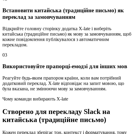
Встановити китайська (традиційне письмо) як
переклад за замовчуванням
Відкрийте головну сторінку додатка X-late і виберіть
китайська (традиційне письмо) як мову за замовчуванням, щоб
кожне повідомлення публікувалося з автоматичним
перекладом.
03
Використовуйте прапорці-емодзі для інших мов
Реагуйте будь-яким прапором країни, коли вам потрібний
додатковий переклад. X-late відповідає на запит мовою, що
була вказана, не змінюючи мову за замовчуванням.
Чому команди вибирають X-late
Створено для перекладу Slack на
китайська (традиційне письмо)
Кожен переклад зберігає тон, контекст і форматування, тому