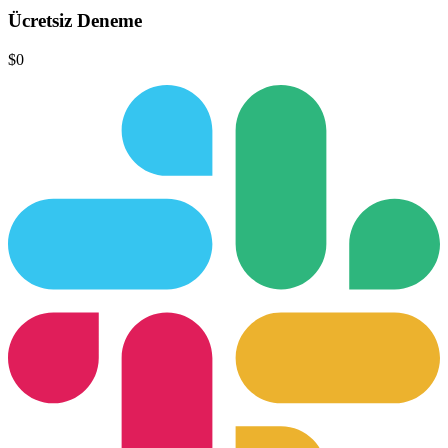
Ücretsiz Deneme
$0