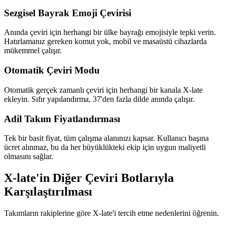
Sezgisel Bayrak Emoji Çevirisi
Anında çeviri için herhangi bir ülke bayrağı emojisiyle tepki verin.
Hatırlamanız gereken komut yok, mobil ve masaüstü cihazlarda
mükemmel çalışır.
Otomatik Çeviri Modu
Otomatik gerçek zamanlı çeviri için herhangi bir kanala X-late
ekleyin. Sıfır yapılandırma, 37'den fazla dilde anında çalışır.
Adil Takım Fiyatlandırması
Tek bir basit fiyat, tüm çalışma alanınızı kapsar. Kullanıcı başına
ücret alınmaz, bu da her büyüklükteki ekip için uygun maliyetli
olmasını sağlar.
X-late'in Diğer Çeviri Botlarıyla
Karşılaştırılması
Takımların rakiplerine göre X-late'i tercih etme nedenlerini öğrenin.