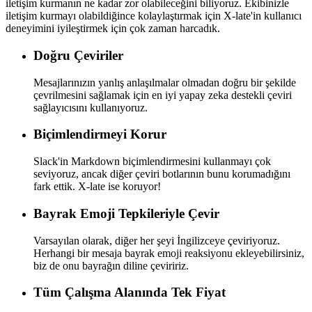
iletişim kurmanın ne kadar zor olabileceğini biliyoruz. Ekibinizle
iletişim kurmayı olabildiğince kolaylaştırmak için X-late'in kullanıcı
deneyimini iyileştirmek için çok zaman harcadık.
Doğru Çeviriler
Mesajlarınızın yanlış anlaşılmalar olmadan doğru bir şekilde
çevrilmesini sağlamak için en iyi yapay zeka destekli çeviri
sağlayıcısını kullanıyoruz.
Biçimlendirmeyi Korur
Slack'in Markdown biçimlendirmesini kullanmayı çok
seviyoruz, ancak diğer çeviri botlarının bunu korumadığını
fark ettik. X-late ise koruyor!
Bayrak Emoji Tepkileriyle Çevir
Varsayılan olarak, diğer her şeyi İngilizceye çeviriyoruz.
Herhangi bir mesaja bayrak emoji reaksiyonu ekleyebilirsiniz,
biz de onu bayrağın diline çeviririz.
Tüm Çalışma Alanında Tek Fiyat