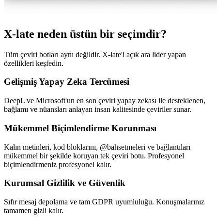
X-late neden üstün bir seçimdir?
Tüm çeviri botları aynı değildir. X-late'i açık ara lider yapan
özellikleri keşfedin.
Gelişmiş Yapay Zeka Tercümesi
DeepL ve Microsoft'un en son çeviri yapay zekası ile desteklenen,
bağlamı ve nüansları anlayan insan kalitesinde çeviriler sunar.
Mükemmel Biçimlendirme Korunması
Kalın metinleri, kod bloklarını, @bahsetmeleri ve bağlantıları
mükemmel bir şekilde koruyan tek çeviri botu. Profesyonel
biçimlendirmeniz profesyonel kalır.
Kurumsal Gizlilik ve Güvenlik
Sıfır mesaj depolama ve tam GDPR uyumluluğu. Konuşmalarınız
tamamen gizli kalır.