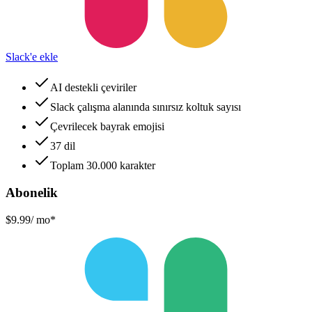
Slack'e ekle
AI destekli çeviriler
Slack çalışma alanında sınırsız koltuk sayısı
Çevrilecek bayrak emojisi
37 dil
Toplam 30.000 karakter
Abonelik
$9.99
/ mo*