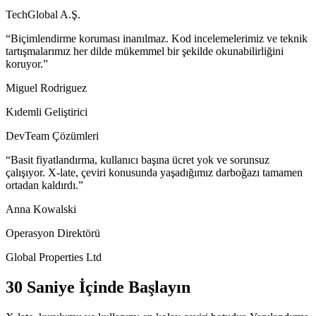
TechGlobal A.Ş.
“Biçimlendirme koruması inanılmaz. Kod incelemelerimiz ve teknik
tartışmalarımız her dilde mükemmel bir şekilde okunabilirliğini
koruyor.”
Miguel Rodriguez
Kıdemli Geliştirici
DevTeam Çözümleri
“Basit fiyatlandırma, kullanıcı başına ücret yok ve sorunsuz
çalışıyor. X-late, çeviri konusunda yaşadığımız darboğazı tamamen
ortadan kaldırdı.”
Anna Kowalski
Operasyon Direktörü
Global Properties Ltd
30 Saniye İçinde Başlayın