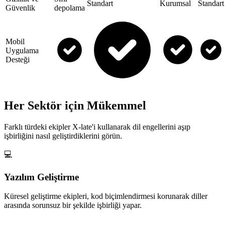
Standart
Kurumsal
Standart
Güvenlik
depolama
Mobil
Uygulama
Desteği
Her Sektör için Mükemmel
Farklı türdeki ekipler X-late'i kullanarak dil engellerini aşıp
işbirliğini nasıl geliştirdiklerini görün.
💻
Yazılım Geliştirme
Küresel geliştirme ekipleri, kod biçimlendirmesi korunarak diller
arasında sorunsuz bir şekilde işbirliği yapar.