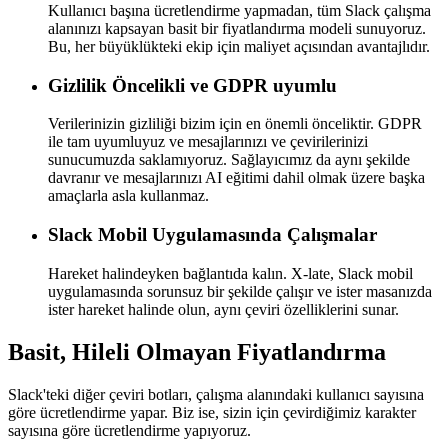
Kullanıcı başına ücretlendirme yapmadan, tüm Slack çalışma
alanınızı kapsayan basit bir fiyatlandırma modeli sunuyoruz.
Bu, her büyüklükteki ekip için maliyet açısından avantajlıdır.
Gizlilik Öncelikli ve GDPR uyumlu
Verilerinizin gizliliği bizim için en önemli önceliktir. GDPR
ile tam uyumluyuz ve mesajlarınızı ve çevirilerinizi
sunucumuzda saklamıyoruz. Sağlayıcımız da aynı şekilde
davranır ve mesajlarınızı AI eğitimi dahil olmak üzere başka
amaçlarla asla kullanmaz.
Slack Mobil Uygulamasında Çalışmalar
Hareket halindeyken bağlantıda kalın. X-late, Slack mobil
uygulamasında sorunsuz bir şekilde çalışır ve ister masanızda
ister hareket halinde olun, aynı çeviri özelliklerini sunar.
Basit,
Hileli Olmayan
Fiyatlandırma
Slack'teki diğer çeviri botları, çalışma alanındaki kullanıcı sayısına
göre ücretlendirme yapar.
Biz ise,
sizin için çevirdiğimiz karakter
sayısına göre ücretlendirme
yapıyoruz.