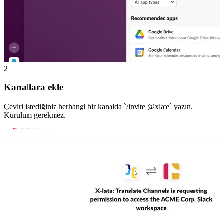
2
Kanallara ekle
Çeviri istediğiniz herhangi bir kanalda `/invite @xlate` yazın.
Kurulum gerekmez.