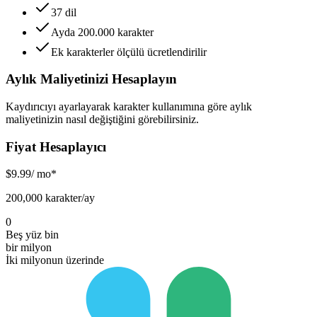
37 dil
Ayda 200.000 karakter
Ek karakterler ölçülü ücretlendirilir
Aylık Maliyetinizi Hesaplayın
Kaydırıcıyı ayarlayarak karakter kullanımına göre aylık
maliyetinizin nasıl değiştiğini görebilirsiniz.
Fiyat Hesaplayıcı
$
9.99
/ mo*
200,000 karakter/ay
0
Beş yüz bin
bir milyon
İki milyonun üzerinde