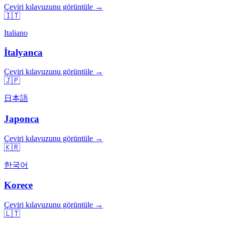
Çeviri kılavuzunu görüntüle →
🇮🇹
Italiano
İtalyanca
Çeviri kılavuzunu görüntüle →
🇯🇵
日本語
Japonca
Çeviri kılavuzunu görüntüle →
🇰🇷
한국어
Korece
Çeviri kılavuzunu görüntüle →
🇱🇹