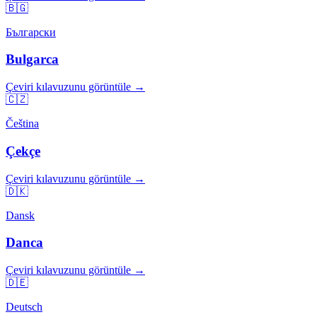
🇧🇬
Български
Bulgarca
Çeviri kılavuzunu görüntüle →
🇨🇿
Čeština
Çekçe
Çeviri kılavuzunu görüntüle →
🇩🇰
Dansk
Danca
Çeviri kılavuzunu görüntüle →
🇩🇪
Deutsch