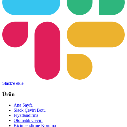
Slack'e ekle
Ürün
Ana Sayfa
Slack Çeviri Botu
Fiyatlandırma
Otomatik Çeviri
Biçimlendirme Koruma