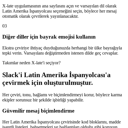
X-late uygulamasının ana sayfasını açın ve varsayılan dil olarak
Latin Amerika İspanyolcası seçeneğini seçin, böylece her mesaj
otomatik olarak çevrilerek yayınlanacaktır.
03
Diğer diller için bayrak emojisi kullanın
Ekstra çeviriye ihtiyaç duyduğunuzda herhangi bir ülke bayrağıyla
tepki verin. Varsayılanı değiştirmeden istenen dilde geç cevaplar.
Takımlar neden X-late'i seçiyor?
Slack'i Latin Amerika İspanyolcası'a
çevirmek için oluşturulmuştur.
Her çeviri, tonu, bağlamı ve biçimlendirmeyi korur, böylece karma
ekipler sorunsuz bir şekilde işbirliği yapabilir.
Güvenilir mesaj biçimlendirme
Her Latin Amerika İspanyolcası çevirisinde kod bloklarını, madde
işaretli listeleri, bahsetmeleri ve bağlantıları olduğu gibi koruyun.