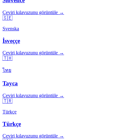
Slovence
Çeviri kılavuzunu görüntüle →
🇸🇪
Svenska
İsveççe
Çeviri kılavuzunu görüntüle →
🇹🇭
ไทย
Tayca
Çeviri kılavuzunu görüntüle →
🇹🇷
Türkçe
Türkçe
Çeviri kılavuzunu görüntüle →