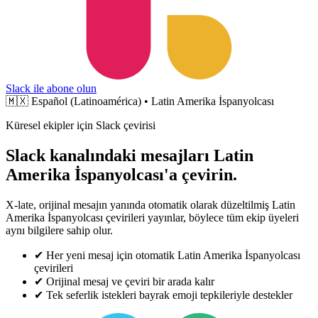
Slack ile abone olun
🇲🇽
Español (Latinoamérica) • Latin Amerika İspanyolcası
Küresel ekipler için Slack çevirisi
Slack kanalındaki mesajları Latin
Amerika İspanyolcası'a çevirin.
X-late, orijinal mesajın yanında otomatik olarak düzeltilmiş Latin
Amerika İspanyolcası çevirileri yayınlar, böylece tüm ekip üyeleri
aynı bilgilere sahip olur.
✔
Her yeni mesaj için otomatik Latin Amerika İspanyolcası
çevirileri
✔
Orijinal mesaj ve çeviri bir arada kalır
✔
Tek seferlik istekleri bayrak emoji tepkileriyle destekler