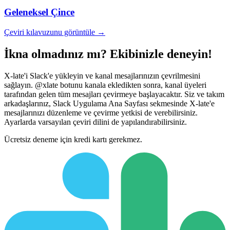
Geleneksel Çince
Çeviri kılavuzunu görüntüle →
İkna olmadınız mı? Ekibinizle deneyin!
X-late'i Slack'e yükleyin ve kanal mesajlarınızın çevrilmesini
sağlayın. @xlate botunu kanala ekledikten sonra, kanal üyeleri
tarafından gelen tüm mesajları çevirmeye başlayacaktır. Siz ve takım
arkadaşlarınız, Slack Uygulama Ana Sayfası sekmesinde X-late'e
mesajlarınızı düzenleme ve çevirme yetkisi de verebilirsiniz.
Ayarlarda varsayılan çeviri dilini de yapılandırabilirsiniz.
Ücretsiz deneme için kredi kartı gerekmez.