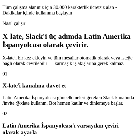
Tüm çalışma alanınız için 30.000 karakterlik ücretsiz alan •
Dakikalar içinde kullanıma başlayın
Nasıl çalışır
X-late, Slack'i üç adımda Latin Amerika
İspanyolcası olarak çevirir.
X-late'i bir kez ekleyin ve tüm mesajlar otomatik olarak veya isteğe
bağlı olarak çevrilebilir — karmaşık iş akışlarına gerek kalmaz.
01
X-late'i kanalına davet et
Latin Amerika İspanyolcası güncellemeleri gereken Slack kanalında
/invite @xlate kullanın. Bot hemen katılır ve dinlemeye başlar.
02
Latin Amerika İspanyolcası'ı varsayılan çeviri
olarak ayarla