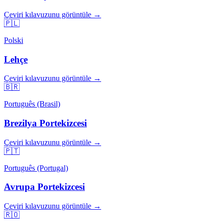
Çeviri kılavuzunu görüntüle →
🇵🇱
Polski
Lehçe
Çeviri kılavuzunu görüntüle →
🇧🇷
Português (Brasil)
Brezilya Portekizcesi
Çeviri kılavuzunu görüntüle →
🇵🇹
Português (Portugal)
Avrupa Portekizcesi
Çeviri kılavuzunu görüntüle →
🇷🇴