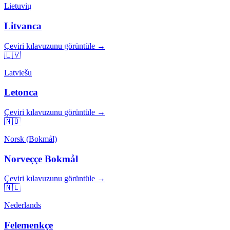
Lietuvių
Litvanca
Çeviri kılavuzunu görüntüle →
🇱🇻
Latviešu
Letonca
Çeviri kılavuzunu görüntüle →
🇳🇴
Norsk (Bokmål)
Norveççe Bokmål
Çeviri kılavuzunu görüntüle →
🇳🇱
Nederlands
Felemenkçe