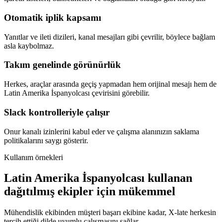
Otomatik iplik kapsamı
Yanıtlar ve ileti dizileri, kanal mesajları gibi çevrilir, böylece bağlam
asla kaybolmaz.
Takım genelinde görünürlük
Herkes, araçlar arasında geçiş yapmadan hem orijinal mesajı hem de
Latin Amerika İspanyolcası çevirisini görebilir.
Slack kontrolleriyle çalışır
Onur kanalı izinlerini kabul eder ve çalışma alanınızın saklama
politikalarını saygı gösterir.
Kullanım örnekleri
Latin Amerika İspanyolcası kullanan
dağıtılmış ekipler için mükemmel
Mühendislik ekibinden müşteri başarı ekibine kadar, X-late herkesin
tercih ettiği dilde uyumlu çalışmasını sağlar.