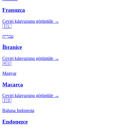
Fransızca
Çeviri kılavuzunu görüntüle →
🇮🇱
עברית
İbranice
Çeviri kılavuzunu görüntüle →
🇭🇺
Magyar
Macarca
Çeviri kılavuzunu görüntüle →
🇮🇩
Bahasa Indonesia
Endonezce