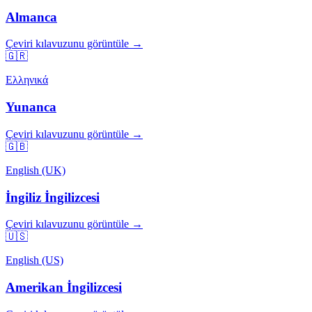
Almanca
Çeviri kılavuzunu görüntüle →
🇬🇷
Ελληνικά
Yunanca
Çeviri kılavuzunu görüntüle →
🇬🇧
English (UK)
İngiliz İngilizcesi
Çeviri kılavuzunu görüntüle →
🇺🇸
English (US)
Amerikan İngilizcesi