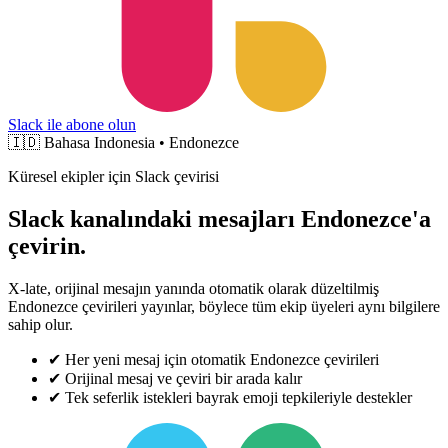
Slack ile abone olun
🇮🇩
Bahasa Indonesia • Endonezce
Küresel ekipler için Slack çevirisi
Slack kanalındaki mesajları Endonezce'a
çevirin.
X-late, orijinal mesajın yanında otomatik olarak düzeltilmiş
Endonezce çevirileri yayınlar, böylece tüm ekip üyeleri aynı bilgilere
sahip olur.
✔
Her yeni mesaj için otomatik Endonezce çevirileri
✔
Orijinal mesaj ve çeviri bir arada kalır
✔
Tek seferlik istekleri bayrak emoji tepkileriyle destekler