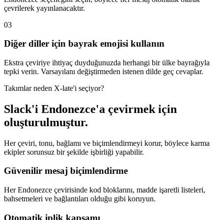
çevrilerek yayınlanacaktır.
03
Diğer diller için bayrak emojisi kullanın
Ekstra çeviriye ihtiyaç duyduğunuzda herhangi bir ülke bayrağıyla
tepki verin. Varsayılanı değiştirmeden istenen dilde geç cevaplar.
Takımlar neden X-late'i seçiyor?
Slack'i Endonezce'a çevirmek için
oluşturulmuştur.
Her çeviri, tonu, bağlamı ve biçimlendirmeyi korur, böylece karma
ekipler sorunsuz bir şekilde işbirliği yapabilir.
Güvenilir mesaj biçimlendirme
Her Endonezce çevirisinde kod bloklarını, madde işaretli listeleri,
bahsetmeleri ve bağlantıları olduğu gibi koruyun.
Otomatik iplik kapsamı