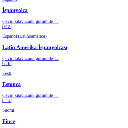
İspanyolca
Çeviri kılavuzunu görüntüle →
🇲🇽
Español (Latinoamérica)
Latin Amerika İspanyolcası
Çeviri kılavuzunu görüntüle →
🇪🇪
Eesti
Estonca
Çeviri kılavuzunu görüntüle →
🇫🇮
Suomi
Fince