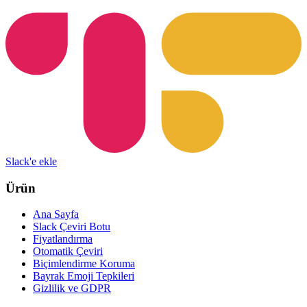
Slack'e ekle
Ürün
Ana Sayfa
Slack Çeviri Botu
Fiyatlandırma
Otomatik Çeviri
Biçimlendirme Koruma
Bayrak Emoji Tepkileri
Gizlilik ve GDPR