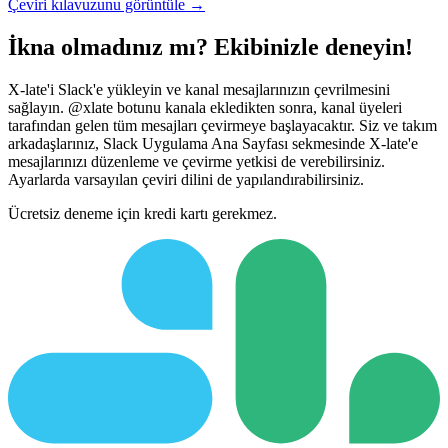
Çeviri kılavuzunu görüntüle →
İkna olmadınız mı? Ekibinizle deneyin!
X-late'i Slack'e yükleyin ve kanal mesajlarınızın çevrilmesini
sağlayın. @xlate botunu kanala ekledikten sonra, kanal üyeleri
tarafından gelen tüm mesajları çevirmeye başlayacaktır. Siz ve takım
arkadaşlarınız, Slack Uygulama Ana Sayfası sekmesinde X-late'e
mesajlarınızı düzenleme ve çevirme yetkisi de verebilirsiniz.
Ayarlarda varsayılan çeviri dilini de yapılandırabilirsiniz.
Ücretsiz deneme için kredi kartı gerekmez.