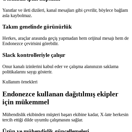
Yanıtlar ve ileti dizileri, kanal mesajları gibi çevrilir, böylece bağlam
asla kaybolmaz.
Takım genelinde görünürlük
Herkes, araçlar arasında geçiş yapmadan hem orijinal mesajı hem de
Endonezce çevirisini görebilir.
Slack kontrolleriyle çalışır
Onur kanalı izinlerini kabul eder ve çalışma alanınızın saklama
politikalarını saygı gösterir.
Kullanım örnekleri
Endonezce kullanan dağıtılmış ekipler
için mükemmel
Mühendislik ekibinden müşteri başarı ekibine kadar, X-late herkesin
tercih ettiği dilde uyumlu çalışmasını sağlar.
Ürün ve mühendislik güncellemeleri