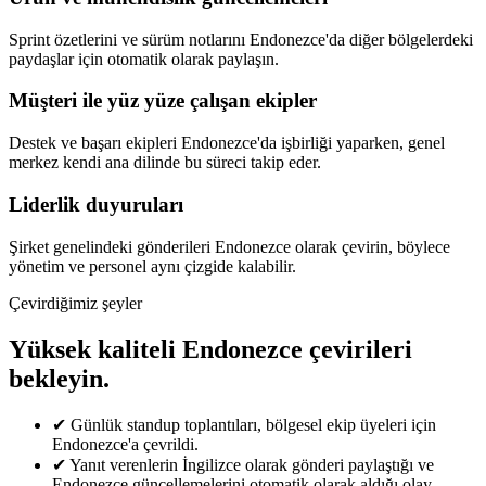
Sprint özetlerini ve sürüm notlarını Endonezce'da diğer bölgelerdeki
paydaşlar için otomatik olarak paylaşın.
Müşteri ile yüz yüze çalışan ekipler
Destek ve başarı ekipleri Endonezce'da işbirliği yaparken, genel
merkez kendi ana dilinde bu süreci takip eder.
Liderlik duyuruları
Şirket genelindeki gönderileri Endonezce olarak çevirin, böylece
yönetim ve personel aynı çizgide kalabilir.
Çevirdiğimiz şeyler
Yüksek kaliteli Endonezce çevirileri
bekleyin.
✔
Günlük standup toplantıları, bölgesel ekip üyeleri için
Endonezce'a çevrildi.
✔
Yanıt verenlerin İngilizce olarak gönderi paylaştığı ve
Endonezce güncellemelerini otomatik olarak aldığı olay