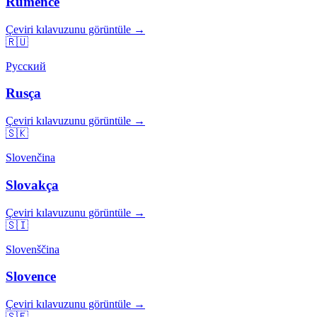
Rumence
Çeviri kılavuzunu görüntüle →
🇷🇺
Русский
Rusça
Çeviri kılavuzunu görüntüle →
🇸🇰
Slovenčina
Slovakça
Çeviri kılavuzunu görüntüle →
🇸🇮
Slovenščina
Slovence
Çeviri kılavuzunu görüntüle →
🇸🇪