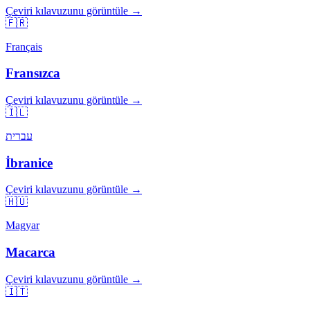
Çeviri kılavuzunu görüntüle →
🇫🇷
Français
Fransızca
Çeviri kılavuzunu görüntüle →
🇮🇱
עברית
İbranice
Çeviri kılavuzunu görüntüle →
🇭🇺
Magyar
Macarca
Çeviri kılavuzunu görüntüle →
🇮🇹