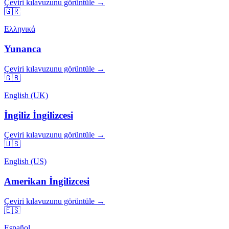
Çeviri kılavuzunu görüntüle →
🇬🇷
Ελληνικά
Yunanca
Çeviri kılavuzunu görüntüle →
🇬🇧
English (UK)
İngiliz İngilizcesi
Çeviri kılavuzunu görüntüle →
🇺🇸
English (US)
Amerikan İngilizcesi
Çeviri kılavuzunu görüntüle →
🇪🇸
Español