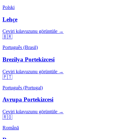
Polski
Lehçe
Çeviri kılavuzunu görüntüle →
🇧🇷
Português (Brasil)
Brezilya Portekizcesi
Çeviri kılavuzunu görüntüle →
🇵🇹
Português (Portugal)
Avrupa Portekizcesi
Çeviri kılavuzunu görüntüle →
🇷🇴
Română