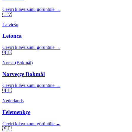
Çeviri kılavuzunu görüntüle →
🇱🇻
Latviešu
Letonca
Çeviri kılavuzunu görüntüle →
🇳🇴
Norsk (Bokmål)
Norveççe Bokmål
Çeviri kılavuzunu görüntüle →
🇳🇱
Nederlands
Felemenkçe
Çeviri kılavuzunu görüntüle →
🇵🇱