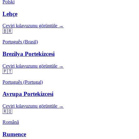
Polski
Lehçe
Çeviri kılavuzunu görüntüle →
🇧🇷
Português (Brasil)
Brezilya Portekizcesi
Çeviri kılavuzunu görüntüle →
🇵🇹
Português (Portugal)
Avrupa Portekizcesi
Çeviri kılavuzunu görüntüle →
🇷🇴
Română
Rumence