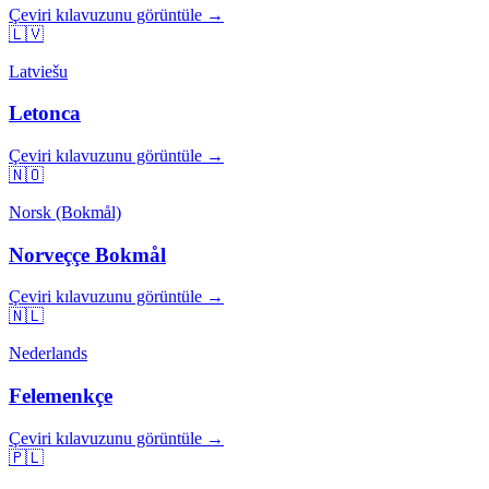
Çeviri kılavuzunu görüntüle →
🇱🇻
Latviešu
Letonca
Çeviri kılavuzunu görüntüle →
🇳🇴
Norsk (Bokmål)
Norveççe Bokmål
Çeviri kılavuzunu görüntüle →
🇳🇱
Nederlands
Felemenkçe
Çeviri kılavuzunu görüntüle →
🇵🇱