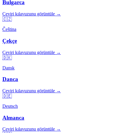
Bulgarca
Çeviri kılavuzunu görüntüle →
🇨🇿
Čeština
Çekçe
Çeviri kılavuzunu görüntüle →
🇩🇰
Dansk
Danca
Çeviri kılavuzunu görüntüle →
🇩🇪
Deutsch
Almanca
Çeviri kılavuzunu görüntüle →