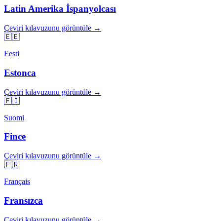
Latin Amerika İspanyolcası
Çeviri kılavuzunu görüntüle →
🇪🇪
Eesti
Estonca
Çeviri kılavuzunu görüntüle →
🇫🇮
Suomi
Fince
Çeviri kılavuzunu görüntüle →
🇫🇷
Français
Fransızca
Çeviri kılavuzunu görüntüle →