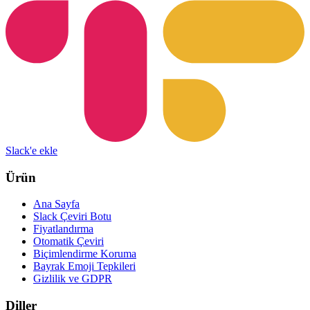
Slack'e ekle
Ürün
Ana Sayfa
Slack Çeviri Botu
Fiyatlandırma
Otomatik Çeviri
Biçimlendirme Koruma
Bayrak Emoji Tepkileri
Gizlilik ve GDPR
Diller