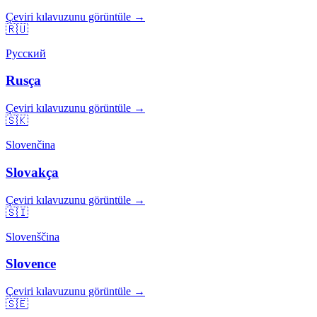
Çeviri kılavuzunu görüntüle →
🇷🇺
Русский
Rusça
Çeviri kılavuzunu görüntüle →
🇸🇰
Slovenčina
Slovakça
Çeviri kılavuzunu görüntüle →
🇸🇮
Slovenščina
Slovence
Çeviri kılavuzunu görüntüle →
🇸🇪