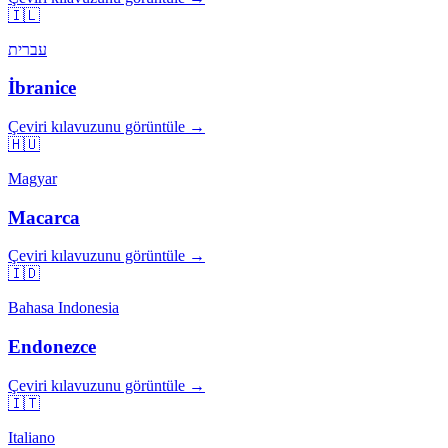
🇮🇱
עברית
İbranice
Çeviri kılavuzunu görüntüle →
🇭🇺
Magyar
Macarca
Çeviri kılavuzunu görüntüle →
🇮🇩
Bahasa Indonesia
Endonezce
Çeviri kılavuzunu görüntüle →
🇮🇹
Italiano