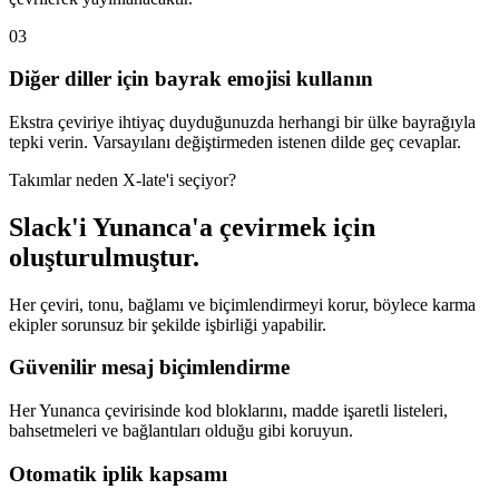
03
Diğer diller için bayrak emojisi kullanın
Ekstra çeviriye ihtiyaç duyduğunuzda herhangi bir ülke bayrağıyla
tepki verin. Varsayılanı değiştirmeden istenen dilde geç cevaplar.
Takımlar neden X-late'i seçiyor?
Slack'i Yunanca'a çevirmek için
oluşturulmuştur.
Her çeviri, tonu, bağlamı ve biçimlendirmeyi korur, böylece karma
ekipler sorunsuz bir şekilde işbirliği yapabilir.
Güvenilir mesaj biçimlendirme
Her Yunanca çevirisinde kod bloklarını, madde işaretli listeleri,
bahsetmeleri ve bağlantıları olduğu gibi koruyun.
Otomatik iplik kapsamı