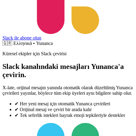
Slack ile abone olun
🇬🇷
Ελληνικά • Yunanca
Küresel ekipler için Slack çevirisi
Slack kanalındaki mesajları Yunanca'a
çevirin.
X-late, orijinal mesajın yanında otomatik olarak düzeltilmiş Yunanca
çevirileri yayınlar, böylece tüm ekip üyeleri aynı bilgilere sahip olur.
✔
Her yeni mesaj için otomatik Yunanca çevirileri
✔
Orijinal mesaj ve çeviri bir arada kalır
✔
Tek seferlik istekleri bayrak emoji tepkileriyle destekler