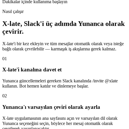
Dakikalar içinde kullanıma başlayın
Nasıl çalışır
X-late, Slack'i üç adımda Yunanca olarak
çevirir.
X-late'i bir kez ekleyin ve tüm mesajlar otomatik olarak veya isteğe
bağlı olarak çevrilebilir — karmaşık iş akışlarına gerek kalmaz.
01
X-late'i kanalına davet et
Yunanca güncellemeleri gereken Slack kanalında /invite @xlate
kullanın. Bot hemen katılır ve dinlemeye başlar.
02
Yunanca'ı varsayılan çeviri olarak ayarla
X-late uygulamasının ana sayfasını açın ve varsayılan dil olarak
Yunanca seçeneğini seçin, böylece her mesaj otomatik olarak
çevrilerek yayınlanacaktır.