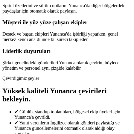
Sprint özetlerini ve sürüm notlarını Yunanca'da diğer bölgelerdeki
paydaşlar için otomatik olarak paylaşın.
Müşteri ile yüz yüze çalışan ekipler
Destek ve başarı ekipleri Yunanca'da işbirliği yaparken, genel
merkez kendi ana dilinde bu süreci takip eder.
Liderlik duyuruları
Şirket genelindeki gönderileri Yunanca olarak çevirin, böylece
yönetim ve personel aynı çizgide kalabilir.
Çevirdiğimiz şeyler
Yüksek kaliteli Yunanca çevirileri
bekleyin.
✔
Günlük standup toplantıları, bölgesel ekip üyeleri için
Yunanca'a çevrildi.
✔
Yanıt verenlerin İngilizce olarak gönderi paylaştığı ve
Yunanca güncellemelerini otomatik olarak aldığı olay
kanalları.