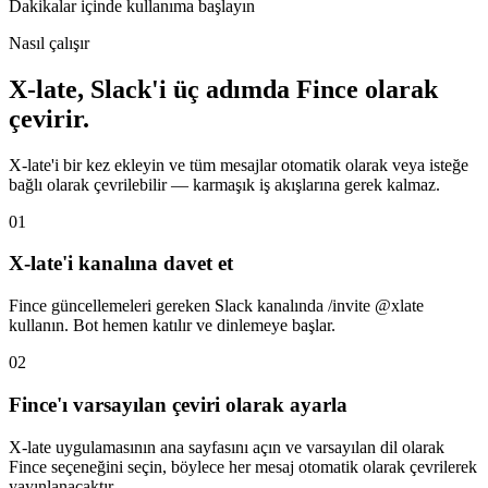
Dakikalar içinde kullanıma başlayın
Nasıl çalışır
X-late, Slack'i üç adımda Fince olarak
çevirir.
X-late'i bir kez ekleyin ve tüm mesajlar otomatik olarak veya isteğe
bağlı olarak çevrilebilir — karmaşık iş akışlarına gerek kalmaz.
01
X-late'i kanalına davet et
Fince güncellemeleri gereken Slack kanalında /invite @xlate
kullanın. Bot hemen katılır ve dinlemeye başlar.
02
Fince'ı varsayılan çeviri olarak ayarla
X-late uygulamasının ana sayfasını açın ve varsayılan dil olarak
Fince seçeneğini seçin, böylece her mesaj otomatik olarak çevrilerek
yayınlanacaktır.