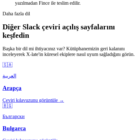
yazılmadan Fince ile teslim edilir.
Daha fazla dil
Diğer Slack çeviri açılış sayfalarını
keşfedin
Başka bir dil mi ihtiyacınız var? Kütüphanemizin geri kalanını
inceleyerek X-late'in küresel ekiplere nasıl uyum sağladığını görün.
🇸🇦
العربية
Arapça
Çeviri kılavuzunu görüntüle →
🇧🇬
Български
Bulgarca