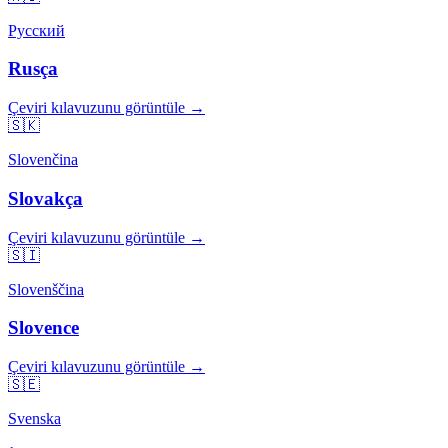
Русский
Rusça
Çeviri kılavuzunu görüntüle →
🇸🇰
Slovenčina
Slovakça
Çeviri kılavuzunu görüntüle →
🇸🇮
Slovenščina
Slovence
Çeviri kılavuzunu görüntüle →
🇸🇪
Svenska