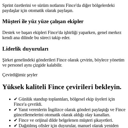
Sprint özetlerini ve sürüm notlarını Fince'da diğer bölgelerdeki
paydaşlar için otomatik olarak paylaşın.
Müşteri ile yüz yüze çalışan ekipler
Destek ve başarı ekipleri Fince'da işbirliği yaparken, genel merkez
kendi ana dilinde bu süreci takip eder.
Liderlik duyuruları
Şirket genelindeki gönderileri Fince olarak çevirin, böylece yönetim
ve personel aynı çizgide kalabilir.
Çevirdiğimiz şeyler
Yüksek kaliteli Fince çevirileri bekleyin.
✔
Günlük standup toplantıları, bölgesel ekip üyeleri için
Fince'a çevrildi.
✔
Yanıt verenlerin İngilizce olarak gönderi paylaştığı ve Fince
güncellemelerini otomatik olarak aldığı olay kanalları.
✔
Fince ve orijinal dilde belgelenen müşteri şikayetleri.
✔
Dağıtılmış ofisler için duyurular, manuel olarak yeniden