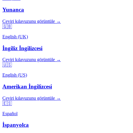
Yunanca
Çeviri kılavuzunu görüntüle →
🇬🇧
English (UK)
İngiliz İngilizcesi
Çeviri kılavuzunu görüntüle →
🇺🇸
English (US)
Amerikan İngilizcesi
Çeviri kılavuzunu görüntüle →
🇪🇸
Español
İspanyolca