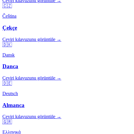
Çeviri kılavuzunu görüntüle →
🇨🇿
Čeština
Çekçe
Çeviri kılavuzunu görüntüle →
🇩🇰
Dansk
Danca
Çeviri kılavuzunu görüntüle →
🇩🇪
Deutsch
Almanca
Çeviri kılavuzunu görüntüle →
🇬🇷
Ελληνικά