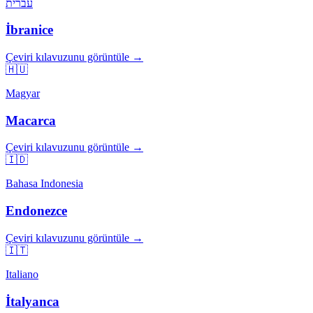
עברית
İbranice
Çeviri kılavuzunu görüntüle →
🇭🇺
Magyar
Macarca
Çeviri kılavuzunu görüntüle →
🇮🇩
Bahasa Indonesia
Endonezce
Çeviri kılavuzunu görüntüle →
🇮🇹
Italiano
İtalyanca