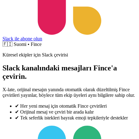
Slack ile abone olun
🇫🇮
Suomi • Fince
Küresel ekipler için Slack çevirisi
Slack kanalındaki mesajları Fince'a
çevirin.
X-late, orijinal mesajın yanında otomatik olarak düzeltilmiş Fince
çevirileri yayınlar, böylece tüm ekip üyeleri aynı bilgilere sahip olur.
✔
Her yeni mesaj için otomatik Fince çevirileri
✔
Orijinal mesaj ve çeviri bir arada kalır
✔
Tek seferlik istekleri bayrak emoji tepkileriyle destekler