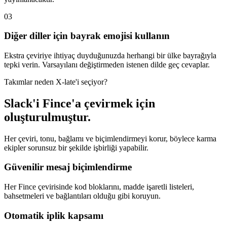
03
Diğer diller için bayrak emojisi kullanın
Ekstra çeviriye ihtiyaç duyduğunuzda herhangi bir ülke bayrağıyla
tepki verin. Varsayılanı değiştirmeden istenen dilde geç cevaplar.
Takımlar neden X-late'i seçiyor?
Slack'i Fince'a çevirmek için
oluşturulmuştur.
Her çeviri, tonu, bağlamı ve biçimlendirmeyi korur, böylece karma
ekipler sorunsuz bir şekilde işbirliği yapabilir.
Güvenilir mesaj biçimlendirme
Her Fince çevirisinde kod bloklarını, madde işaretli listeleri,
bahsetmeleri ve bağlantıları olduğu gibi koruyun.
Otomatik iplik kapsamı