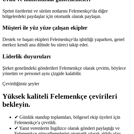
Sprint özetlerini ve sürüm notlarını Felemenkçe'da diğer
bölgelerdeki paydaşlar için otomatik olarak paylaşın.
Müşteri ile yüz yüze çalışan ekipler
Destek ve başarı ekipleri Felemenkçe'da işbirliği yaparken, genel
merkez kendi ana dilinde bu süreci takip eder.
Liderlik duyuruları
Şirket genelindeki gönderileri Felemenkçe olarak çevirin, böylece
yönetim ve personel aynı çizgide kalabilir.
Çevirdiğimiz şeyler
Yüksek kaliteli Felemenkçe çevirileri
bekleyin.
✔
Günlük standup toplantıları, bölgesel ekip üyeleri için
Felemenkçe'a çevrildi.
✔
Yanıt verenlerin İngilizce olarak gönderi paylaştığı ve
Felemenkçe güncellemelerini otomatik olarak aldığı olay