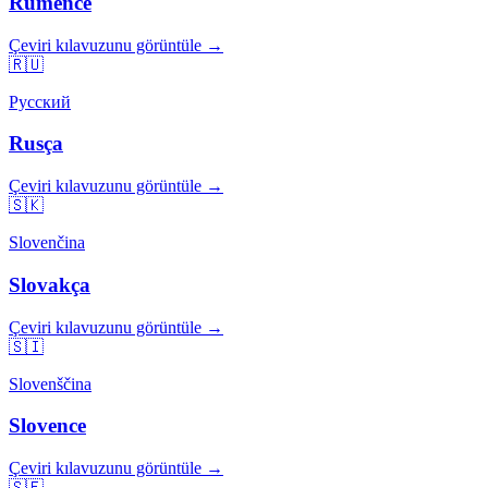
Rumence
Çeviri kılavuzunu görüntüle →
🇷🇺
Русский
Rusça
Çeviri kılavuzunu görüntüle →
🇸🇰
Slovenčina
Slovakça
Çeviri kılavuzunu görüntüle →
🇸🇮
Slovenščina
Slovence
Çeviri kılavuzunu görüntüle →
🇸🇪