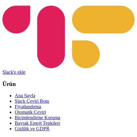
Slack'e ekle
Ürün
Ana Sayfa
Slack Çeviri Botu
Fiyatlandırma
Otomatik Çeviri
Biçimlendirme Koruma
Bayrak Emoji Tepkileri
Gizlilik ve GDPR