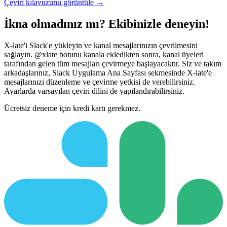
Çeviri kılavuzunu görüntüle →
İkna olmadınız mı? Ekibinizle deneyin!
X-late'i Slack'e yükleyin ve kanal mesajlarınızın çevrilmesini
sağlayın. @xlate botunu kanala ekledikten sonra, kanal üyeleri
tarafından gelen tüm mesajları çevirmeye başlayacaktır. Siz ve takım
arkadaşlarınız, Slack Uygulama Ana Sayfası sekmesinde X-late'e
mesajlarınızı düzenleme ve çevirme yetkisi de verebilirsiniz.
Ayarlarda varsayılan çeviri dilini de yapılandırabilirsiniz.
Ücretsiz deneme için kredi kartı gerekmez.