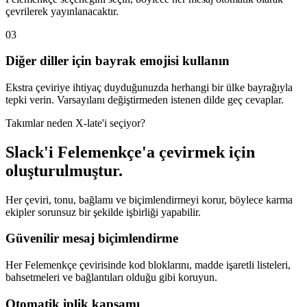
çevrilerek yayınlanacaktır.
03
Diğer diller için bayrak emojisi kullanın
Ekstra çeviriye ihtiyaç duyduğunuzda herhangi bir ülke bayrağıyla
tepki verin. Varsayılanı değiştirmeden istenen dilde geç cevaplar.
Takımlar neden X-late'i seçiyor?
Slack'i Felemenkçe'a çevirmek için
oluşturulmuştur.
Her çeviri, tonu, bağlamı ve biçimlendirmeyi korur, böylece karma
ekipler sorunsuz bir şekilde işbirliği yapabilir.
Güvenilir mesaj biçimlendirme
Her Felemenkçe çevirisinde kod bloklarını, madde işaretli listeleri,
bahsetmeleri ve bağlantıları olduğu gibi koruyun.
Otomatik iplik kapsamı