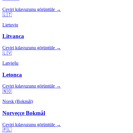
Çeviri kılavuzunu görüntüle →
🇱🇹
Lietuvių
Litvanca
Çeviri kılavuzunu görüntüle →
🇱🇻
Latviešu
Letonca
Çeviri kılavuzunu görüntüle →
🇳🇴
Norsk (Bokmål)
Norveççe Bokmål
Çeviri kılavuzunu görüntüle →
🇵🇱