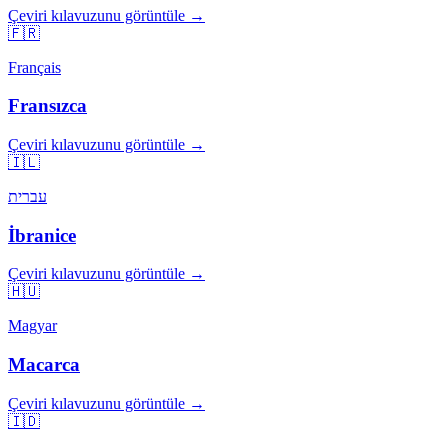
Çeviri kılavuzunu görüntüle →
🇫🇷
Français
Fransızca
Çeviri kılavuzunu görüntüle →
🇮🇱
עברית
İbranice
Çeviri kılavuzunu görüntüle →
🇭🇺
Magyar
Macarca
Çeviri kılavuzunu görüntüle →
🇮🇩