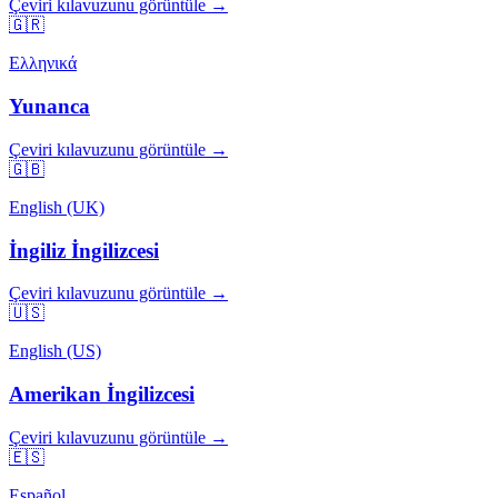
Çeviri kılavuzunu görüntüle →
🇬🇷
Ελληνικά
Yunanca
Çeviri kılavuzunu görüntüle →
🇬🇧
English (UK)
İngiliz İngilizcesi
Çeviri kılavuzunu görüntüle →
🇺🇸
English (US)
Amerikan İngilizcesi
Çeviri kılavuzunu görüntüle →
🇪🇸
Español