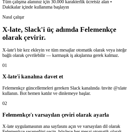
Tüm çalışma alanınız için 30.000 karakterlik ücretsiz alan •
Dakikalar içinde kullanıma başlayın
Nasıl çalışır
X-late, Slack'i üç adımda Felemenkçe
olarak çevirir.
X-late'i bir kez ekleyin ve tüm mesajlar otomatik olarak veya isteğe
bağlı olarak çevrilebilir — karmaşık iş akışlarına gerek kalmaz.
01
X-late'i kanalına davet et
Felemenkçe güncellemeleri gereken Slack kanalında /invite @xlate
kullanın. Bot hemen katılır ve dinlemeye başlar.
02
Felemenkçe'ı varsayılan çeviri olarak ayarla
X-late uygulamasının ana sayfasını açın ve varsayılan dil olarak
Felemenkçe seçeneğini seçin, böylece her mesaj otomatik olarak