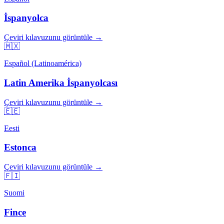
İspanyolca
Çeviri kılavuzunu görüntüle →
🇲🇽
Español (Latinoamérica)
Latin Amerika İspanyolcası
Çeviri kılavuzunu görüntüle →
🇪🇪
Eesti
Estonca
Çeviri kılavuzunu görüntüle →
🇫🇮
Suomi
Fince