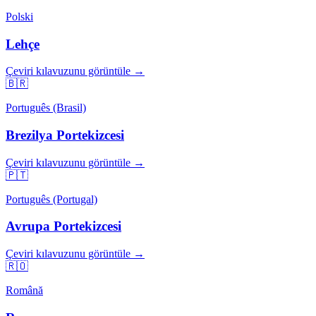
Polski
Lehçe
Çeviri kılavuzunu görüntüle →
🇧🇷
Português (Brasil)
Brezilya Portekizcesi
Çeviri kılavuzunu görüntüle →
🇵🇹
Português (Portugal)
Avrupa Portekizcesi
Çeviri kılavuzunu görüntüle →
🇷🇴
Română