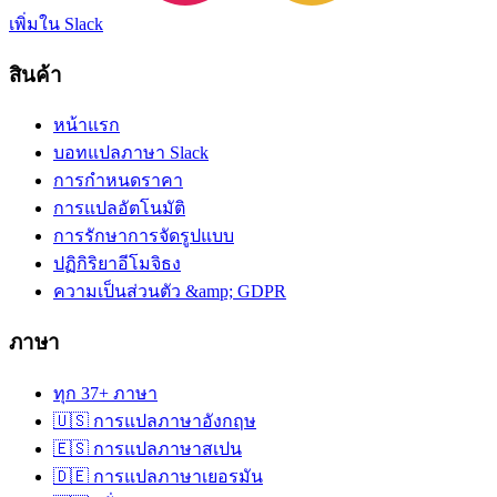
เพิ่มใน Slack
สินค้า
หน้าแรก
บอทแปลภาษา Slack
การกำหนดราคา
การแปลอัตโนมัติ
การรักษาการจัดรูปแบบ
ปฏิกิริยาอีโมจิธง
ความเป็นส่วนตัว &amp; GDPR
ภาษา
ทุก 37+ ภาษา
🇺🇸 การแปลภาษาอังกฤษ
🇪🇸 การแปลภาษาสเปน
🇩🇪 การแปลภาษาเยอรมัน