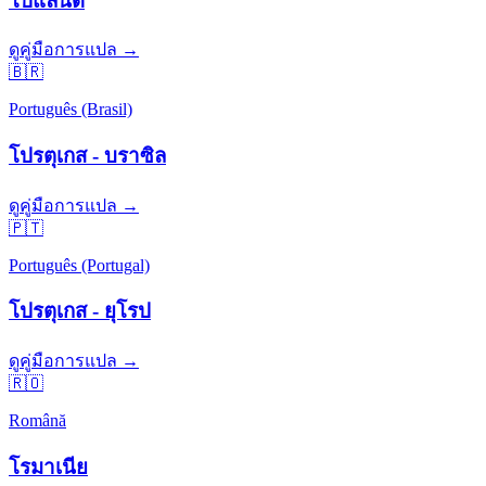
โปแลนด์
ดูคู่มือการแปล →
🇧🇷
Português (Brasil)
โปรตุเกส - บราซิล
ดูคู่มือการแปล →
🇵🇹
Português (Portugal)
โปรตุเกส - ยุโรป
ดูคู่มือการแปล →
🇷🇴
Română
โรมาเนีย