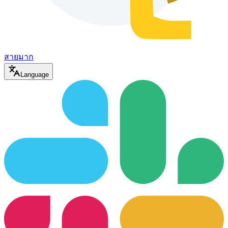
สายมาก
Language