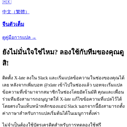
🇭🇰
中文（繁體）
จีนตัวเต็ม
ดูคู่มือการแปล →
ยังไม่มั่นใจใช่ไหม? ลองใช้กับทีมของคุณดู
สิ!
ติดตั้ง X-late ลงใน Slack และเริ่มแปลข้อความในช่องของคุณได้
เลย หลังจากเพิ่มบอท @xlate เข้าไปในช่องแล้ว บอทจะเริ่มแปล
ข้อความที่เข้ามาจากสมาชิกในช่องโดยอัตโนมัติ คุณและเพื่อน
ร่วมทีมยังสามารถอนุญาตให้ X-late แก้ไขข้อความที่แปลไว้ได้
โดยตรงในแท็บหน้าหลักของแอป Slack นอกจากนี้ยังสามารถตั้ง
ค่าภาษาสำหรับการแปลเริ่มต้นได้ในเมนูการตั้งค่า
ไม่จำเป็นต้องใช้บัตรเครดิตสำหรับการทดลองใช้ฟรี