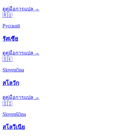
ดูคู่มือการแปล →
🇷🇺
Русский
รัสเซีย
ดูคู่มือการแปล →
🇸🇰
Slovenčina
สโลวัก
ดูคู่มือการแปล →
🇸🇮
Slovenščina
สโลวีเนีย