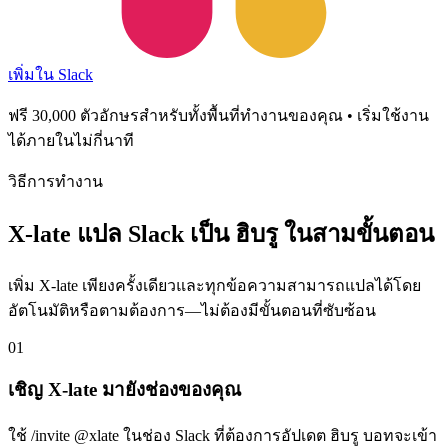
เพิ่มใน Slack
ฟรี 30,000 ตัวอักษรสำหรับทั้งพื้นที่ทำงานของคุณ • เริ่มใช้งาน
ได้ภายในไม่กี่นาที
วิธีการทำงาน
X-late แปล Slack เป็น ฮิบรู ในสามขั้นตอน
เพิ่ม X-late เพียงครั้งเดียวและทุกข้อความสามารถแปลได้โดย
อัตโนมัติหรือตามต้องการ—ไม่ต้องมีขั้นตอนที่ซับซ้อน
01
เชิญ X-late มายังช่องของคุณ
ใช้ /invite @xlate ในช่อง Slack ที่ต้องการอัปเดต ฮิบรู บอทจะเข้า