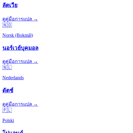
ลัตเวีย
ดูคู่มือการแปล →
🇳🇴
Norsk (Bokmål)
นอร์เวย์บุคมอล
ดูคู่มือการแปล →
🇳🇱
Nederlands
ดัตช์
ดูคู่มือการแปล →
🇵🇱
Polski