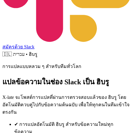
สมัครด้วย Slack
🇮🇱
עברית • ฮิบรู
การแปลแบบหลวม ๆ สำหรับทีมทั่วโลก
แปลข้อความในช่อง Slack เป็น ฮิบรู
X-late จะโพสต์การแปลที่ผ่านการตรวจสอบแล้วของ ฮิบรู โดย
อัตโนมัติควบคู่ไปกับข้อความต้นฉบับ เพื่อให้ทุกคนในทีมเข้าใจ
ตรงกัน
✔
การแปลอัตโนมัติ ฮิบรู สำหรับข้อความใหม่ทุก
ข้อความ