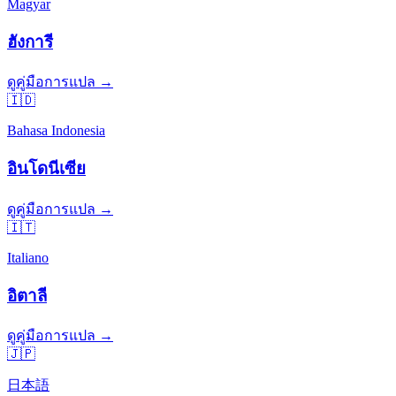
Magyar
ฮังการี
ดูคู่มือการแปล →
🇮🇩
Bahasa Indonesia
อินโดนีเซีย
ดูคู่มือการแปล →
🇮🇹
Italiano
อิตาลี
ดูคู่มือการแปล →
🇯🇵
日本語