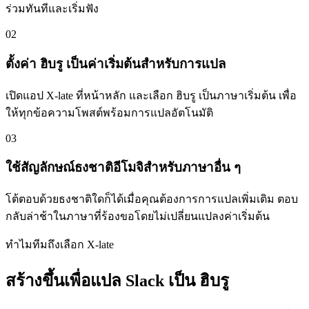
ร่วมทันทีและเริ่มฟัง
02
ตั้งค่า ฮิบรู เป็นค่าเริ่มต้นสำหรับการแปล
เปิดแอป X-late ที่หน้าหลัก และเลือก ฮิบรู เป็นภาษาเริ่มต้น เพื่อ
ให้ทุกข้อความโพสต์พร้อมการแปลอัตโนมัติ
03
ใช้สัญลักษณ์ธงชาติอีโมจิสำหรับภาษาอื่น ๆ
โต้ตอบด้วยธงชาติใดก็ได้เมื่อคุณต้องการการแปลเพิ่มเติม ตอบ
กลับล่าช้าในภาษาที่ร้องขอโดยไม่เปลี่ยนแปลงค่าเริ่มต้น
ทำไมทีมถึงเลือก X-late
สร้างขึ้นเพื่อแปล Slack เป็น ฮิบรู