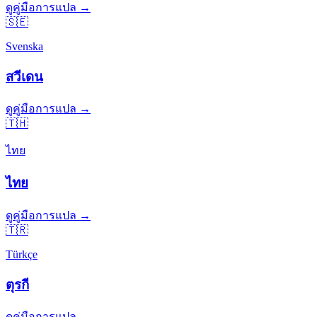
ดูคู่มือการแปล →
🇸🇪
Svenska
สวีเดน
ดูคู่มือการแปล →
🇹🇭
ไทย
ไทย
ดูคู่มือการแปล →
🇹🇷
Türkçe
ตุรกี
ดูคู่มือการแปล →