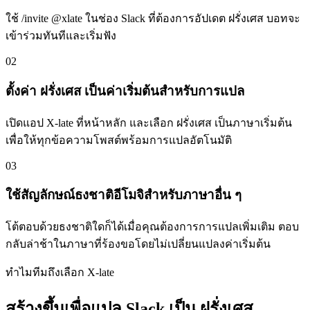
ใช้ /invite @xlate ในช่อง Slack ที่ต้องการอัปเดต ฝรั่งเศส บอทจะ
เข้าร่วมทันทีและเริ่มฟัง
02
ตั้งค่า ฝรั่งเศส เป็นค่าเริ่มต้นสำหรับการแปล
เปิดแอป X-late ที่หน้าหลัก และเลือก ฝรั่งเศส เป็นภาษาเริ่มต้น
เพื่อให้ทุกข้อความโพสต์พร้อมการแปลอัตโนมัติ
03
ใช้สัญลักษณ์ธงชาติอีโมจิสำหรับภาษาอื่น ๆ
โต้ตอบด้วยธงชาติใดก็ได้เมื่อคุณต้องการการแปลเพิ่มเติม ตอบ
กลับล่าช้าในภาษาที่ร้องขอโดยไม่เปลี่ยนแปลงค่าเริ่มต้น
ทำไมทีมถึงเลือก X-late
สร้างขึ้นเพื่อแปล Slack เป็น ฝรั่งเศส