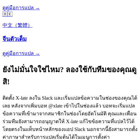
ดูคู่มือการแปล →
🇭🇰
中文（繁體）
จีนตัวเต็ม
ดูคู่มือการแปล →
ยังไม่มั่นใจใช่ไหม? ลองใช้กับทีมของคุณดู
สิ!
ติดตั้ง X-late ลงใน Slack และเริ่มแปลข้อความในช่องของคุณได้
เลย หลังจากเพิ่มบอท @xlate เข้าไปในช่องแล้ว บอทจะเริ่มแปล
ข้อความที่เข้ามาจากสมาชิกในช่องโดยอัตโนมัติ คุณและเพื่อน
ร่วมทีมยังสามารถอนุญาตให้ X-late แก้ไขข้อความที่แปลไว้ได้
โดยตรงในแท็บหน้าหลักของแอป Slack นอกจากนี้ยังสามารถตั้ง
ค่าภาษาสำหรับการแปลเริ่มต้นได้ในเมนูการตั้งค่า