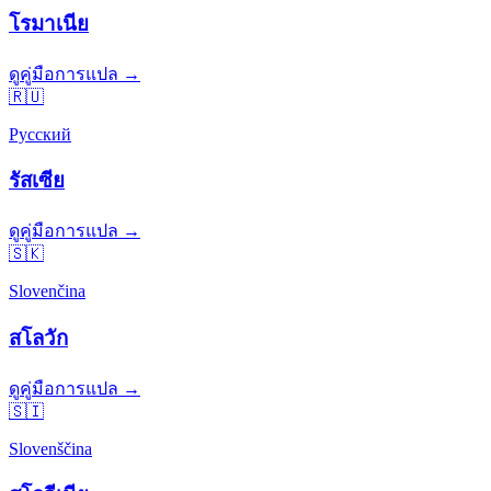
โรมาเนีย
ดูคู่มือการแปล →
🇷🇺
Русский
รัสเซีย
ดูคู่มือการแปล →
🇸🇰
Slovenčina
สโลวัก
ดูคู่มือการแปล →
🇸🇮
Slovenščina