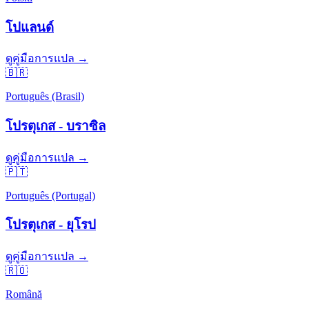
โปแลนด์
ดูคู่มือการแปล →
🇧🇷
Português (Brasil)
โปรตุเกส - บราซิล
ดูคู่มือการแปล →
🇵🇹
Português (Portugal)
โปรตุเกส - ยุโรป
ดูคู่มือการแปล →
🇷🇴
Română