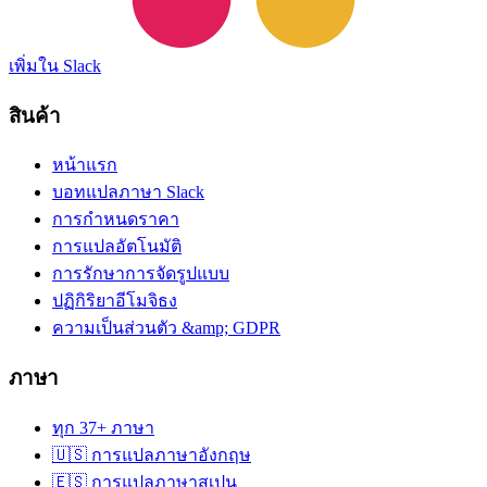
เพิ่มใน Slack
สินค้า
หน้าแรก
บอทแปลภาษา Slack
การกำหนดราคา
การแปลอัตโนมัติ
การรักษาการจัดรูปแบบ
ปฏิกิริยาอีโมจิธง
ความเป็นส่วนตัว &amp; GDPR
ภาษา
ทุก 37+ ภาษา
🇺🇸 การแปลภาษาอังกฤษ
🇪🇸 การแปลภาษาสเปน