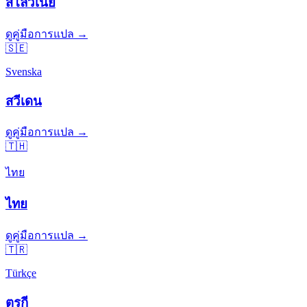
สโลวีเนีย
ดูคู่มือการแปล →
🇸🇪
Svenska
สวีเดน
ดูคู่มือการแปล →
🇹🇭
ไทย
ไทย
ดูคู่มือการแปล →
🇹🇷
Türkçe
ตุรกี