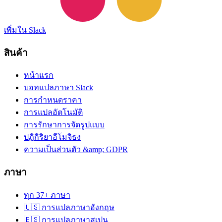
เพิ่มใน Slack
สินค้า
หน้าแรก
บอทแปลภาษา Slack
การกำหนดราคา
การแปลอัตโนมัติ
การรักษาการจัดรูปแบบ
ปฏิกิริยาอีโมจิธง
ความเป็นส่วนตัว &amp; GDPR
ภาษา
ทุก 37+ ภาษา
🇺🇸 การแปลภาษาอังกฤษ
🇪🇸 การแปลภาษาสเปน