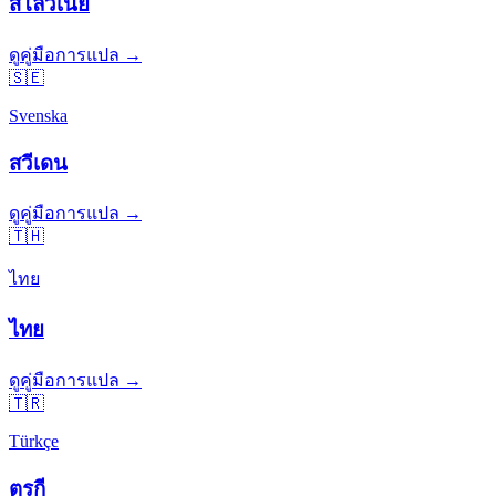
สโลวีเนีย
ดูคู่มือการแปล →
🇸🇪
Svenska
สวีเดน
ดูคู่มือการแปล →
🇹🇭
ไทย
ไทย
ดูคู่มือการแปล →
🇹🇷
Türkçe
ตุรกี