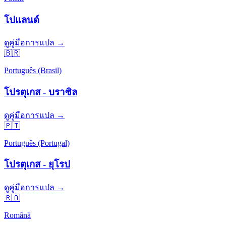
โปแลนด์
ดูคู่มือการแปล →
🇧🇷
Português (Brasil)
โปรตุเกส - บราซิล
ดูคู่มือการแปล →
🇵🇹
Português (Portugal)
โปรตุเกส - ยุโรป
ดูคู่มือการแปล →
🇷🇴
Română