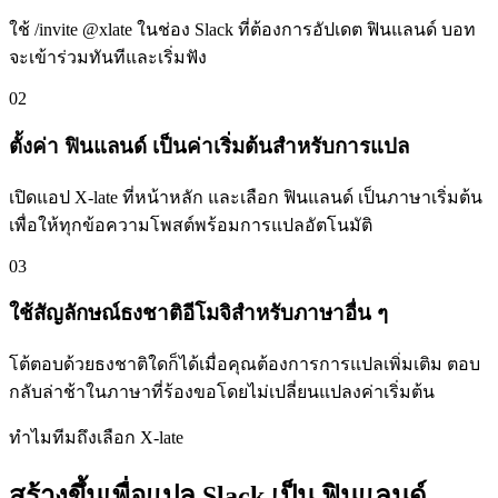
ใช้ /invite @xlate ในช่อง Slack ที่ต้องการอัปเดต ฟินแลนด์ บอท
จะเข้าร่วมทันทีและเริ่มฟัง
02
ตั้งค่า ฟินแลนด์ เป็นค่าเริ่มต้นสำหรับการแปล
เปิดแอป X-late ที่หน้าหลัก และเลือก ฟินแลนด์ เป็นภาษาเริ่มต้น
เพื่อให้ทุกข้อความโพสต์พร้อมการแปลอัตโนมัติ
03
ใช้สัญลักษณ์ธงชาติอีโมจิสำหรับภาษาอื่น ๆ
โต้ตอบด้วยธงชาติใดก็ได้เมื่อคุณต้องการการแปลเพิ่มเติม ตอบ
กลับล่าช้าในภาษาที่ร้องขอโดยไม่เปลี่ยนแปลงค่าเริ่มต้น
ทำไมทีมถึงเลือก X-late
สร้างขึ้นเพื่อแปล Slack เป็น ฟินแลนด์