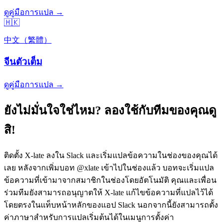
ดูคู่มือการแปล →
🇭🇰
中文（繁體）
จีนตัวเต็ม
ดูคู่มือการแปล →
ยังไม่มั่นใจใช่ไหม? ลองใช้กับทีมของคุณดู
สิ!
ติดตั้ง X-late ลงใน Slack และเริ่มแปลข้อความในช่องของคุณได้
เลย หลังจากเพิ่มบอท @xlate เข้าไปในช่องแล้ว บอทจะเริ่มแปล
ข้อความที่เข้ามาจากสมาชิกในช่องโดยอัตโนมัติ คุณและเพื่อน
ร่วมทีมยังสามารถอนุญาตให้ X-late แก้ไขข้อความที่แปลไว้ได้
โดยตรงในแท็บหน้าหลักของแอป Slack นอกจากนี้ยังสามารถตั้ง
ค่าภาษาสำหรับการแปลเริ่มต้นได้ในเมนูการตั้งค่า