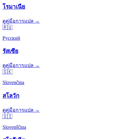
โรมาเนีย
ดูคู่มือการแปล →
🇷🇺
Русский
รัสเซีย
ดูคู่มือการแปล →
🇸🇰
Slovenčina
สโลวัก
ดูคู่มือการแปล →
🇸🇮
Slovenščina