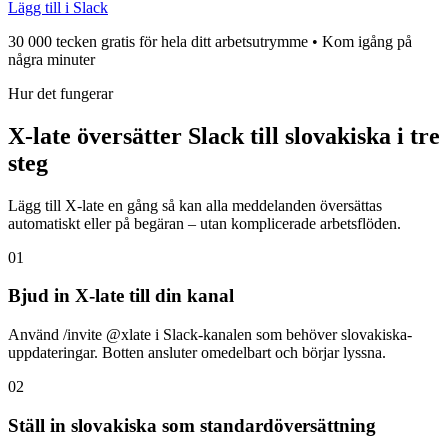
Lägg till i Slack
30 000 tecken gratis för hela ditt arbetsutrymme • Kom igång på
några minuter
Hur det fungerar
X-late översätter Slack till slovakiska i tre
steg
Lägg till X-late en gång så kan alla meddelanden översättas
automatiskt eller på begäran – utan komplicerade arbetsflöden.
01
Bjud in X-late till din kanal
Använd /invite @xlate i Slack-kanalen som behöver slovakiska-
uppdateringar. Botten ansluter omedelbart och börjar lyssna.
02
Ställ in slovakiska som standardöversättning