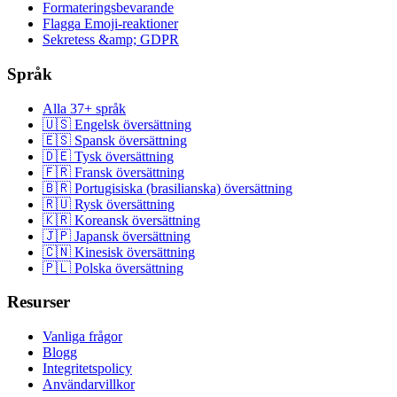
Formateringsbevarande
Flagga Emoji-reaktioner
Sekretess &amp; GDPR
Språk
Alla 37+ språk
🇺🇸 Engelsk översättning
🇪🇸 Spansk översättning
🇩🇪 Tysk översättning
🇫🇷 Fransk översättning
🇧🇷 Portugisiska (brasilianska) översättning
🇷🇺 Rysk översättning
🇰🇷 Koreansk översättning
🇯🇵 Japansk översättning
🇨🇳 Kinesisk översättning
🇵🇱 Polska översättning
Resurser
Vanliga frågor
Blogg
Integritetspolicy
Användarvillkor