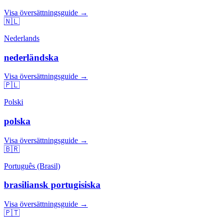
Visa översättningsguide →
🇳🇱
Nederlands
nederländska
Visa översättningsguide →
🇵🇱
Polski
polska
Visa översättningsguide →
🇧🇷
Português (Brasil)
brasiliansk portugisiska
Visa översättningsguide →
🇵🇹