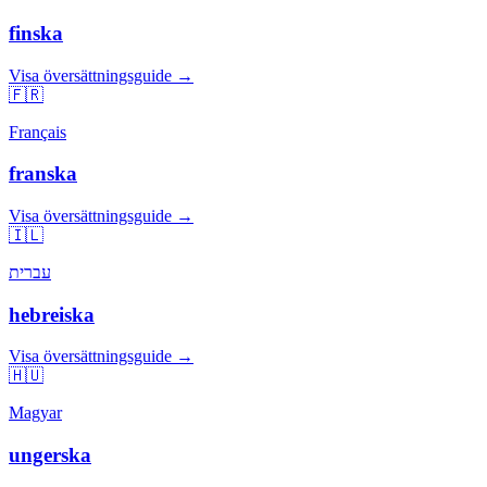
finska
Visa översättningsguide →
🇫🇷
Français
franska
Visa översättningsguide →
🇮🇱
עברית
hebreiska
Visa översättningsguide →
🇭🇺
Magyar
ungerska