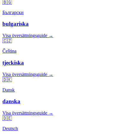
🇧🇬
Български
bulgariska
Visa översättningsguide →
🇨🇿
Čeština
tjeckiska
Visa översättningsguide →
🇩🇰
Dansk
danska
Visa översättningsguide →
🇩🇪
Deutsch