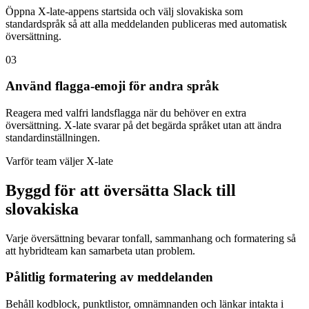
Öppna X-late-appens startsida och välj slovakiska som
standardspråk så att alla meddelanden publiceras med automatisk
översättning.
03
Använd flagga-emoji för andra språk
Reagera med valfri landsflagga när du behöver en extra
översättning. X-late svarar på det begärda språket utan att ändra
standardinställningen.
Varför team väljer X-late
Byggd för att översätta Slack till
slovakiska
Varje översättning bevarar tonfall, sammanhang och formatering så
att hybridteam kan samarbeta utan problem.
Pålitlig formatering av meddelanden
Behåll kodblock, punktlistor, omnämnanden och länkar intakta i