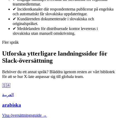
teammedlemmar.
✔
Incidentkanaler där respondenterna publicerar på engelska
och automatiskt får slovakiska uppdateringar.
✔
Kundärenden dokumenterade i slovakiska och
originalspråket.
✔
Meddelanden för distribuerade kontor levereras i
slovakiska utan manuell omskrivning.
Fler språk
Utforska ytterligare landningssidor för
Slack-översättning
Behöver du ett annat språk? Bläddra igenom resten av vårt bibliotek
för att se hur X-late anpassar sig till globala team.
🇸🇦
العربية
arabiska
Visa översättningsguide →