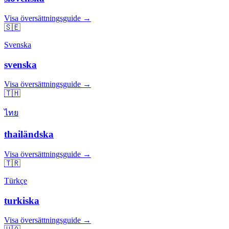
Visa översättningsguide →
🇸🇪
Svenska
svenska
Visa översättningsguide →
🇹🇭
ไทย
thailändska
Visa översättningsguide →
🇹🇷
Türkçe
turkiska
Visa översättningsguide →