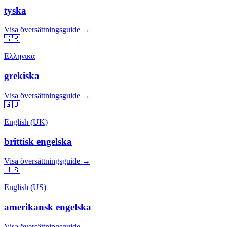
tyska
Visa översättningsguide →
🇬🇷
Ελληνικά
grekiska
Visa översättningsguide →
🇬🇧
English (UK)
brittisk engelska
Visa översättningsguide →
🇺🇸
English (US)
amerikansk engelska
Visa översättningsguide →