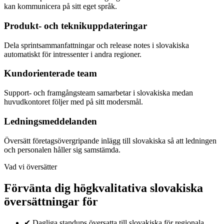
kan kommunicera på sitt eget språk.
Produkt- och teknikuppdateringar
Dela sprintsammanfattningar och release notes i slovakiska
automatiskt för intressenter i andra regioner.
Kundorienterade team
Support- och framgångsteam samarbetar i slovakiska medan
huvudkontoret följer med på sitt modersmål.
Ledningsmeddelanden
Översätt företagsövergripande inlägg till slovakiska så att ledningen
och personalen håller sig samstämda.
Vad vi översätter
Förvänta dig högkvalitativa slovakiska
översättningar för
✔
Dagliga standups översatta till slovakiska för regionala