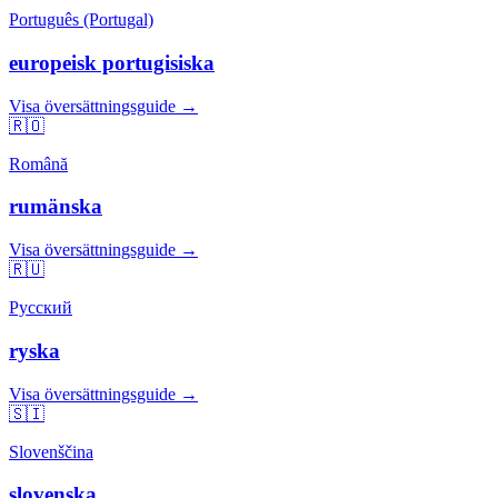
Português (Portugal)
europeisk portugisiska
Visa översättningsguide →
🇷🇴
Română
rumänska
Visa översättningsguide →
🇷🇺
Русский
ryska
Visa översättningsguide →
🇸🇮
Slovenščina
slovenska