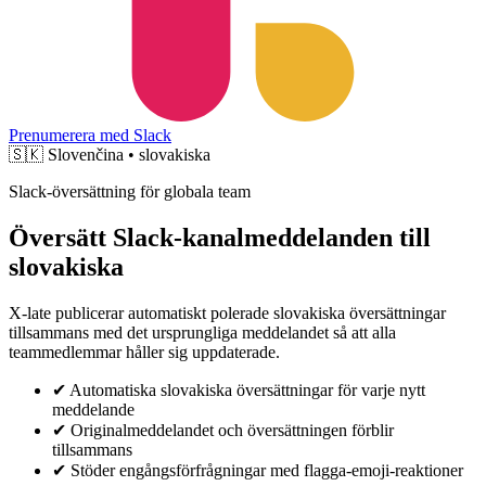
Prenumerera med Slack
🇸🇰
Slovenčina • slovakiska
Slack-översättning för globala team
Översätt Slack-kanalmeddelanden till
slovakiska
X-late publicerar automatiskt polerade slovakiska översättningar
tillsammans med det ursprungliga meddelandet så att alla
teammedlemmar håller sig uppdaterade.
✔
Automatiska slovakiska översättningar för varje nytt
meddelande
✔
Originalmeddelandet och översättningen förblir
tillsammans
✔
Stöder engångsförfrågningar med flagga-emoji-reaktioner