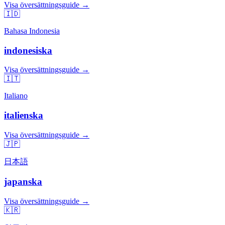
Visa översättningsguide →
🇮🇩
Bahasa Indonesia
indonesiska
Visa översättningsguide →
🇮🇹
Italiano
italienska
Visa översättningsguide →
🇯🇵
日本語
japanska
Visa översättningsguide →
🇰🇷