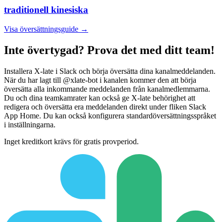
traditionell kinesiska
Visa översättningsguide →
Inte övertygad? Prova det med ditt team!
Installera X-late i Slack och börja översätta dina kanalmeddelanden.
När du har lagt till @xlate-bot i kanalen kommer den att börja
översätta alla inkommande meddelanden från kanalmedlemmarna.
Du och dina teamkamrater kan också ge X-late behörighet att
redigera och översätta era meddelanden direkt under fliken Slack
App Home. Du kan också konfigurera standardöversättningsspråket
i inställningarna.
Inget kreditkort krävs för gratis provperiod.