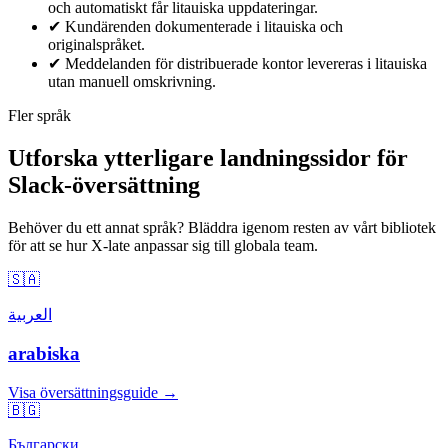
och automatiskt får litauiska uppdateringar.
✔
Kundärenden dokumenterade i litauiska och
originalspråket.
✔
Meddelanden för distribuerade kontor levereras i litauiska
utan manuell omskrivning.
Fler språk
Utforska ytterligare landningssidor för
Slack-översättning
Behöver du ett annat språk? Bläddra igenom resten av vårt bibliotek
för att se hur X-late anpassar sig till globala team.
🇸🇦
العربية
arabiska
Visa översättningsguide →
🇧🇬
Български