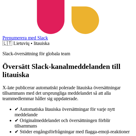
Prenumerera med Slack
🇱🇹
Lietuvių • litauiska
Slack-översättning för globala team
Översätt Slack-kanalmeddelanden till
litauiska
X-late publicerar automatiskt polerade litauiska översättningar
tillsammans med det ursprungliga meddelandet så att alla
teammedlemmar håller sig uppdaterade.
✔
Automatiska litauiska översättningar för varje nytt
meddelande
✔
Originalmeddelandet och översättningen förblir
tillsammans
✔
Stöder engångsförfrågningar med flagga-emoji-reaktioner