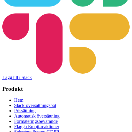
Lägg till i Slack
Produkt
Hem
Slack-översättningsbot
Prissättning
Automatisk översättning
Formateringsbevarande
Flagga Emoji-reaktioner
Sekretess &amp; GDPR