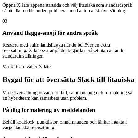
Öppna X-late-appens startsida och välj litauiska som standardspråk
så att alla meddelanden publiceras med automatisk översättning.
03
Använd flagga-emoji för andra språk
Reagera med valfri landsflagga när du behöver en extra
översättning. X-late svarar på det begärda språket utan att ändra
standardinställningen.
Varför team väljer X-late
Byggd för att översätta Slack till litauiska
Varje översättning bevarar tonfall, sammanhang och formatering så
att hybridteam kan samarbeta utan problem.
Pålitlig formatering av meddelanden
Behåll kodblock, punktlistor, omnämnanden och länkar intakta i
varje litauiska översättning.