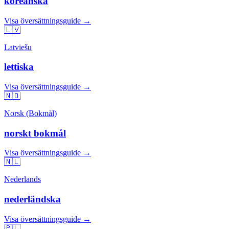
koreanska
Visa översättningsguide →
🇱🇻
Latviešu
lettiska
Visa översättningsguide →
🇳🇴
Norsk (Bokmål)
norskt bokmål
Visa översättningsguide →
🇳🇱
Nederlands
nederländska
Visa översättningsguide →
🇵🇱