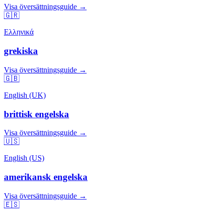
Visa översättningsguide →
🇬🇷
Ελληνικά
grekiska
Visa översättningsguide →
🇬🇧
English (UK)
brittisk engelska
Visa översättningsguide →
🇺🇸
English (US)
amerikansk engelska
Visa översättningsguide →
🇪🇸