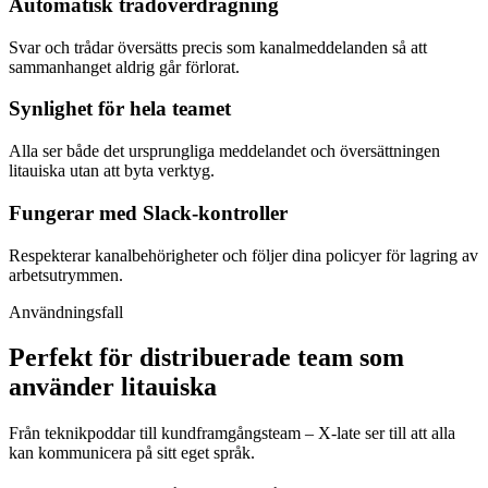
Automatisk trådöverdragning
Svar och trådar översätts precis som kanalmeddelanden så att
sammanhanget aldrig går förlorat.
Synlighet för hela teamet
Alla ser både det ursprungliga meddelandet och översättningen
litauiska utan att byta verktyg.
Fungerar med Slack-kontroller
Respekterar kanalbehörigheter och följer dina policyer för lagring av
arbetsutrymmen.
Användningsfall
Perfekt för distribuerade team som
använder litauiska
Från teknikpoddar till kundframgångsteam – X-late ser till att alla
kan kommunicera på sitt eget språk.