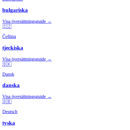
bulgariska
Visa översättningsguide →
🇨🇿
Čeština
tjeckiska
Visa översättningsguide →
🇩🇰
Dansk
danska
Visa översättningsguide →
🇩🇪
Deutsch
tyska