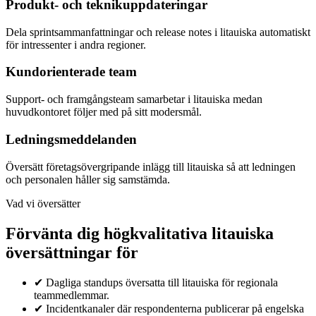
Produkt- och teknikuppdateringar
Dela sprintsammanfattningar och release notes i litauiska automatiskt
för intressenter i andra regioner.
Kundorienterade team
Support- och framgångsteam samarbetar i litauiska medan
huvudkontoret följer med på sitt modersmål.
Ledningsmeddelanden
Översätt företagsövergripande inlägg till litauiska så att ledningen
och personalen håller sig samstämda.
Vad vi översätter
Förvänta dig högkvalitativa litauiska
översättningar för
✔
Dagliga standups översatta till litauiska för regionala
teammedlemmar.
✔
Incidentkanaler där respondenterna publicerar på engelska