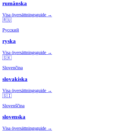
rumänska
Visa översättningsguide →
🇷🇺
Русский
ryska
Visa översättningsguide →
🇸🇰
Slovenčina
slovakiska
Visa översättningsguide →
🇸🇮
Slovenščina
slovenska
Visa översättningsguide →