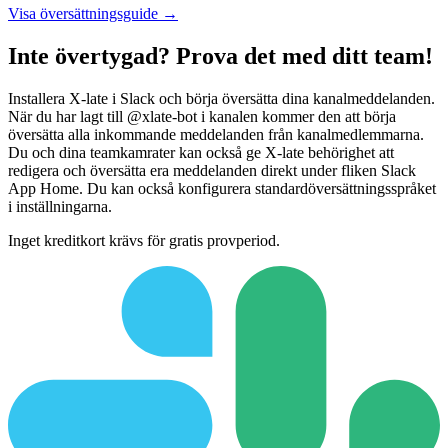
Visa översättningsguide →
Inte övertygad? Prova det med ditt team!
Installera X-late i Slack och börja översätta dina kanalmeddelanden.
När du har lagt till @xlate-bot i kanalen kommer den att börja
översätta alla inkommande meddelanden från kanalmedlemmarna.
Du och dina teamkamrater kan också ge X-late behörighet att
redigera och översätta era meddelanden direkt under fliken Slack
App Home. Du kan också konfigurera standardöversättningsspråket
i inställningarna.
Inget kreditkort krävs för gratis provperiod.