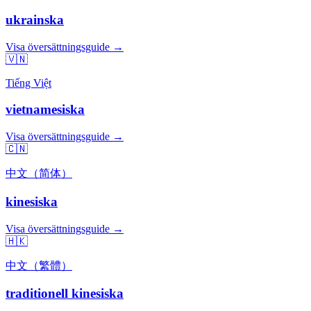
ukrainska
Visa översättningsguide →
🇻🇳
Tiếng Việt
vietnamesiska
Visa översättningsguide →
🇨🇳
中文（简体）
kinesiska
Visa översättningsguide →
🇭🇰
中文（繁體）
traditionell kinesiska