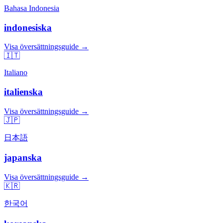
Bahasa Indonesia
indonesiska
Visa översättningsguide →
🇮🇹
Italiano
italienska
Visa översättningsguide →
🇯🇵
日本語
japanska
Visa översättningsguide →
🇰🇷
한국어