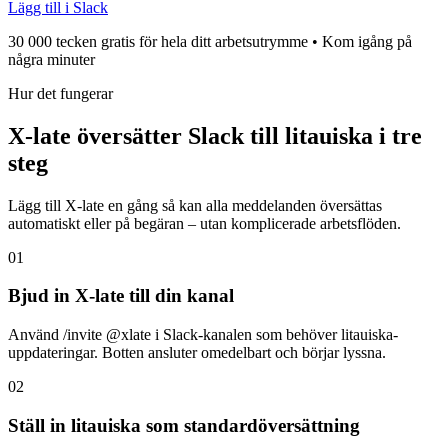
Lägg till i Slack
30 000 tecken gratis för hela ditt arbetsutrymme • Kom igång på
några minuter
Hur det fungerar
X-late översätter Slack till litauiska i tre
steg
Lägg till X-late en gång så kan alla meddelanden översättas
automatiskt eller på begäran – utan komplicerade arbetsflöden.
01
Bjud in X-late till din kanal
Använd /invite @xlate i Slack-kanalen som behöver litauiska-
uppdateringar. Botten ansluter omedelbart och börjar lyssna.
02
Ställ in litauiska som standardöversättning