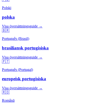
Polski
polska
Visa översättningsguide →
🇧🇷
Português (Brasil)
brasiliansk portugisiska
Visa översättningsguide →
🇵🇹
Português (Portugal)
europeisk portugisiska
Visa översättningsguide →
🇷🇴
Română