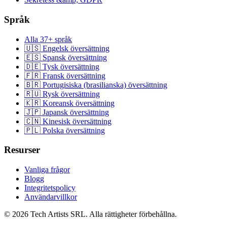
Språk
Alla 37+ språk
🇺🇸 Engelsk översättning
🇪🇸 Spansk översättning
🇩🇪 Tysk översättning
🇫🇷 Fransk översättning
🇧🇷 Portugisiska (brasilianska) översättning
🇷🇺 Rysk översättning
🇰🇷 Koreansk översättning
🇯🇵 Japansk översättning
🇨🇳 Kinesisk översättning
🇵🇱 Polska översättning
Resurser
Vanliga frågor
Blogg
Integritetspolicy
Användarvillkor
© 2026 Tech Artists SRL. Alla rättigheter förbehållna.