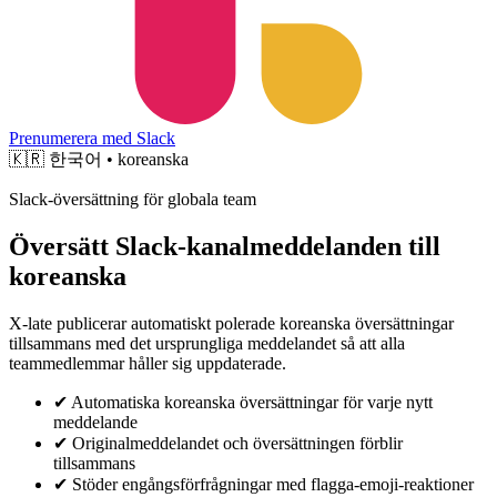
Prenumerera med Slack
🇰🇷
한국어 • koreanska
Slack-översättning för globala team
Översätt Slack-kanalmeddelanden till
koreanska
X-late publicerar automatiskt polerade koreanska översättningar
tillsammans med det ursprungliga meddelandet så att alla
teammedlemmar håller sig uppdaterade.
✔
Automatiska koreanska översättningar för varje nytt
meddelande
✔
Originalmeddelandet och översättningen förblir
tillsammans
✔
Stöder engångsförfrågningar med flagga-emoji-reaktioner