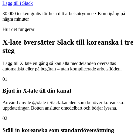
Lägg till i Slack
30 000 tecken gratis för hela ditt arbetsutrymme • Kom igång på
några minuter
Hur det fungerar
X-late översätter Slack till koreanska i tre
steg
Lägg till X-late en gång så kan alla meddelanden översättas
automatiskt eller på begäran – utan komplicerade arbetsflöden.
01
Bjud in X-late till din kanal
Använd /invite @xlate i Slack-kanalen som behöver koreanska-
uppdateringar. Botten ansluter omedelbart och börjar lyssna.
02
Ställ in koreanska som standardöversättning