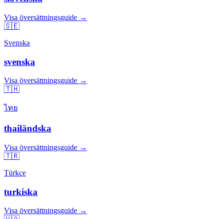
Visa översättningsguide →
🇸🇪
Svenska
svenska
Visa översättningsguide →
🇹🇭
ไทย
thailändska
Visa översättningsguide →
🇹🇷
Türkçe
turkiska
Visa översättningsguide →