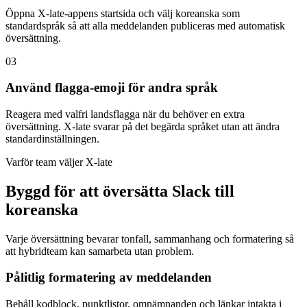
Öppna X-late-appens startsida och välj koreanska som
standardspråk så att alla meddelanden publiceras med automatisk
översättning.
03
Använd flagga-emoji för andra språk
Reagera med valfri landsflagga när du behöver en extra
översättning. X-late svarar på det begärda språket utan att ändra
standardinställningen.
Varför team väljer X-late
Byggd för att översätta Slack till
koreanska
Varje översättning bevarar tonfall, sammanhang och formatering så
att hybridteam kan samarbeta utan problem.
Pålitlig formatering av meddelanden
Behåll kodblock, punktlistor, omnämnanden och länkar intakta i