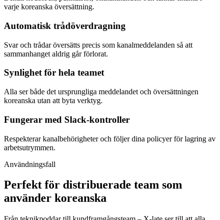
varje koreanska översättning.
Automatisk trådöverdragning
Svar och trådar översätts precis som kanalmeddelanden så att
sammanhanget aldrig går förlorat.
Synlighet för hela teamet
Alla ser både det ursprungliga meddelandet och översättningen
koreanska utan att byta verktyg.
Fungerar med Slack-kontroller
Respekterar kanalbehörigheter och följer dina policyer för lagring av
arbetsutrymmen.
Användningsfall
Perfekt för distribuerade team som
använder koreanska
Från teknikpoddar till kundframgångsteam – X-late ser till att alla