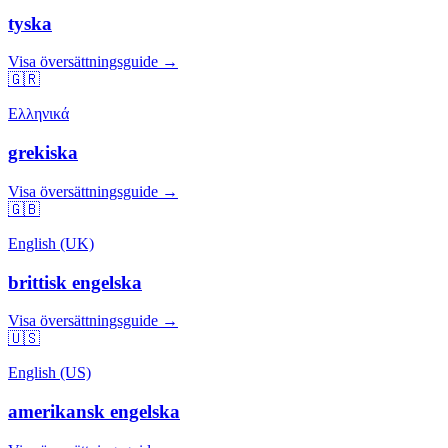
tyska
Visa översättningsguide →
🇬🇷
Ελληνικά
grekiska
Visa översättningsguide →
🇬🇧
English (UK)
brittisk engelska
Visa översättningsguide →
🇺🇸
English (US)
amerikansk engelska