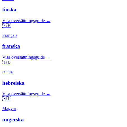
finska
Visa översättningsguide →
🇫🇷
Français
franska
Visa översättningsguide →
🇮🇱
עברית
hebreiska
Visa översättningsguide →
🇭🇺
Magyar
ungerska