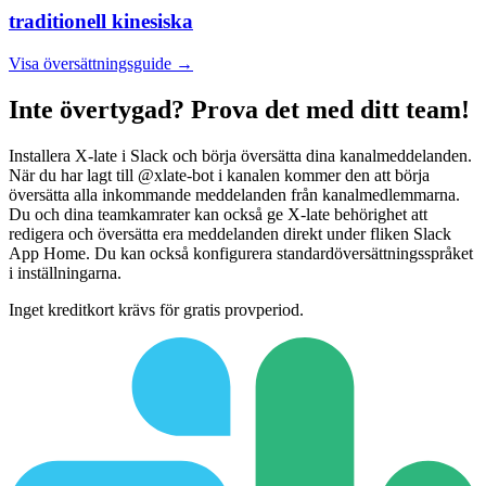
traditionell kinesiska
Visa översättningsguide →
Inte övertygad? Prova det med ditt team!
Installera X-late i Slack och börja översätta dina kanalmeddelanden.
När du har lagt till @xlate-bot i kanalen kommer den att börja
översätta alla inkommande meddelanden från kanalmedlemmarna.
Du och dina teamkamrater kan också ge X-late behörighet att
redigera och översätta era meddelanden direkt under fliken Slack
App Home. Du kan också konfigurera standardöversättningsspråket
i inställningarna.
Inget kreditkort krävs för gratis provperiod.