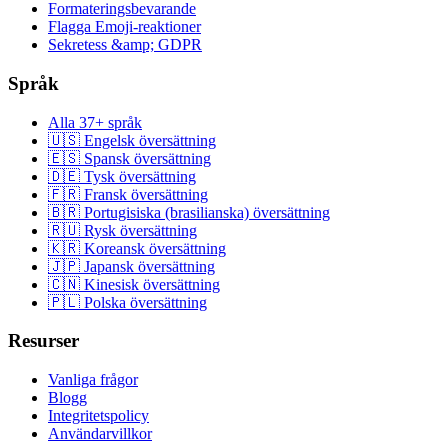
Formateringsbevarande
Flagga Emoji-reaktioner
Sekretess &amp; GDPR
Språk
Alla 37+ språk
🇺🇸 Engelsk översättning
🇪🇸 Spansk översättning
🇩🇪 Tysk översättning
🇫🇷 Fransk översättning
🇧🇷 Portugisiska (brasilianska) översättning
🇷🇺 Rysk översättning
🇰🇷 Koreansk översättning
🇯🇵 Japansk översättning
🇨🇳 Kinesisk översättning
🇵🇱 Polska översättning
Resurser
Vanliga frågor
Blogg
Integritetspolicy
Användarvillkor