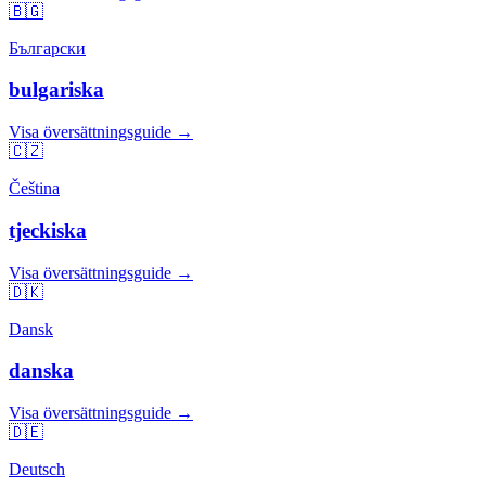
🇧🇬
Български
bulgariska
Visa översättningsguide →
🇨🇿
Čeština
tjeckiska
Visa översättningsguide →
🇩🇰
Dansk
danska
Visa översättningsguide →
🇩🇪
Deutsch