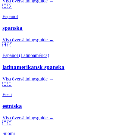
Visa översättningsguide →
🇪🇸
Español
spanska
Visa översättningsguide →
🇲🇽
Español (Latinoamérica)
latinamerikansk spanska
Visa översättningsguide →
🇪🇪
Eesti
estniska
Visa översättningsguide →
🇫🇮
Suomi