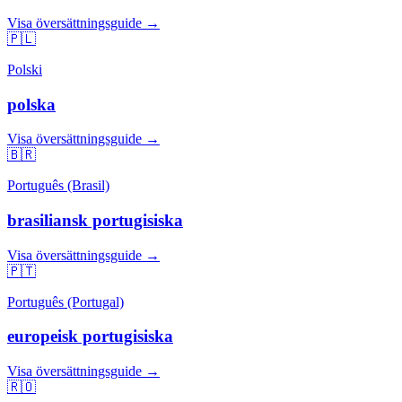
Visa översättningsguide →
🇵🇱
Polski
polska
Visa översättningsguide →
🇧🇷
Português (Brasil)
brasiliansk portugisiska
Visa översättningsguide →
🇵🇹
Português (Portugal)
europeisk portugisiska
Visa översättningsguide →
🇷🇴