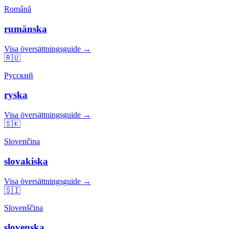
Română
rumänska
Visa översättningsguide →
🇷🇺
Русский
ryska
Visa översättningsguide →
🇸🇰
Slovenčina
slovakiska
Visa översättningsguide →
🇸🇮
Slovenščina
slovenska