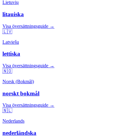
Lietuvių
litauiska
Visa översättningsguide →
🇱🇻
Latviešu
lettiska
Visa översättningsguide →
🇳🇴
Norsk (Bokmål)
norskt bokmål
Visa översättningsguide →
🇳🇱
Nederlands
nederländska