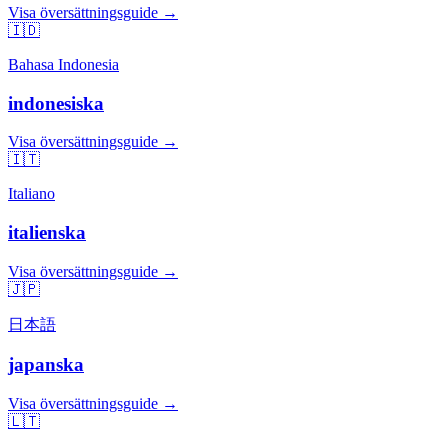
Visa översättningsguide →
🇮🇩
Bahasa Indonesia
indonesiska
Visa översättningsguide →
🇮🇹
Italiano
italienska
Visa översättningsguide →
🇯🇵
日本語
japanska
Visa översättningsguide →
🇱🇹