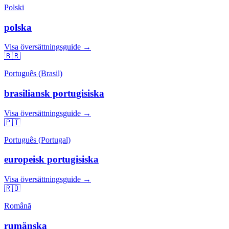
Polski
polska
Visa översättningsguide →
🇧🇷
Português (Brasil)
brasiliansk portugisiska
Visa översättningsguide →
🇵🇹
Português (Portugal)
europeisk portugisiska
Visa översättningsguide →
🇷🇴
Română
rumänska