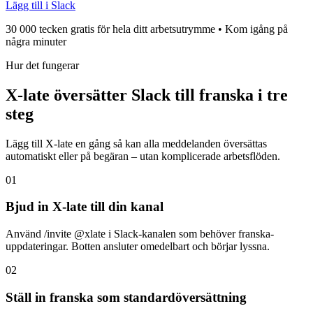
Lägg till i Slack
30 000 tecken gratis för hela ditt arbetsutrymme • Kom igång på
några minuter
Hur det fungerar
X-late översätter Slack till franska i tre
steg
Lägg till X-late en gång så kan alla meddelanden översättas
automatiskt eller på begäran – utan komplicerade arbetsflöden.
01
Bjud in X-late till din kanal
Använd /invite @xlate i Slack-kanalen som behöver franska-
uppdateringar. Botten ansluter omedelbart och börjar lyssna.
02
Ställ in franska som standardöversättning