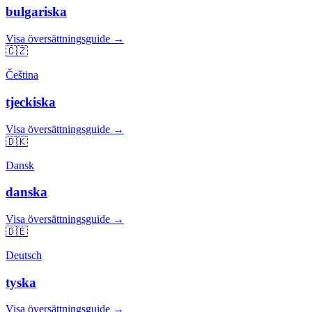
bulgariska
Visa översättningsguide →
🇨🇿
Čeština
tjeckiska
Visa översättningsguide →
🇩🇰
Dansk
danska
Visa översättningsguide →
🇩🇪
Deutsch
tyska
Visa översättningsguide →