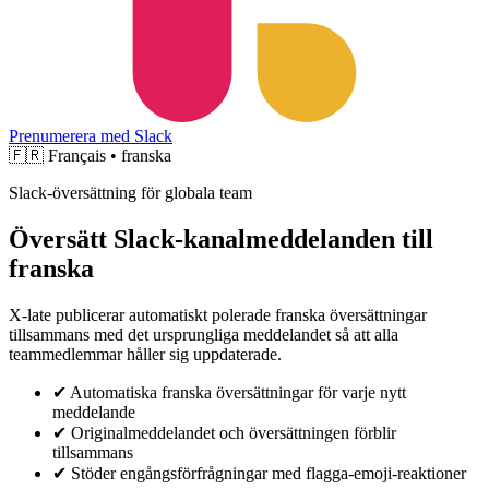
Prenumerera med Slack
🇫🇷
Français • franska
Slack-översättning för globala team
Översätt Slack-kanalmeddelanden till
franska
X-late publicerar automatiskt polerade franska översättningar
tillsammans med det ursprungliga meddelandet så att alla
teammedlemmar håller sig uppdaterade.
✔
Automatiska franska översättningar för varje nytt
meddelande
✔
Originalmeddelandet och översättningen förblir
tillsammans
✔
Stöder engångsförfrågningar med flagga-emoji-reaktioner