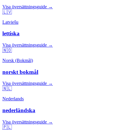
Visa översättningsguide →
🇱🇻
Latviešu
lettiska
Visa översättningsguide →
🇳🇴
Norsk (Bokmål)
norskt bokmål
Visa översättningsguide →
🇳🇱
Nederlands
nederländska
Visa översättningsguide →
🇵🇱