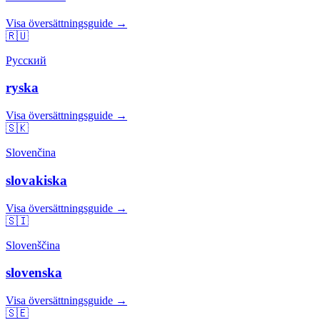
Visa översättningsguide →
🇷🇺
Русский
ryska
Visa översättningsguide →
🇸🇰
Slovenčina
slovakiska
Visa översättningsguide →
🇸🇮
Slovenščina
slovenska
Visa översättningsguide →
🇸🇪