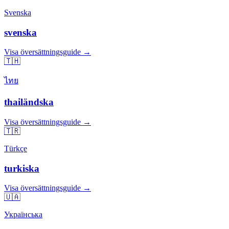
Svenska
svenska
Visa översättningsguide →
🇹🇭
ไทย
thailändska
Visa översättningsguide →
🇹🇷
Türkçe
turkiska
Visa översättningsguide →
🇺🇦
Українська