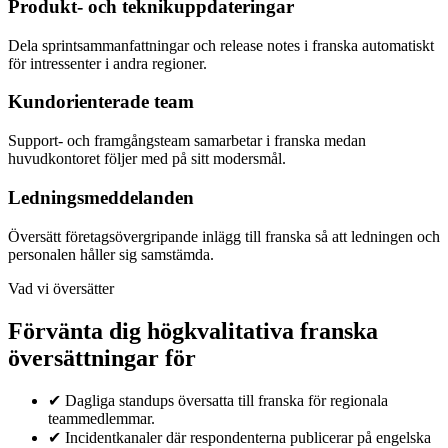
Produkt- och teknikuppdateringar
Dela sprintsammanfattningar och release notes i franska automatiskt
för intressenter i andra regioner.
Kundorienterade team
Support- och framgångsteam samarbetar i franska medan
huvudkontoret följer med på sitt modersmål.
Ledningsmeddelanden
Översätt företagsövergripande inlägg till franska så att ledningen och
personalen håller sig samstämda.
Vad vi översätter
Förvänta dig högkvalitativa franska
översättningar för
✔
Dagliga standups översatta till franska för regionala
teammedlemmar.
✔
Incidentkanaler där respondenterna publicerar på engelska