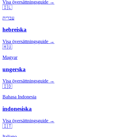
Visa översättningsguide →
🇮🇱
עברית
hebreiska
Visa översättningsguide →
🇭🇺
Magyar
ungerska
Visa översättningsguide →
🇮🇩
Bahasa Indonesia
indonesiska
Visa översättningsguide →
🇮🇹
Italiano