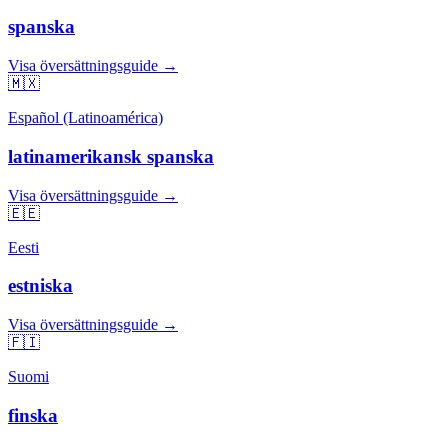
spanska
Visa översättningsguide →
🇲🇽
Español (Latinoamérica)
latinamerikansk spanska
Visa översättningsguide →
🇪🇪
Eesti
estniska
Visa översättningsguide →
🇫🇮
Suomi
finska