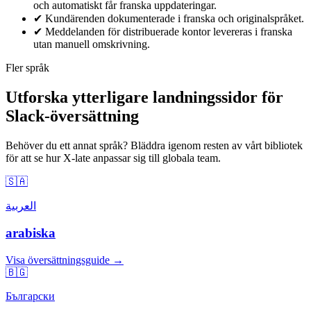
och automatiskt får franska uppdateringar.
✔
Kundärenden dokumenterade i franska och originalspråket.
✔
Meddelanden för distribuerade kontor levereras i franska
utan manuell omskrivning.
Fler språk
Utforska ytterligare landningssidor för
Slack-översättning
Behöver du ett annat språk? Bläddra igenom resten av vårt bibliotek
för att se hur X-late anpassar sig till globala team.
🇸🇦
العربية
arabiska
Visa översättningsguide →
🇧🇬
Български