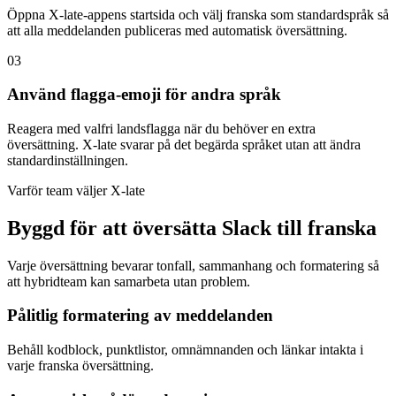
Öppna X-late-appens startsida och välj franska som standardspråk så
att alla meddelanden publiceras med automatisk översättning.
03
Använd flagga-emoji för andra språk
Reagera med valfri landsflagga när du behöver en extra
översättning. X-late svarar på det begärda språket utan att ändra
standardinställningen.
Varför team väljer X-late
Byggd för att översätta Slack till franska
Varje översättning bevarar tonfall, sammanhang och formatering så
att hybridteam kan samarbeta utan problem.
Pålitlig formatering av meddelanden
Behåll kodblock, punktlistor, omnämnanden och länkar intakta i
varje franska översättning.