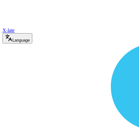
X-late
Language