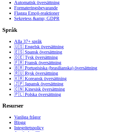
Automatisk översättning
Formateringsbevarande
Flagga Emoji-reaktioner
Sekretess &amp; GDPR
Språk
Alla 37+ språk
🇺🇸 Engelsk översättning
🇪🇸 Spansk översättning
🇩🇪 Tysk översättning
🇫🇷 Fransk översättning
🇧🇷 Portugisiska (brasilianska) översättning
🇷🇺 Rysk översättning
🇰🇷 Koreansk översättning
🇯🇵 Japansk översättning
🇨🇳 Kinesisk översättning
🇵🇱 Polska översättning
Resurser
Vanliga frågor
Blogg
Integritetspolicy