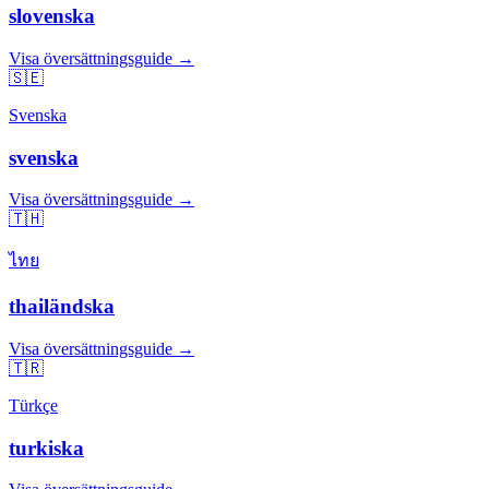
slovenska
Visa översättningsguide →
🇸🇪
Svenska
svenska
Visa översättningsguide →
🇹🇭
ไทย
thailändska
Visa översättningsguide →
🇹🇷
Türkçe
turkiska