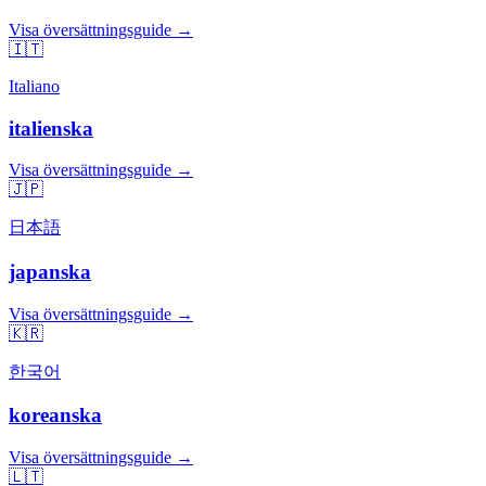
Visa översättningsguide →
🇮🇹
Italiano
italienska
Visa översättningsguide →
🇯🇵
日本語
japanska
Visa översättningsguide →
🇰🇷
한국어
koreanska
Visa översättningsguide →
🇱🇹