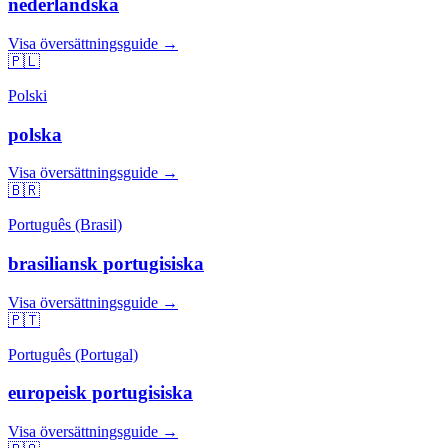
nederländska
Visa översättningsguide →
🇵🇱
Polski
polska
Visa översättningsguide →
🇧🇷
Português (Brasil)
brasiliansk portugisiska
Visa översättningsguide →
🇵🇹
Português (Portugal)
europeisk portugisiska
Visa översättningsguide →