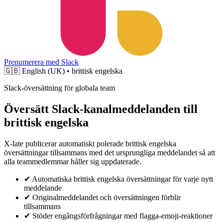
Prenumerera med Slack
🇬🇧
English (UK) • brittisk engelska
Slack-översättning för globala team
Översätt Slack-kanalmeddelanden till
brittisk engelska
X-late publicerar automatiskt polerade brittisk engelska
översättningar tillsammans med det ursprungliga meddelandet så att
alla teammedlemmar håller sig uppdaterade.
✔
Automatiska brittisk engelska översättningar för varje nytt
meddelande
✔
Originalmeddelandet och översättningen förblir
tillsammans
✔
Stöder engångsförfrågningar med flagga-emoji-reaktioner