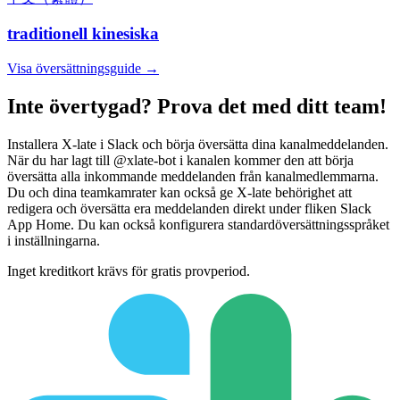
traditionell kinesiska
Visa översättningsguide →
Inte övertygad? Prova det med ditt team!
Installera X-late i Slack och börja översätta dina kanalmeddelanden.
När du har lagt till @xlate-bot i kanalen kommer den att börja
översätta alla inkommande meddelanden från kanalmedlemmarna.
Du och dina teamkamrater kan också ge X-late behörighet att
redigera och översätta era meddelanden direkt under fliken Slack
App Home. Du kan också konfigurera standardöversättningsspråket
i inställningarna.
Inget kreditkort krävs för gratis provperiod.