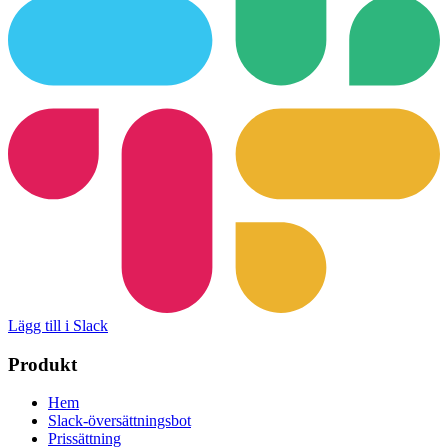
Lägg till i Slack
Produkt
Hem
Slack-översättningsbot
Prissättning