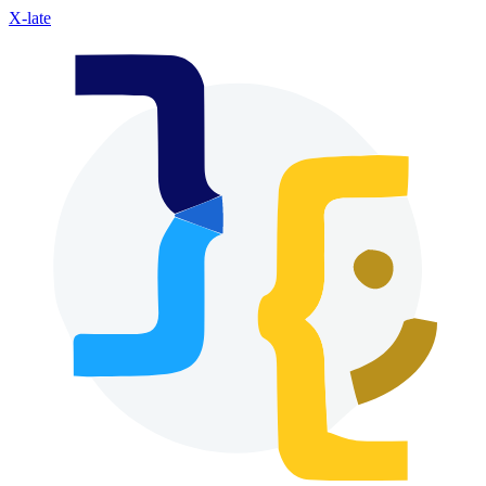
X-late