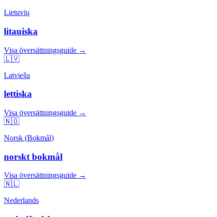
Lietuvių
litauiska
Visa översättningsguide →
🇱🇻
Latviešu
lettiska
Visa översättningsguide →
🇳🇴
Norsk (Bokmål)
norskt bokmål
Visa översättningsguide →
🇳🇱
Nederlands