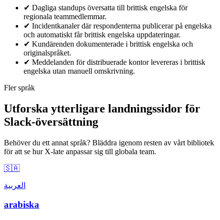
✔
Dagliga standups översatta till brittisk engelska för
regionala teammedlemmar.
✔
Incidentkanaler där respondenterna publicerar på engelska
och automatiskt får brittisk engelska uppdateringar.
✔
Kundärenden dokumenterade i brittisk engelska och
originalspråket.
✔
Meddelanden för distribuerade kontor levereras i brittisk
engelska utan manuell omskrivning.
Fler språk
Utforska ytterligare landningssidor för
Slack-översättning
Behöver du ett annat språk? Bläddra igenom resten av vårt bibliotek
för att se hur X-late anpassar sig till globala team.
🇸🇦
العربية
arabiska