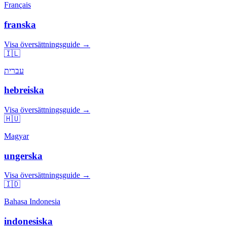
Français
franska
Visa översättningsguide →
🇮🇱
עברית
hebreiska
Visa översättningsguide →
🇭🇺
Magyar
ungerska
Visa översättningsguide →
🇮🇩
Bahasa Indonesia
indonesiska